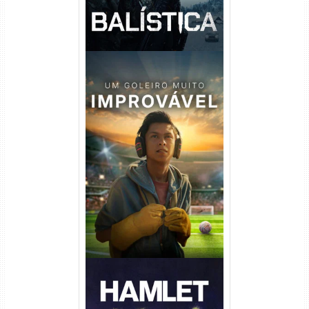
Um Goleiro Muito Improvável
Torrent (2026) WEB-DL 1080p
Dual Áudio