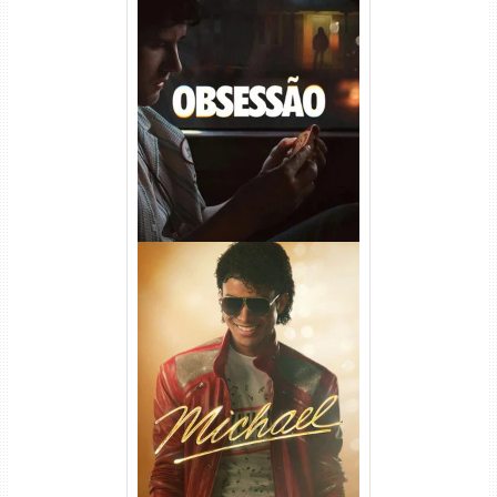
Obsessão Torrent (2026)
WEB-DL 1080p/4K Dual
Áudio
Michael Torrent (2026) WEB-
DL 1080p/4K Dual Áudio