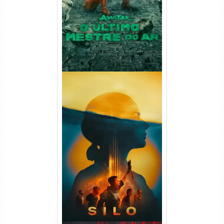
(2026) WEB-DL 1080p Dual
Áudio
Silo 2ª Temporada (2024)
WEB-DL 1080p Dual Áudio