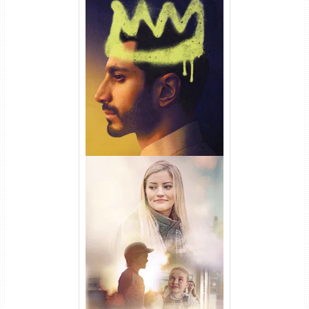
Hamlet Torrent (2026) WEB-
DL 1080p Dual Áudio
Uma Amizade para Recordar
Torrent (2025) WEB-DL 1080p
Dual Áudio