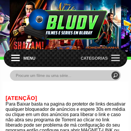
MENU
CATEGORIAS
[ATENÇÃO]
Para Baixar basta na pagina do protetor de links desativar
qualquer bloqueador de anúncios e espere 30s em média
ou clique em um dos anúncios para liberar o link e caso
não abra seu programa de Torrent ao clicar no link
liberado pode ser problema de má configuração do seu
programa então configure para abrir MAGNET-LINK ou