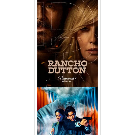
Rancho Dutton 1ª
Temporada Torrent (2026)
WEB-DL 1080p Dual Áudio
Vapor Humano 1ª Temporada
Torrent (2026) WEB-DL 1080p