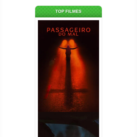
TOP FILMES
Passageiro do Mal Torrent
(2026) WEB-DL 1080p Dual
Áudio