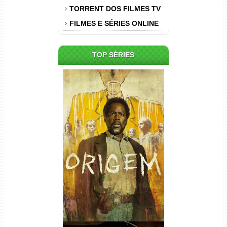
TORRENT DOS FILMES TV
FILMES E SÉRIES ONLINE
TOP SÉRIES
Origem 4ª Temporada Torrent
(2026) WEB-DL 1080p/4K
Dual Áudio