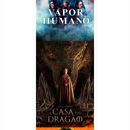
Dual Áudio
A Casa do Dragão 1ª
Temporada Torrent (2022)
WEB-DL 720p/1080p Dual
Áudio