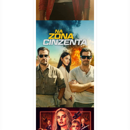
Na Zona Cinzenta Torrent
(2026) WEB-DL 1080p/4K
Dual Áudio