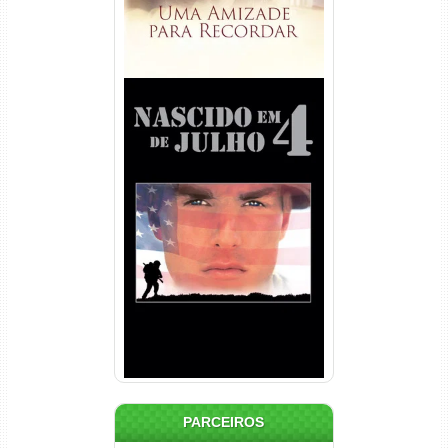
Nascido em 4 de Julho
Torrent (1989) WEB-DL 1080p
Dual Áudio
PARCEIROS