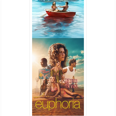
WEB-DL 1080p Dual Áudio
Euphoria 3ª Temporada
Torrent (2026) WEB-DL 1080p
Dual Áudio