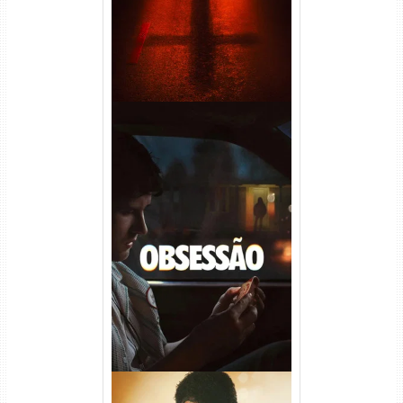
Obsessão Torrent (2026)
WEB-DL 1080p/4K Dual
Áudio