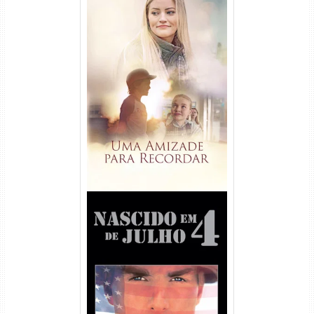
Uma Amizade para Recordar
Torrent (2025) WEB-DL 1080p
Dual Áudio
Nascido em 4 de Julho
Torrent (1989) WEB-DL 1080p
Dual Áudio