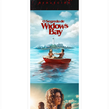
O Segredo de Widow’s Bay
1ª Temporada Torrent (2026)
WEB-DL 1080p Dual Áudio