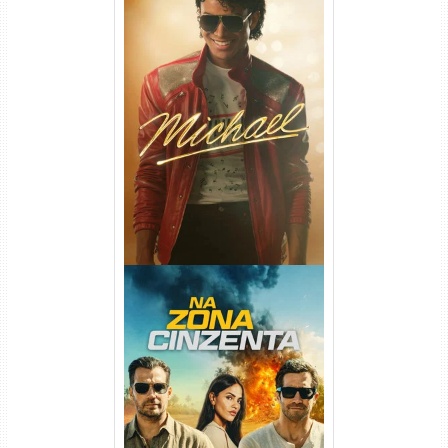
Michael Torrent (2026) WEB-
DL 1080p/4K Dual Áudio
Na Zona Cinzenta Torrent
(2026) WEB-DL 1080p/4K
Dual Áudio