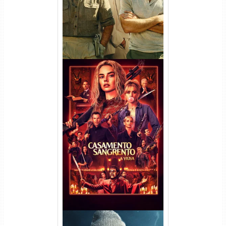
Casamento Sangrento: A
Viúva Torrent (2026) WEB-DL
720p/1080p/4K Dual Áudio