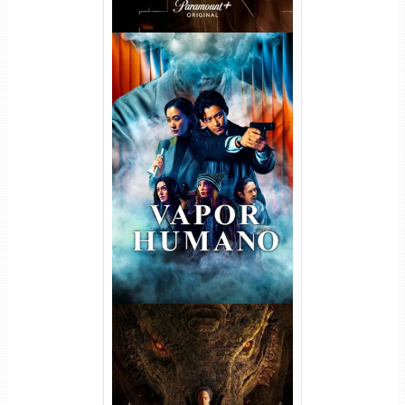
Vapor Humano 1ª Temporada
Torrent (2026) WEB-DL 1080p
Dual Áudio