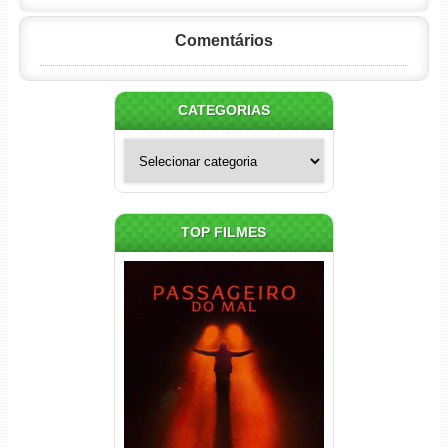
Comentários
CATEGORIAS
Categorias
TOP FILMES
Passageiro do Mal Torrent
(2026) WEB-DL 1080p Dual
Áudio