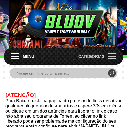
MENU
CATEGORIAS
[ATENÇÃO]
Para Baixar basta na pagina do protetor de links desativar
qualquer bloqueador de anúncios e espere 30s em média
ou clique em um dos anúncios para liberar o link e caso
não abra seu programa de Torrent ao clicar no link
liberado pode ser problema de má configuração do seu
programa então configure para abrir MAGNET-LINK ou