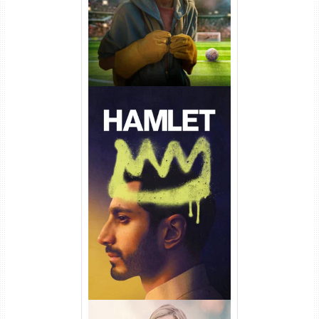
Hamlet Torrent (2026) WEB-
DL 1080p Dual Áudio