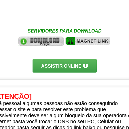
SERVIDORES PARA DOWNLOAD
ASSISTIR ONLINE
ATENÇÃO]
á pessoal algumas pessoas não estão conseguindo
essar o site e para resolver este problema que
ssivelmente deve ser algum bloqueio da sua operadora 
ternet basta você trocar o DNS no seu PC, Celular ou
teador basta seguir as dicas do link baixo ou pesquise 