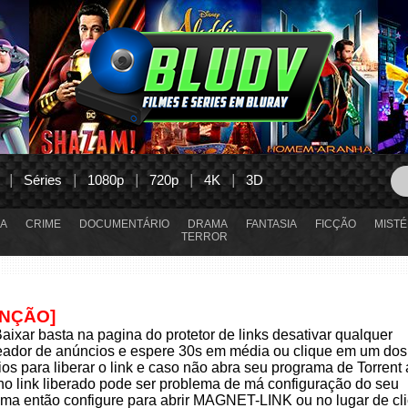
Séries
1080p
720p
4K
3D
A
CRIME
DOCUMENTÁRIO
DRAMA
FANTASIA
FICÇÃO
MISTÉ
TERROR
ENÇÃO]
aixar basta na pagina do protetor de links desativar qualquer
eador de anúncios e espere 30s em média ou clique em um dos
os para liberar o link e caso não abra seu programa de Torrent
 no link liberado pode ser problema de má configuração do seu
ma então configure para abrir MAGNET-LINK ou no lugar de cli