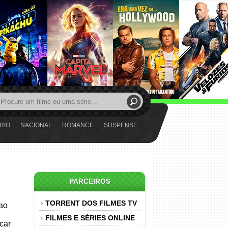
RIO
NACIONAL
ROMANCE
SUSPENSE
PARCEIROS
TORRENT DOS FILMES TV
 ao
FILMES E SÉRIES ONLINE
car