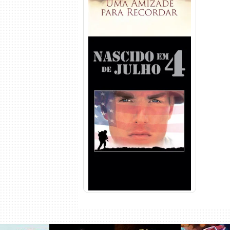
Nascido em 4 de Julho
Torrent (1989) WEB-DL 1080p
Dual Áudio