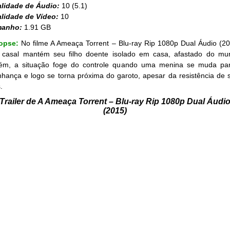
lidade de Áudio:
10 (5.1)
lidade de Vídeo:
10
manho:
1.91 GB
opse:
No filme A Ameaça Torrent – Blu-ray Rip 1080p Dual Áudio (20
casal mantém seu filho doente isolado em casa, afastado do mu
ém, a situação foge do controle quando uma menina se muda pa
inhança e logo se torna próxima do garoto, apesar da resistência de 
.
Trailer de A Ameaça Torrent – Blu-ray Rip 1080p Dual Áudi
(2015)