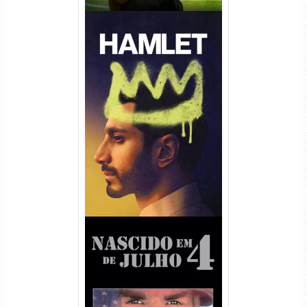
Hamlet Torrent (2026) WEB-
DL 1080p Dual Áudio