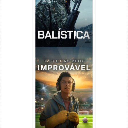
Balística Torrent (2025) WEB-
DL 1080p Dual Áudio
Um Goleiro Muito Improvável
Torrent (2026) WEB-DL 1080p
Dual Áudio