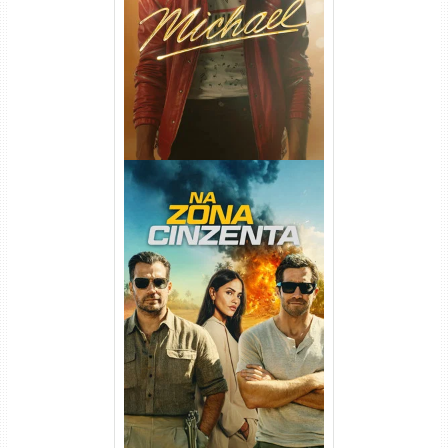
Michael Torrent (2026) WEB-
DL 1080p/4K Dual Áudio
Na Zona Cinzenta Torrent
(2026) WEB-DL 1080p/4K
Dual Áudio