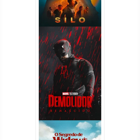
Demolidor: Renascido 2ª
Temporada (2026) WEB-DL
1080p Dual Áudio