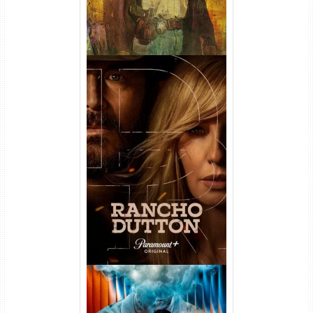
Rancho Dutton 1ª
Temporada Torrent (2026)
WEB-DL 1080p Dual Áudio