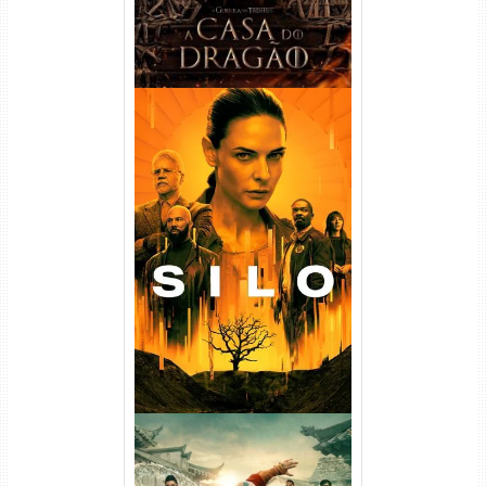
Silo 1ª Temporada Torrent
(2023) WEB-DL
720p/1080p/4K Dual Áudio