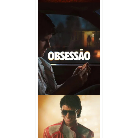
Obsessão Torrent (2026)
WEB-DL 1080p/4K Dual
Áudio