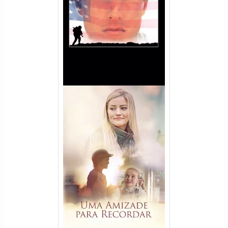
Nascido em 4 de Julho
Torrent (1989) WEB-DL 1080p
Dual Áudio
Uma Amizade para Recordar
Torrent (2025) WEB-DL 1080p
Dual Áudio