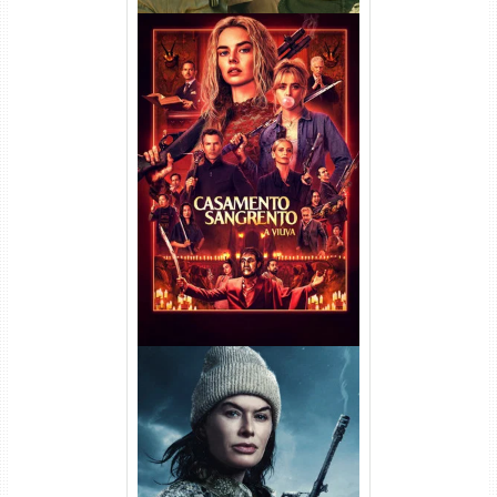
Casamento Sangrento: A
Viúva Torrent (2026) WEB-DL
720p/1080p/4K Dual Áudio