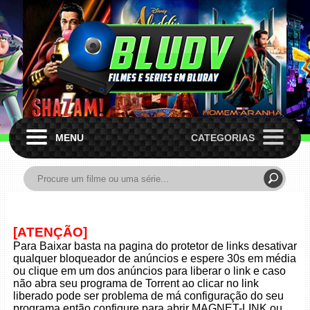
MENU
CATEGORIAS
[ATENÇÃO]
Para Baixar basta na pagina do protetor de links desativar
qualquer bloqueador de anúncios e espere 30s em média
ou clique em um dos anúncios para liberar o link e caso
não abra seu programa de Torrent ao clicar no link
liberado pode ser problema de má configuração do seu
programa então configure para abrir MAGNET-LINK ou