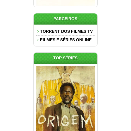
PARCEIROS
TORRENT DOS FILMES TV
FILMES E SÉRIES ONLINE
TOP SÉRIES
Origem 4ª Temporada Torrent
(2026) WEB-DL 1080p/4K
Dual Áudio