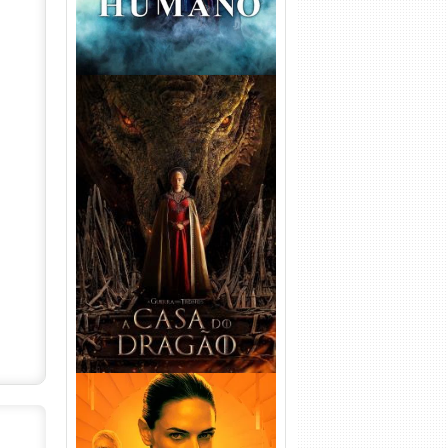
A Casa do Dragão 1ª
Temporada Torrent (2022)
WEB-DL 720p/1080p Dual
Áudio