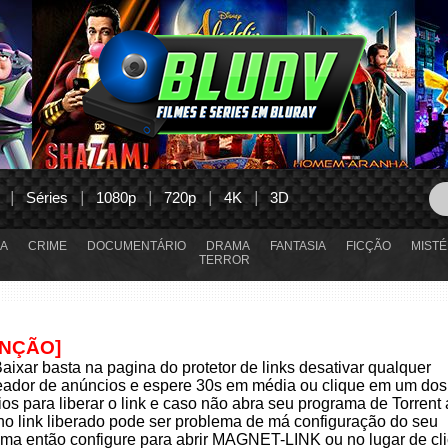
Séries
1080p
720p
4K
3D
A
CRIME
DOCUMENTÁRIO
DRAMA
FANTASIA
FICÇÃO
MISTÉ
TERROR
ENÇÃO]
aixar basta na pagina do protetor de links desativar qualquer
eador de anúncios e espere 30s em média ou clique em um dos
os para liberar o link e caso não abra seu programa de Torrent
 no link liberado pode ser problema de má configuração do seu
ma então configure para abrir MAGNET-LINK ou no lugar de cli