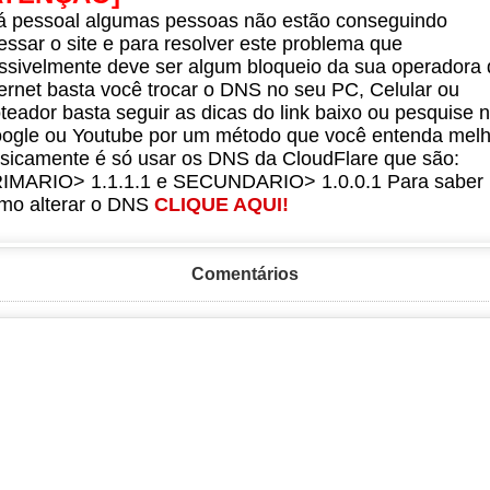
á pessoal algumas pessoas não estão conseguindo
essar o site e para resolver este problema que
ssivelmente deve ser algum bloqueio da sua operadora 
ternet basta você trocar o DNS no seu PC, Celular ou
teador basta seguir as dicas do link baixo ou pesquise 
ogle ou Youtube por um método que você entenda melh
sicamente é só usar os DNS da CloudFlare que são:
IMARIO> 1.1.1.1 e SECUNDARIO> 1.0.0.1 Para saber
mo alterar o DNS
CLIQUE AQUI!
Comentários