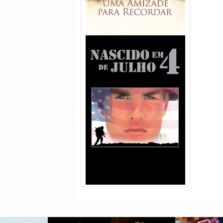
Nascido em 4 de Julho
Torrent (1989) WEB-DL 1080p
Dual Áudio