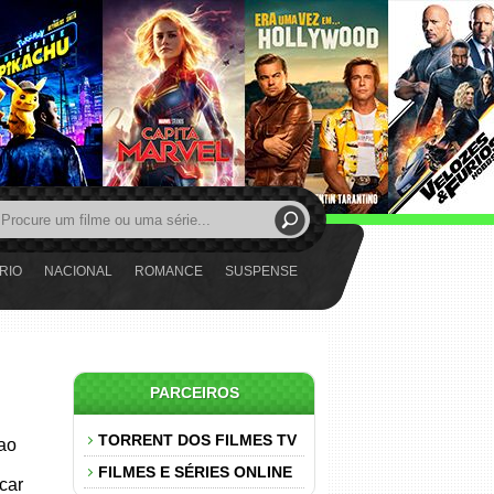
RIO
NACIONAL
ROMANCE
SUSPENSE
PARCEIROS
TORRENT DOS FILMES TV
 ao
FILMES E SÉRIES ONLINE
car