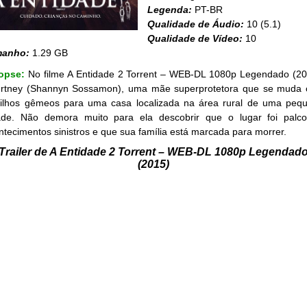
Legenda:
PT-BR
Qualidade de Áudio:
10 (5.1)
Qualidade de Vídeo:
10
manho:
1.29 GB
opse:
No filme A Entidade 2 Torrent – WEB-DL 1080p Legendado (20
rtney (Shannyn Sossamon), uma mãe superprotetora que se muda
filhos gêmeos para uma casa localizada na área rural de uma peq
ade. Não demora muito para ela descobrir que o lugar foi palc
ntecimentos sinistros e que sua família está marcada para morrer.
Trailer de A Entidade 2 Torrent – WEB-DL 1080p Legendad
(2015)