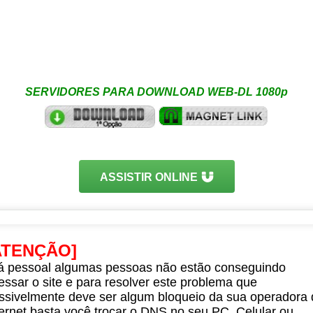
SERVIDORES PARA DOWNLOAD WEB-DL 1080p
ASSISTIR ONLINE
ATENÇÃO]
á pessoal algumas pessoas não estão conseguindo
essar o site e para resolver este problema que
ssivelmente deve ser algum bloqueio da sua operadora 
ternet basta você trocar o DNS no seu PC, Celular ou