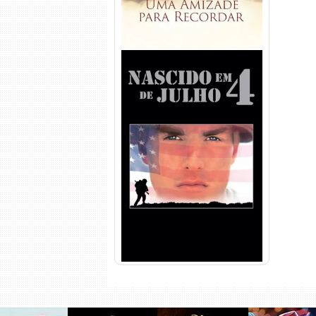
Nascido em 4 de Julho
Torrent (1989) WEB-DL 1080p
Dual Áudio