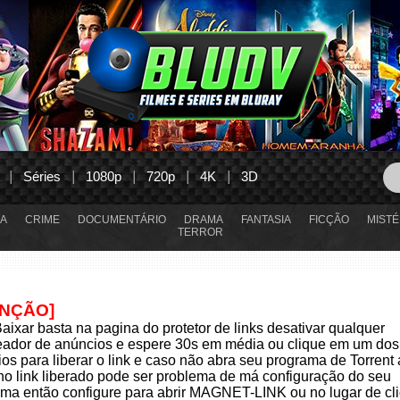
Séries
1080p
720p
4K
3D
A
CRIME
DOCUMENTÁRIO
DRAMA
FANTASIA
FICÇÃO
MISTÉ
TERROR
ENÇÃO]
aixar basta na pagina do protetor de links desativar qualquer
eador de anúncios e espere 30s em média ou clique em um dos
os para liberar o link e caso não abra seu programa de Torrent
 no link liberado pode ser problema de má configuração do seu
ma então configure para abrir MAGNET-LINK ou no lugar de cli