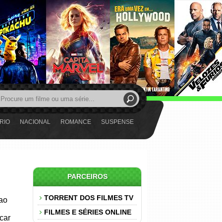
RIO
NACIONAL
ROMANCE
SUSPENSE
PARCEIROS
TORRENT DOS FILMES TV
 ao
FILMES E SÉRIES ONLINE
car