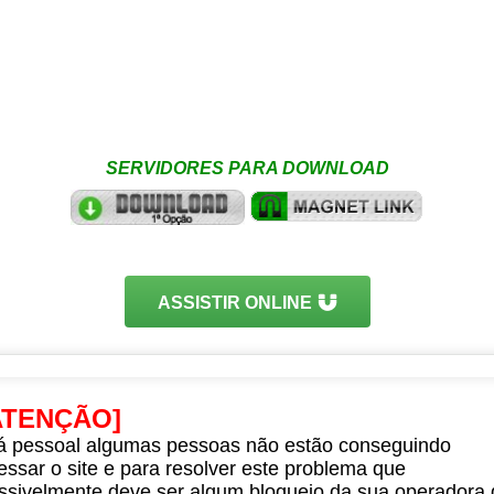
SERVIDORES PARA DOWNLOAD
ASSISTIR ONLINE
ATENÇÃO]
á pessoal algumas pessoas não estão conseguindo
essar o site e para resolver este problema que
ssivelmente deve ser algum bloqueio da sua operadora 