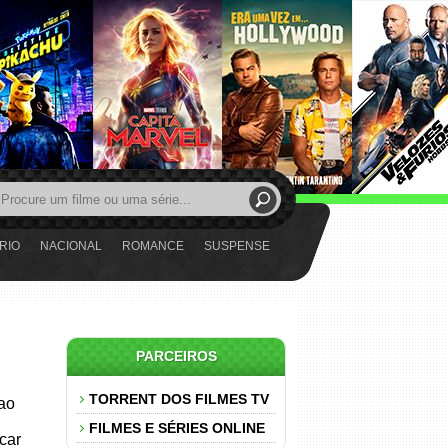
RIO
NACIONAL
ROMANCE
SUSPENSE
PARCEIROS
TORRENT DOS FILMES TV
 ao
FILMES E SÉRIES ONLINE
car