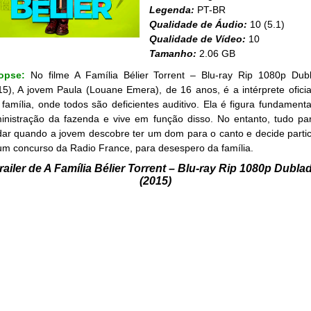
Legenda:
PT-BR
Qualidade de Áudio:
10 (5.1)
Qualidade de Vídeo:
10
Tamanho:
2.06 GB
nopse:
No filme A Família Bélier Torrent – Blu-ray Rip 1080p Dub
15), A jovem Paula (Louane Emera), de 16 anos, é a intérprete oficia
 família, onde todos são deficientes auditivo. Ela é figura fundamenta
inistração da fazenda e vive em função disso. No entanto, tudo pa
ar quando a jovem descobre ter um dom para o canto e decide partic
um concurso da Radio France, para desespero da família.
railer de A Família Bélier Torrent – Blu-ray Rip 1080p Dubla
(2015)