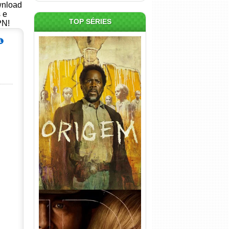
ownload
s e
TOP SÉRIES
PN!
Origem 4ª Temporada Torrent
(2026) WEB-DL 1080p/4K
Dual Áudio