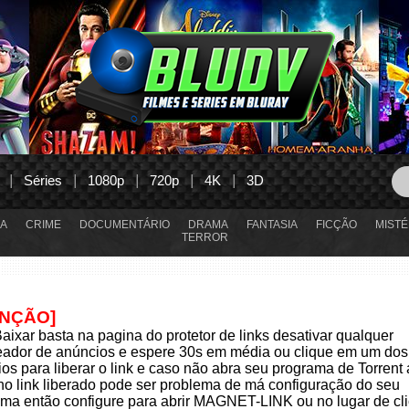
Séries
1080p
720p
4K
3D
A
CRIME
DOCUMENTÁRIO
DRAMA
FANTASIA
FICÇÃO
MISTÉ
TERROR
ENÇÃO]
aixar basta na pagina do protetor de links desativar qualquer
eador de anúncios e espere 30s em média ou clique em um dos
os para liberar o link e caso não abra seu programa de Torrent
 no link liberado pode ser problema de má configuração do seu
ma então configure para abrir MAGNET-LINK ou no lugar de cli