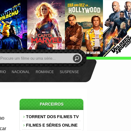
RIO
NACIONAL
ROMANCE
SUSPENSE
PARCEIROS
TORRENT DOS FILMES TV
 ao
FILMES E SÉRIES ONLINE
car