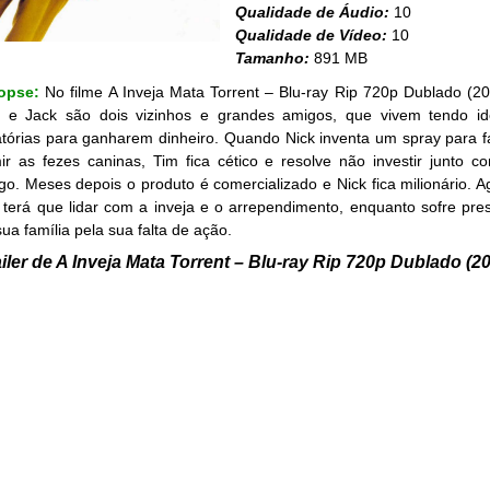
Qualidade de Áudio:
10
Qualidade de Vídeo:
10
Tamanho:
891 MB
opse:
No filme A Inveja Mata Torrent – Blu-ray Rip 720p Dublado (20
 e Jack são dois vizinhos e grandes amigos, que vivem tendo id
atórias para ganharem dinheiro. Quando Nick inventa um spray para f
ir as fezes caninas, Tim fica cético e resolve não investir junto c
go. Meses depois o produto é comercializado e Nick fica milionário. A
 terá que lidar com a inveja e o arrependimento, enquanto sofre pre
ua família pela sua falta de ação.
iler de A Inveja Mata Torrent – Blu-ray Rip 720p Dublado (2