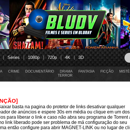
Séries
1080p
720p
4K
3D
A
CRIME
DOCUMENTÁRIO
DRAMA
FANTASIA
FICÇÃO
MISTÉ
TERROR
ENÇÃO]
aixar basta na pagina do protetor de links desativar qualquer
eador de anúncios e espere 30s em média ou clique em um dos
os para liberar o link e caso não abra seu programa de Torrent
 no link liberado pode ser problema de má configuração do seu
ma então configure para abrir MAGNET-LINK ou no lugar de cli