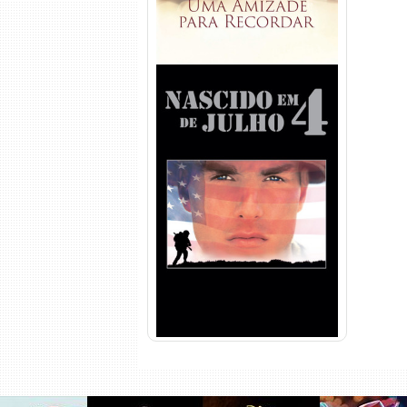
Nascido em 4 de Julho
Torrent (1989) WEB-DL 1080p
Dual Áudio