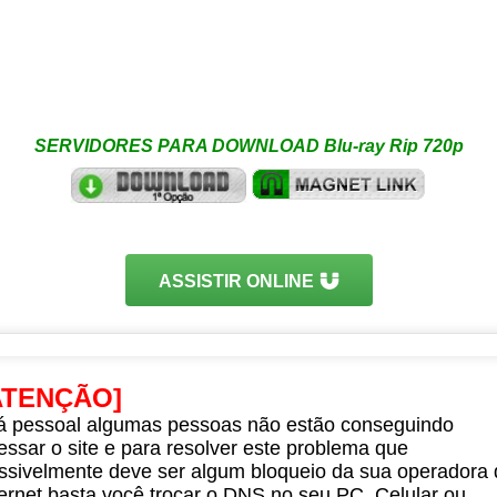
SERVIDORES PARA DOWNLOAD Blu-ray Rip 720p
ASSISTIR ONLINE
ATENÇÃO]
á pessoal algumas pessoas não estão conseguindo
essar o site e para resolver este problema que
ssivelmente deve ser algum bloqueio da sua operadora 
ternet basta você trocar o DNS no seu PC, Celular ou