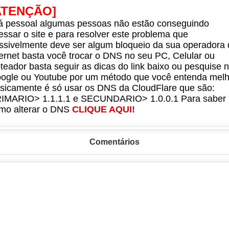
ATENÇÃO]
á pessoal algumas pessoas não estão conseguindo
essar o site e para resolver este problema que
ssivelmente deve ser algum bloqueio da sua operadora 
ternet basta você trocar o DNS no seu PC, Celular ou
teador basta seguir as dicas do link baixo ou pesquise 
ogle ou Youtube por um método que você entenda melh
sicamente é só usar os DNS da CloudFlare que são:
IMARIO> 1.1.1.1 e SECUNDARIO> 1.0.0.1 Para saber
mo alterar o DNS
CLIQUE AQUI!
Comentários