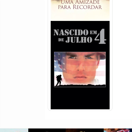
Nascido em 4 de Julho
Torrent (1989) WEB-DL 1080p
Dual Áudio