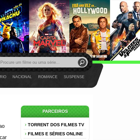
RIO
NACIONAL
ROMANCE
SUSPENSE
PARCEIROS
TORRENT DOS FILMES TV
 ao
FILMES E SÉRIES ONLINE
car