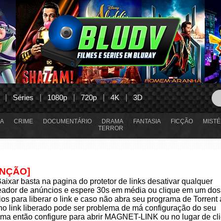
Séries
1080p
720p
4K
3D
A
CRIME
DOCUMENTÁRIO
DRAMA
FANTASIA
FICÇÃO
MISTÉ
TERROR
ENÇÃO]
aixar basta na pagina do protetor de links desativar qualquer
eador de anúncios e espere 30s em média ou clique em um dos
os para liberar o link e caso não abra seu programa de Torrent
 no link liberado pode ser problema de má configuração do seu
ma então configure para abrir MAGNET-LINK ou no lugar de cli