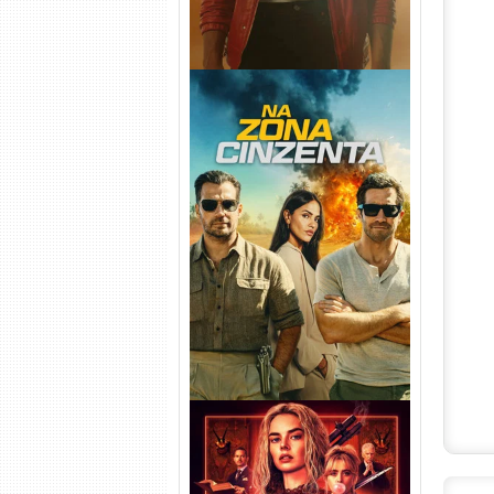
Na Zona Cinzenta Torrent
(2026) WEB-DL 1080p/4K
Dual Áudio