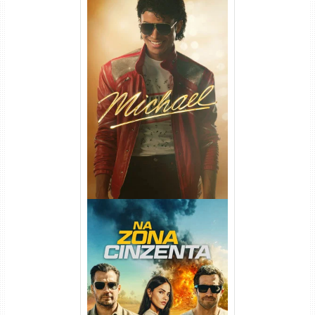
Michael Torrent (2026) WEB-
DL 1080p/4K Dual Áudio
Na Zona Cinzenta Torrent
(2026) WEB-DL 1080p/4K