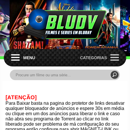
MENU
CATEGORIAS
[ATENÇÃO]
Para Baixar basta na pagina do protetor de links desativar
qualquer bloqueador de anúncios e espere 30s em média
ou clique em um dos anúncios para liberar o link e caso
não abra seu programa de Torrent ao clicar no link
liberado pode ser problema de má configuração do seu
programa então configure para abrir MAGNET-LINK ou