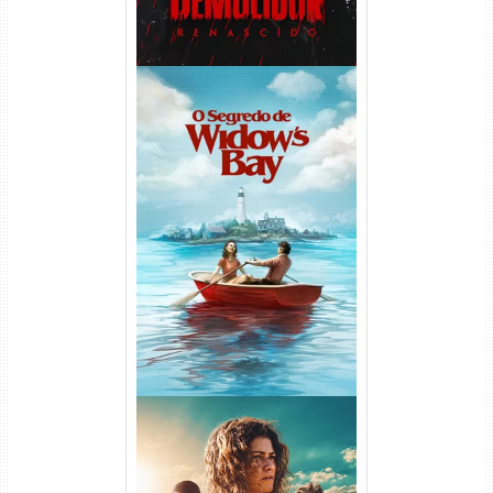
O Segredo de Widow’s Bay
1ª Temporada Torrent (2026)
WEB-DL 1080p Dual Áudio