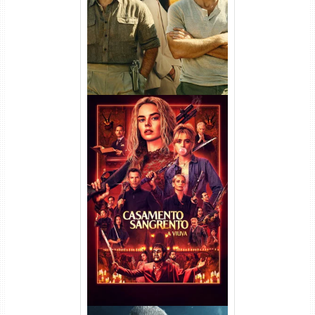
Dual Áudio
Casamento Sangrento: A
Viúva Torrent (2026) WEB-DL
720p/1080p/4K Dual Áudio