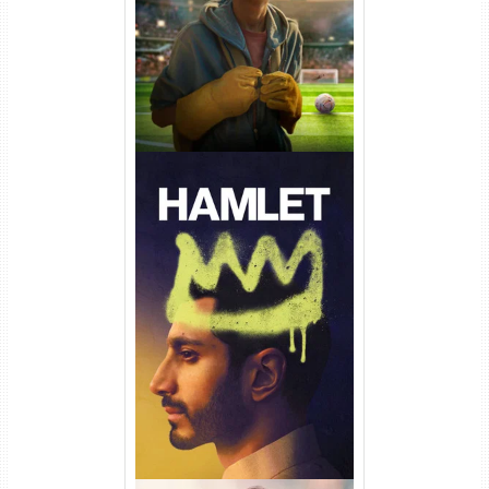
Dual Áudio
Hamlet Torrent (2026) WEB-
DL 1080p Dual Áudio