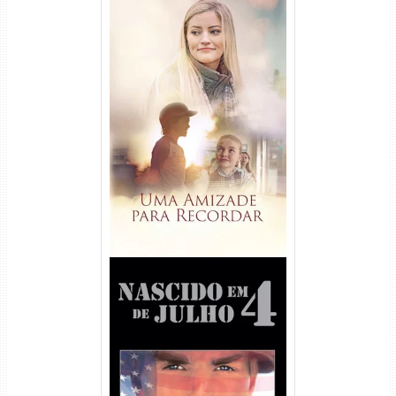
Uma Amizade para Recordar
Torrent (2025) WEB-DL 1080p
Dual Áudio
Nascido em 4 de Julho
Torrent (1989) WEB-DL 1080p