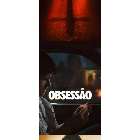
Obsessão Torrent (2026)
WEB-DL 1080p/4K Dual
Áudio