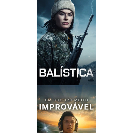
Balística Torrent (2025) WEB-
DL 1080p Dual Áudio
Um Goleiro Muito Improvável
Torrent (2026) WEB-DL 1080p