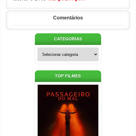
Comentários
CATEGORIAS
Categorias
TOP FILMES
Passageiro do Mal Torrent
(2026) WEB-DL 1080p Dual
Áudio