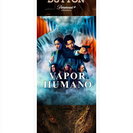
Vapor Humano 1ª Temporada
Torrent (2026) WEB-DL 1080p
Dual Áudio