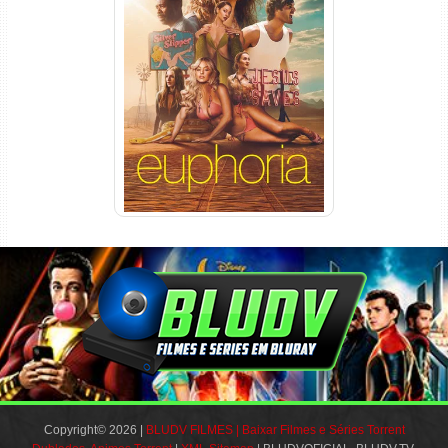
Euphoria 3ª Temporada
Torrent (2026) WEB-DL 1080p
Dual Áudio
Copyright© 2026 |
BLUDV FILMES | Baixar Filmes e Séries Torrent