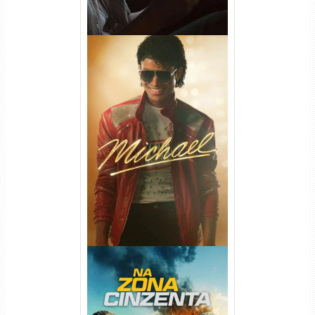
Michael Torrent (2026) WEB-
DL 1080p/4K Dual Áudio