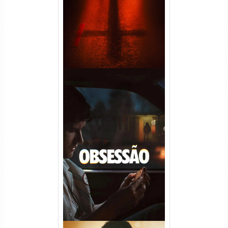
Áudio
Obsessão Torrent (2026)
WEB-DL 1080p/4K Dual
Áudio