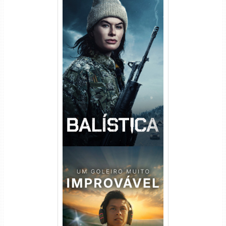
Balística Torrent (2025) WEB-
DL 1080p Dual Áudio
Um Goleiro Muito Improvável
Torrent (2026) WEB-DL 1080p