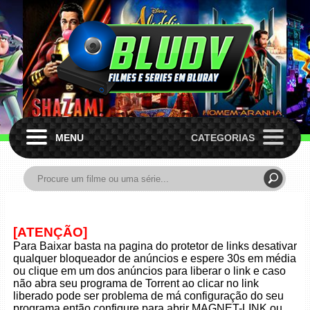
MENU
CATEGORIAS
[ATENÇÃO]
Para Baixar basta na pagina do protetor de links desativar
qualquer bloqueador de anúncios e espere 30s em média
ou clique em um dos anúncios para liberar o link e caso
não abra seu programa de Torrent ao clicar no link
liberado pode ser problema de má configuração do seu
programa então configure para abrir MAGNET-LINK ou