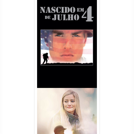
Nascido em 4 de Julho
Torrent (1989) WEB-DL 1080p
Dual Áudio
Uma Amizade para Recordar
Torrent (2025) WEB-DL 1080p