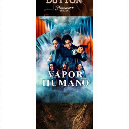
Vapor Humano 1ª Temporada
Torrent (2026) WEB-DL 1080p
Dual Áudio