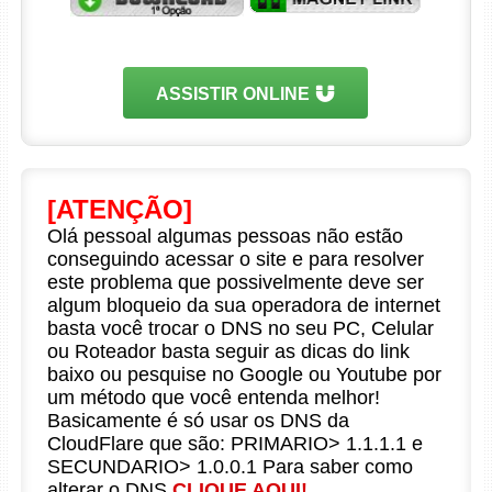
ASSISTIR ONLINE
[ATENÇÃO]
Olá pessoal algumas pessoas não estão
conseguindo acessar o site e para resolver
este problema que possivelmente deve ser
algum bloqueio da sua operadora de internet
basta você trocar o DNS no seu PC, Celular
ou Roteador basta seguir as dicas do link
baixo ou pesquise no Google ou Youtube por
um método que você entenda melhor!
Basicamente é só usar os DNS da
CloudFlare que são: PRIMARIO> 1.1.1.1 e
SECUNDARIO> 1.0.0.1 Para saber como
alterar o DNS
CLIQUE AQUI!