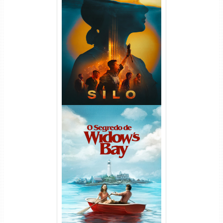
Silo 2ª Temporada (2024)
WEB-DL 1080p Dual Áudio
O Segredo de Widow’s Bay
1ª Temporada Torrent (2026)
WEB-DL 1080p Dual Áudio