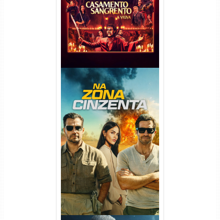
720p/1080p/4K Dual Áudio
Na Zona Cinzenta Torrent
(2026) WEB-DL 1080p/4K
Dual Áudio