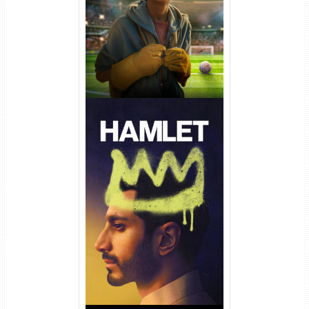
Dual Áudio
Hamlet Torrent (2026) WEB-
DL 1080p Dual Áudio