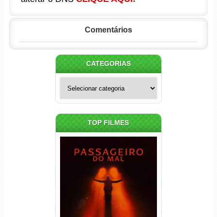
Comentários
CATEGORIAS
Categorias
TOP FILMES
Passageiro do Mal Torrent
(2026) WEB-DL 1080p Dual