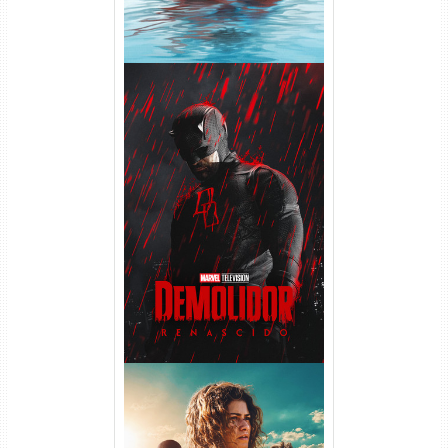
Demolidor: Renascido 2ª
Temporada (2026) WEB-DL
1080p Dual Áudio