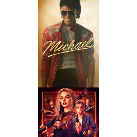
Michael Torrent (2026) WEB-
DL 1080p/4K Dual Áudio
Casamento Sangrento: A
Viúva Torrent (2026) WEB-DL