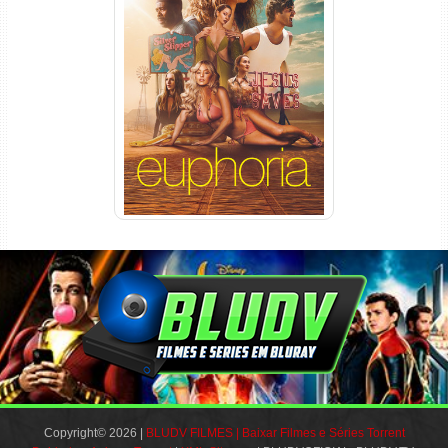
Euphoria 3ª Temporada
Torrent (2026) WEB-DL 1080p
Dual Áudio
Copyright© 2026 |
BLUDV FILMES | Baixar Filmes e Séries Torrent