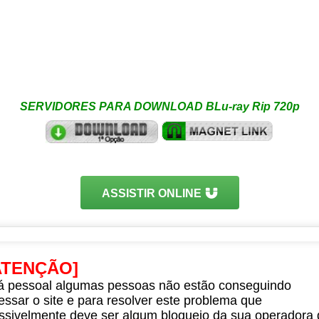
SERVIDORES PARA DOWNLOAD BLu-ray Rip 720p
ASSISTIR ONLINE
ATENÇÃO]
á pessoal algumas pessoas não estão conseguindo
essar o site e para resolver este problema que
ssivelmente deve ser algum bloqueio da sua operadora 