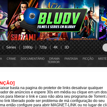
Séries
1080p
720p
4K
3D
A
CRIME
DOCUMENTÁRIO
DRAMA
FANTASIA
FICÇÃO
MISTÉ
TERROR
ENÇÃO]
aixar basta na pagina do protetor de links desativar qualquer
eador de anúncios e espere 30s em média ou clique em um dos
os para liberar o link e caso não abra seu programa de Torrent
 no link liberado pode ser problema de má configuração do seu
ma então configure para abrir MAGNET-LINK ou no lugar de cli