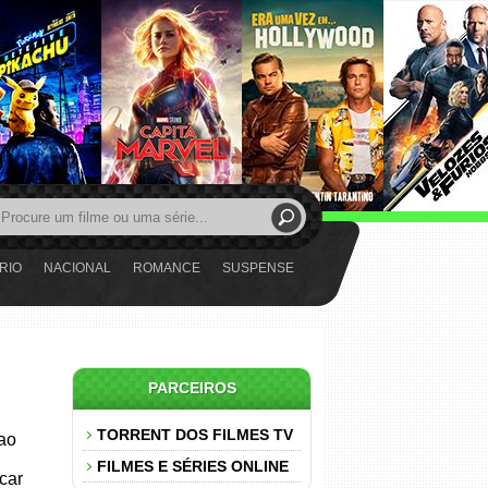
RIO
NACIONAL
ROMANCE
SUSPENSE
PARCEIROS
TORRENT DOS FILMES TV
 ao
FILMES E SÉRIES ONLINE
car