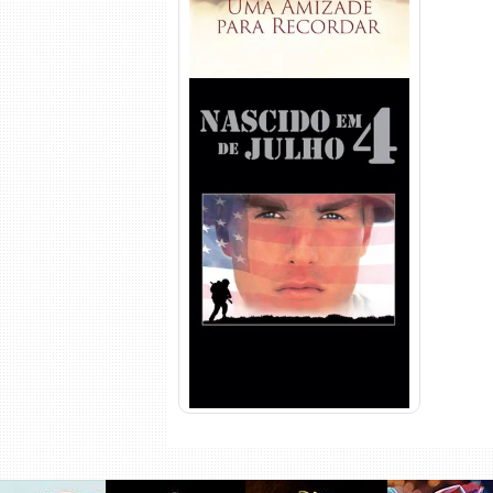
Nascido em 4 de Julho
Torrent (1989) WEB-DL 1080p
Dual Áudio