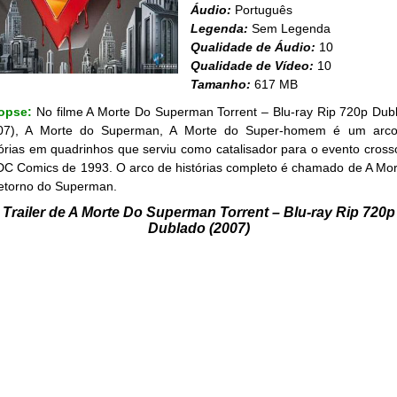
Áudio:
Português
Legenda:
Sem Legenda
Qualidade de Áudio:
10
Qualidade de Vídeo:
10
Tamanho:
617 MB
opse:
No filme A Morte Do Superman Torrent – Blu-ray Rip 720p Dub
07), A Morte do Superman, A Morte do Super-homem é um arc
tórias em quadrinhos que serviu como catalisador para o evento cross
DC Comics de 1993. O arco de histórias completo é chamado de A Mor
etorno do Superman.
Trailer de A Morte Do Superman Torrent – Blu-ray Rip 720p
Dublado (2007)