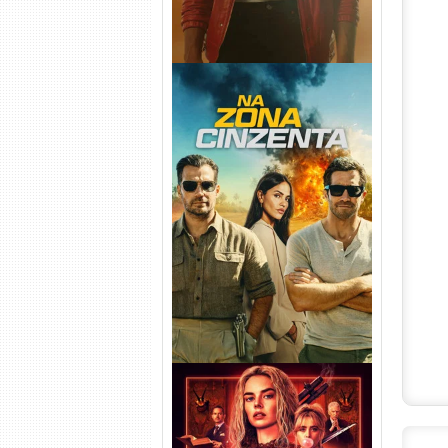
Na Zona Cinzenta Torrent
(2026) WEB-DL 1080p/4K
Dual Áudio