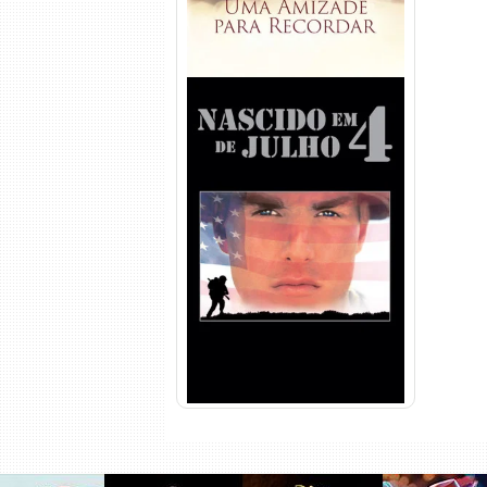
Nascido em 4 de Julho
Torrent (1989) WEB-DL 1080p
Dual Áudio