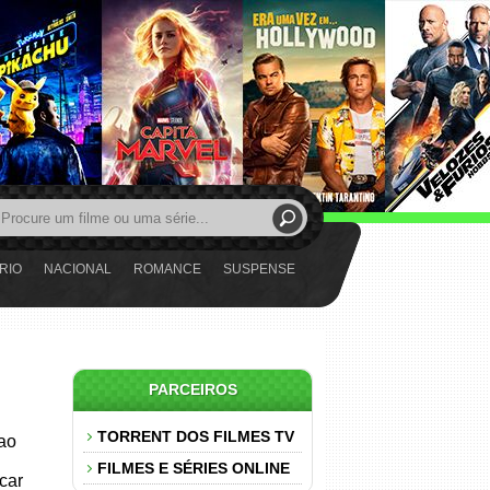
RIO
NACIONAL
ROMANCE
SUSPENSE
PARCEIROS
TORRENT DOS FILMES TV
 ao
FILMES E SÉRIES ONLINE
car