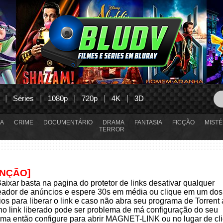
Séries
1080p
720p
4K
3D
A
CRIME
DOCUMENTÁRIO
DRAMA
FANTASIA
FICÇÃO
MISTÉ
TERROR
ENÇÃO]
aixar basta na pagina do protetor de links desativar qualquer
eador de anúncios e espere 30s em média ou clique em um dos
os para liberar o link e caso não abra seu programa de Torrent
 no link liberado pode ser problema de má configuração do seu
ma então configure para abrir MAGNET-LINK ou no lugar de cli