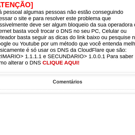
ATENÇÃO]
á pessoal algumas pessoas não estão conseguindo
essar o site e para resolver este problema que
ssivelmente deve ser algum bloqueio da sua operadora 
ternet basta você trocar o DNS no seu PC, Celular ou
teador basta seguir as dicas do link baixo ou pesquise 
ogle ou Youtube por um método que você entenda melh
sicamente é só usar os DNS da CloudFlare que são:
IMARIO> 1.1.1.1 e SECUNDARIO> 1.0.0.1 Para saber
mo alterar o DNS
CLIQUE AQUI!
Comentários