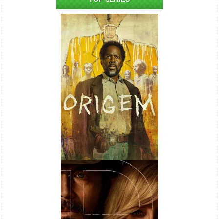
Origem 4ª Temporada Torrent
(2026) WEB-DL 1080p/4K
Dual Áudio