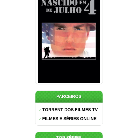
Nascido em 4 de Julho
Torrent (1989) WEB-DL 1080p
Dual Áudio
PARCEIROS
TORRENT DOS FILMES TV
FILMES E SÉRIES ONLINE
TOP SÉRIES