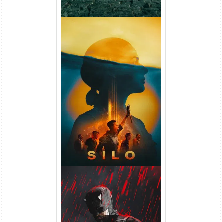
Silo 2ª Temporada (2024)
WEB-DL 1080p Dual Áudio