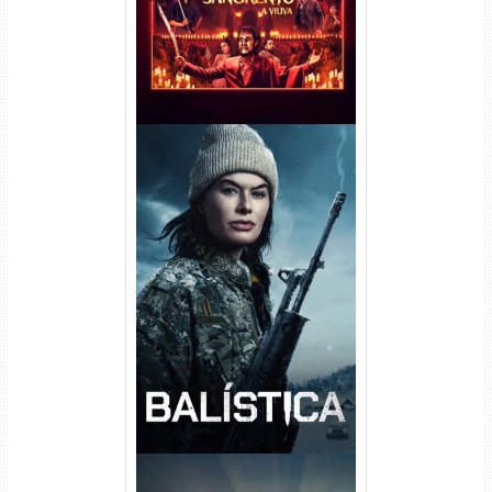
Balística Torrent (2025) WEB-
DL 1080p Dual Áudio