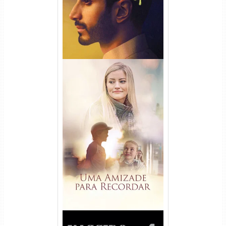
Uma Amizade para Recordar
Torrent (2025) WEB-DL 1080p
Dual Áudio