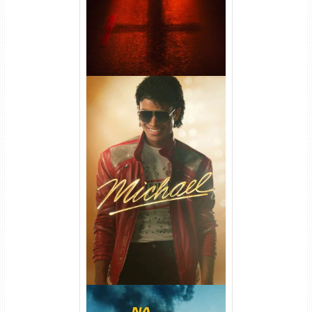
Michael Torrent (2026) WEB-
DL 1080p/4K Dual Áudio