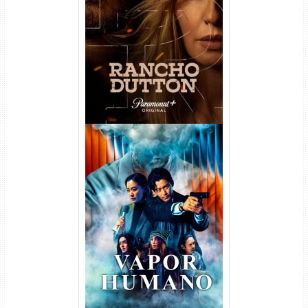
Rancho Dutton 1ª
Temporada Torrent (2026)
WEB-DL 1080p Dual Áudio
Vapor Humano 1ª Temporada
Torrent (2026) WEB-DL 1080p
Dual Áudio