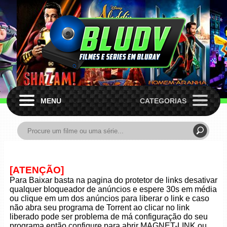
MENU
CATEGORIAS
[ATENÇÃO]
Para Baixar basta na pagina do protetor de links desativar
qualquer bloqueador de anúncios e espere 30s em média
ou clique em um dos anúncios para liberar o link e caso
não abra seu programa de Torrent ao clicar no link
liberado pode ser problema de má configuração do seu
programa então configure para abrir MAGNET-LINK ou