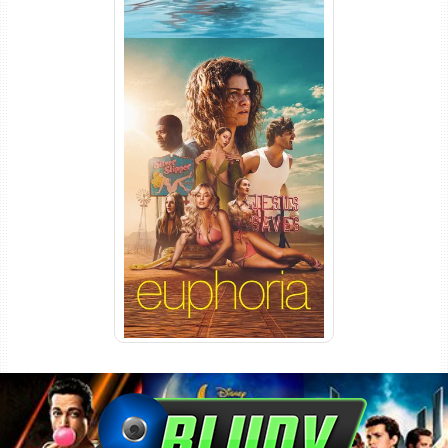
Euphoria 3ª Temporada
Torrent (2026) WEB-DL 1080p
Dual Áudio