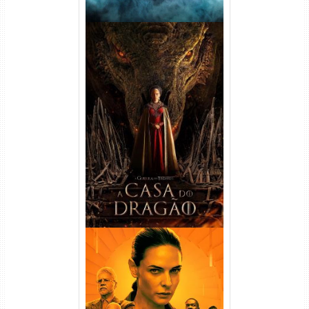
A Casa do Dragão 1ª
Temporada Torrent (2022)
WEB-DL 720p/1080p Dual
Áudio