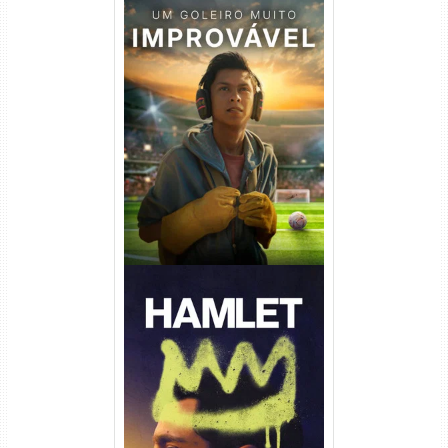
Um Goleiro Muito Improvável
Torrent (2026) WEB-DL 1080p
Dual Áudio
Hamlet Torrent (2026) WEB-
DL 1080p Dual Áudio