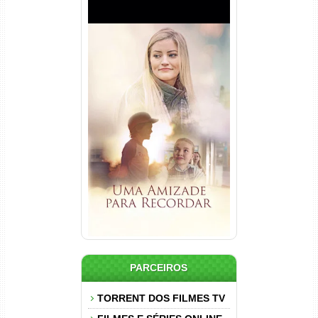
Uma Amizade para Recordar
Torrent (2025) WEB-DL 1080p
Dual Áudio
PARCEIROS
TORRENT DOS FILMES TV