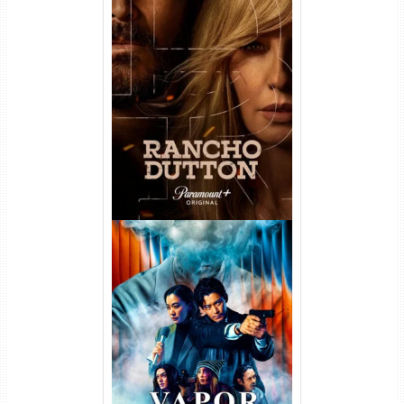
Rancho Dutton 1ª
Temporada Torrent (2026)
WEB-DL 1080p Dual Áudio
Vapor Humano 1ª Temporada
Torrent (2026) WEB-DL 1080p
Dual Áudio