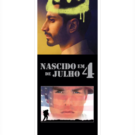
Hamlet Torrent (2026) WEB-
DL 1080p Dual Áudio
Nascido em 4 de Julho
Torrent (1989) WEB-DL 1080p
Dual Áudio