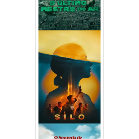
Silo 2ª Temporada (2024)
WEB-DL 1080p Dual Áudio