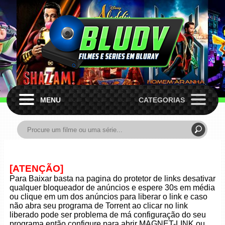
MENU
CATEGORIAS
[ATENÇÃO]
Para Baixar basta na pagina do protetor de links desativar
qualquer bloqueador de anúncios e espere 30s em média
ou clique em um dos anúncios para liberar o link e caso
não abra seu programa de Torrent ao clicar no link
liberado pode ser problema de má configuração do seu
programa então configure para abrir MAGNET-LINK ou