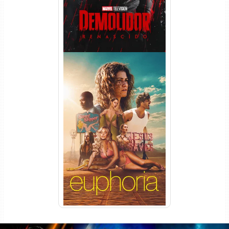
Euphoria 3ª Temporada
Torrent (2026) WEB-DL 1080p
Dual Áudio