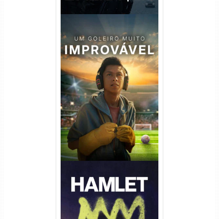
Um Goleiro Muito Improvável
Torrent (2026) WEB-DL 1080p
Dual Áudio