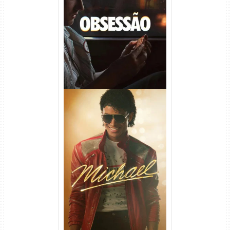
Obsessão Torrent (2026)
WEB-DL 1080p/4K Dual
Áudio
Michael Torrent (2026) WEB-
DL 1080p/4K Dual Áudio