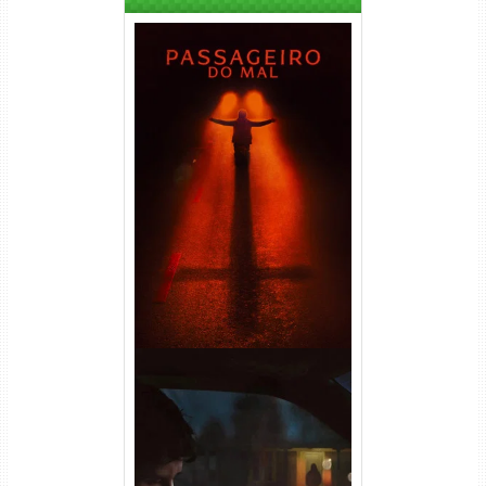
Passageiro do Mal Torrent
(2026) WEB-DL 1080p Dual
Áudio