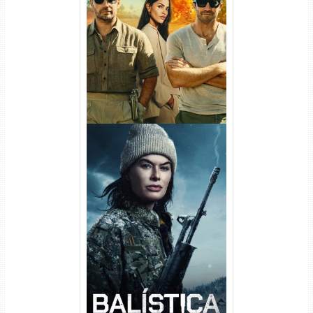
Na Zona Cinzenta Torrent
(2026) WEB-DL 1080p/4K
Dual Áudio
Balística Torrent (2025) WEB-
DL 1080p Dual Áudio