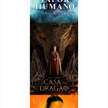
A Casa do Dragão 1ª
Temporada Torrent (2022)
WEB-DL 720p/1080p Dual
Áudio