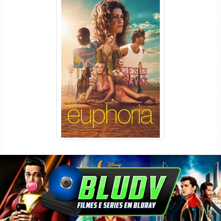
Euphoria 3ª Temporada
Torrent (2026) WEB-DL 1080p
Dual Áudio