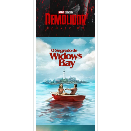
O Segredo de Widow’s Bay
1ª Temporada Torrent (2026)
WEB-DL 1080p Dual Áudio