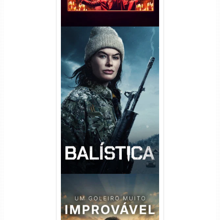
Balística Torrent (2025) WEB-
DL 1080p Dual Áudio