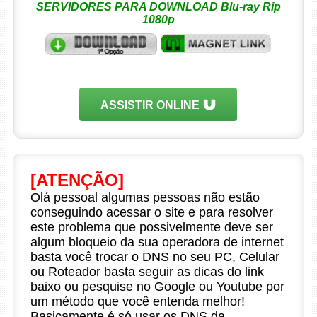
SERVIDORES PARA DOWNLOAD Blu-ray Rip
1080p
ASSISTIR ONLINE
[ATENÇÃO]
Olá pessoal algumas pessoas não estão
conseguindo acessar o site e para resolver
este problema que possivelmente deve ser
algum bloqueio da sua operadora de internet
basta você trocar o DNS no seu PC, Celular
ou Roteador basta seguir as dicas do link
baixo ou pesquise no Google ou Youtube por
um método que você entenda melhor!
Basicamente é só usar os DNS da