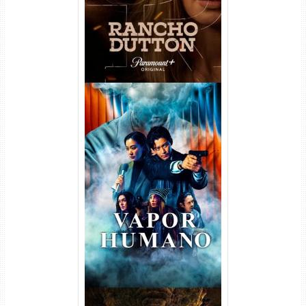
Vapor Humano 1ª Temporada
Torrent (2026) WEB-DL 1080p
Dual Áudio