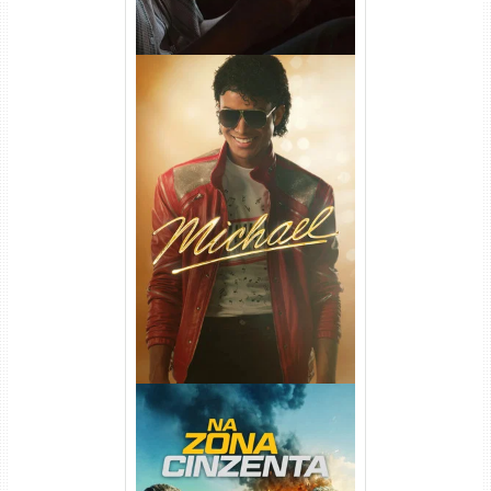
Michael Torrent (2026) WEB-
DL 1080p/4K Dual Áudio