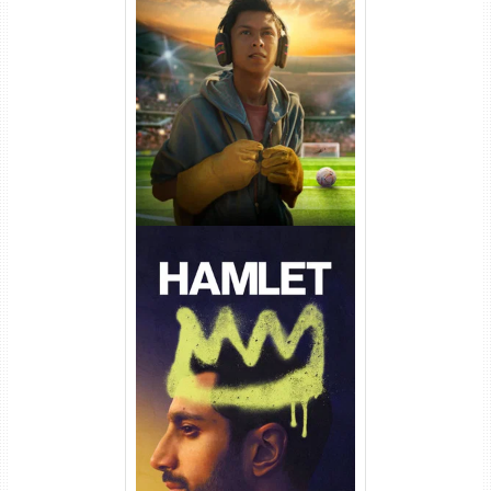
Um Goleiro Muito Improvável
Torrent (2026) WEB-DL 1080p
Dual Áudio
Hamlet Torrent (2026) WEB-
DL 1080p Dual Áudio