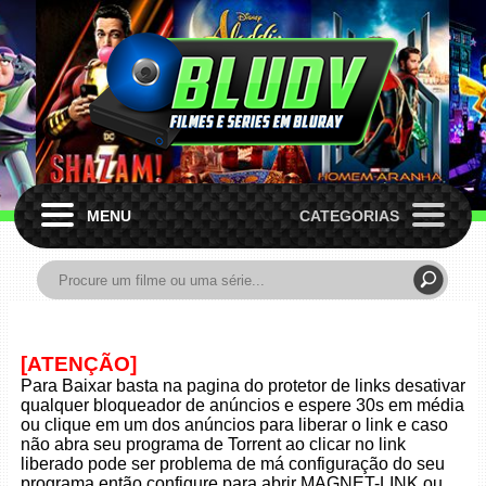
MENU
CATEGORIAS
[ATENÇÃO]
Para Baixar basta na pagina do protetor de links desativar
qualquer bloqueador de anúncios e espere 30s em média
ou clique em um dos anúncios para liberar o link e caso
não abra seu programa de Torrent ao clicar no link
liberado pode ser problema de má configuração do seu
programa então configure para abrir MAGNET-LINK ou