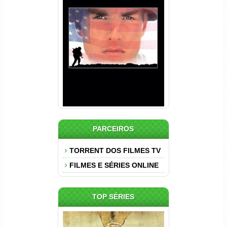
Nascido em 4 de Julho
Torrent (1989) WEB-DL 1080p
Dual Áudio
PARCEIROS
TORRENT DOS FILMES TV
FILMES E SÉRIES ONLINE
TOP SÉRIES