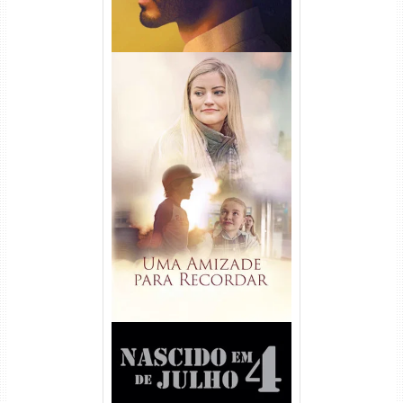
Uma Amizade para Recordar
Torrent (2025) WEB-DL 1080p
Dual Áudio