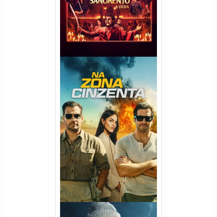
Na Zona Cinzenta Torrent
(2026) WEB-DL 1080p/4K
Dual Áudio