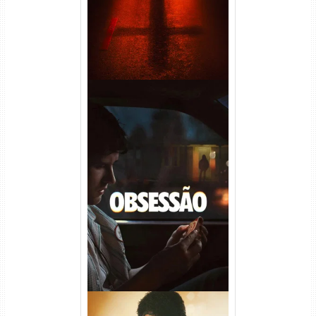
Obsessão Torrent (2026)
WEB-DL 1080p/4K Dual
Áudio