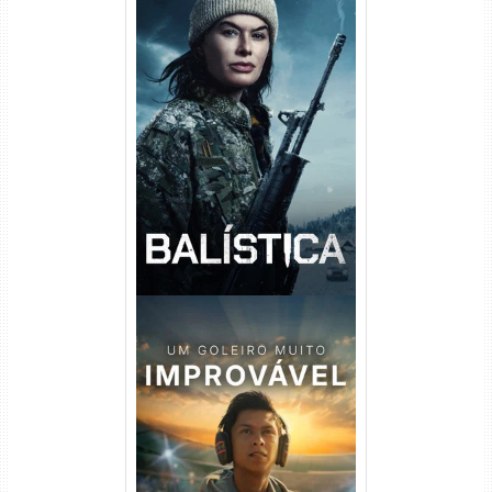
Balística Torrent (2025) WEB-
DL 1080p Dual Áudio
Um Goleiro Muito Improvável
Torrent (2026) WEB-DL 1080p
Dual Áudio