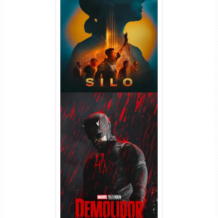
Silo 2ª Temporada (2024)
WEB-DL 1080p Dual Áudio
Demolidor: Renascido 2ª
Temporada (2026) WEB-DL
1080p Dual Áudio