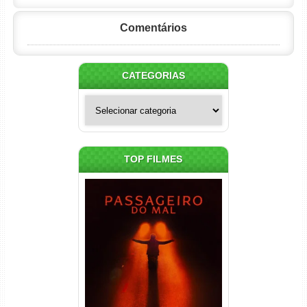
Comentários
CATEGORIAS
Categorias
TOP FILMES
Passageiro do Mal Torrent
(2026) WEB-DL 1080p Dual
Áudio