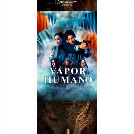
Vapor Humano 1ª Temporada
Torrent (2026) WEB-DL 1080p
Dual Áudio