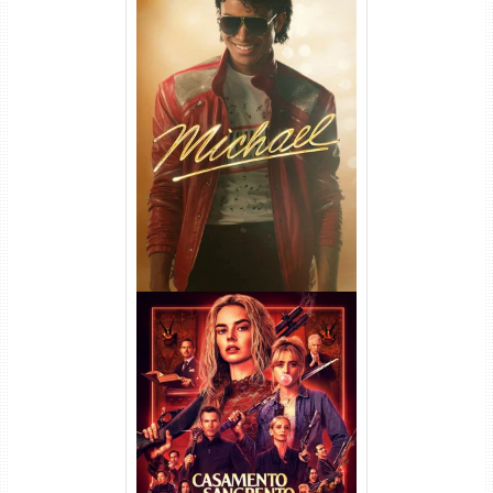
Michael Torrent (2026) WEB-
DL 1080p/4K Dual Áudio
Casamento Sangrento: A
Viúva Torrent (2026) WEB-DL
720p/1080p/4K Dual Áudio