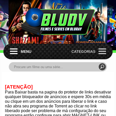
MENU
CATEGORIAS
[ATENÇÃO]
Para Baixar basta na pagina do protetor de links desativar
qualquer bloqueador de anúncios e espere 30s em média
ou clique em um dos anúncios para liberar o link e caso
não abra seu programa de Torrent ao clicar no link
liberado pode ser problema de má configuração do seu
programa então configure para abrir MAGNET-LINK ou