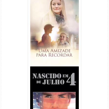
Uma Amizade para Recordar
Torrent (2025) WEB-DL 1080p
Dual Áudio
Nascido em 4 de Julho
Torrent (1989) WEB-DL 1080p
Dual Áudio