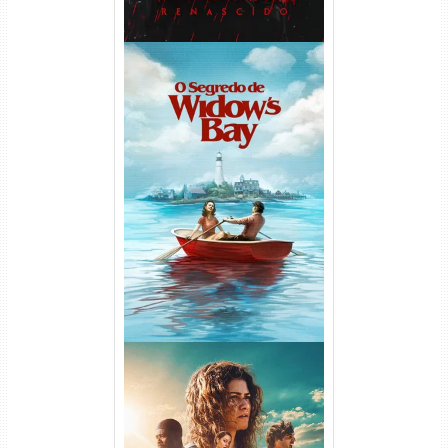
O Segredo de Widow’s Bay
1ª Temporada Torrent (2026)
WEB-DL 1080p Dual Áudio