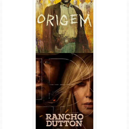
Origem 4ª Temporada Torrent
(2026) WEB-DL 1080p/4K
Dual Áudio
Rancho Dutton 1ª
Temporada Torrent (2026)
WEB-DL 1080p Dual Áudio