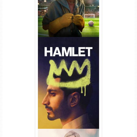
Hamlet Torrent (2026) WEB-
DL 1080p Dual Áudio