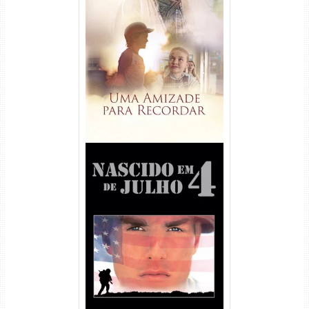
Uma Amizade para Recordar
Torrent (2025) WEB-DL 1080p
Dual Áudio
Nascido em 4 de Julho
Torrent (1989) WEB-DL 1080p
Dual Áudio