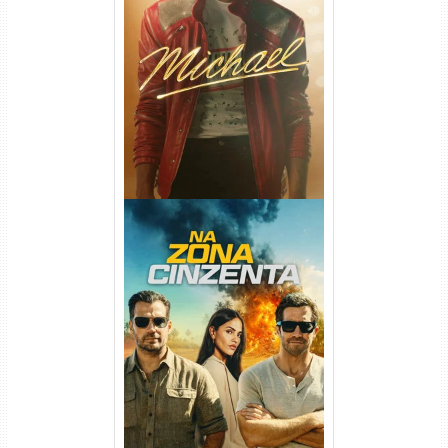
Michael Torrent (2026) WEB-
DL 1080p/4K Dual Áudio
Na Zona Cinzenta Torrent
(2026) WEB-DL 1080p/4K
Dual Áudio