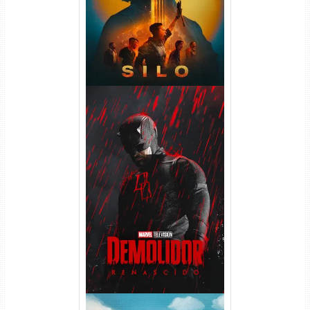
Demolidor: Renascido 2ª
Temporada (2026) WEB-DL
1080p Dual Áudio