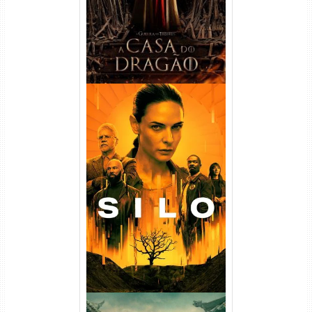
Silo 1ª Temporada Torrent
(2023) WEB-DL
720p/1080p/4K Dual Áudio