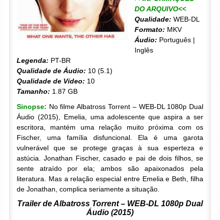
DO ARQUIVO<<
Qualidade:
WEB-DL
Formato:
MKV
Áudio:
Português |
Inglês
Legenda:
PT-BR
Qualidade de Áudio:
10 (5.1)
Qualidade de Vídeo:
10
Tamanho:
1.87 GB
Sinopse:
No filme Albatross Torrent – WEB-DL 1080p Dual
Áudio (2015), Emelia, uma adolescente que aspira a ser
escritora, mantém uma relação muito próxima com os
Fischer, uma família disfuncional. Ela é uma garota
vulnerável que se protege graças à sua esperteza e
astúcia. Jonathan Fischer, casado e pai de dois filhos, se
sente atraído por ela; ambos são apaixonados pela
literatura. Mas a relação especial entre Emelia e Beth, filha
de Jonathan, complica seriamente a situação.
Trailer de Albatross Torrent – WEB-DL 1080p Dual
Áudio (2015)