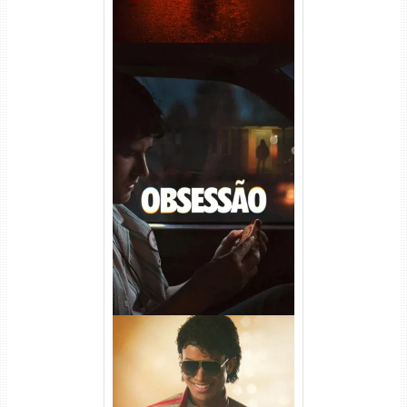
Obsessão Torrent (2026)
WEB-DL 1080p/4K Dual
Áudio