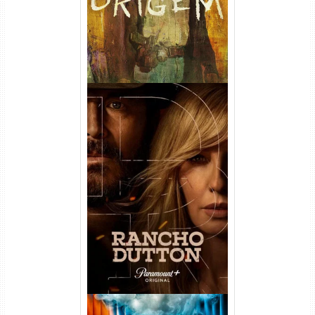
Rancho Dutton 1ª
Temporada Torrent (2026)
WEB-DL 1080p Dual Áudio