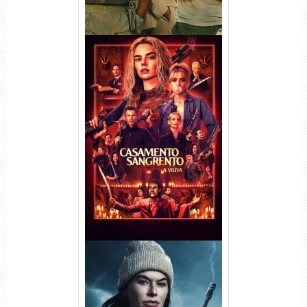
Casamento Sangrento: A
Viúva Torrent (2026) WEB-DL
720p/1080p/4K Dual Áudio