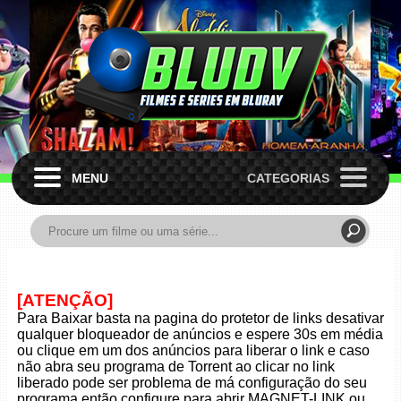
MENU
CATEGORIAS
[ATENÇÃO]
Para Baixar basta na pagina do protetor de links desativar
qualquer bloqueador de anúncios e espere 30s em média
ou clique em um dos anúncios para liberar o link e caso
não abra seu programa de Torrent ao clicar no link
liberado pode ser problema de má configuração do seu
programa então configure para abrir MAGNET-LINK ou