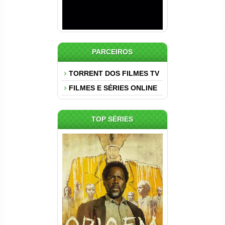
PARCEIROS
TORRENT DOS FILMES TV
FILMES E SÉRIES ONLINE
TOP SÉRIES
Origem 4ª Temporada Torrent
(2026) WEB-DL 1080p/4K
Dual Áudio