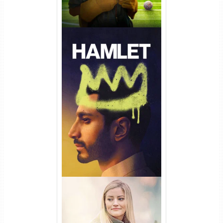
Hamlet Torrent (2026) WEB-
DL 1080p Dual Áudio