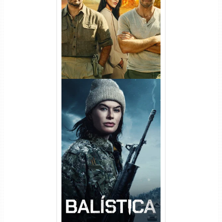
(2026) WEB-DL 1080p/4K
Dual Áudio
Balística Torrent (2025) WEB-
DL 1080p Dual Áudio