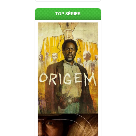
TOP SÉRIES
Origem 4ª Temporada Torrent
(2026) WEB-DL 1080p/4K
Dual Áudio