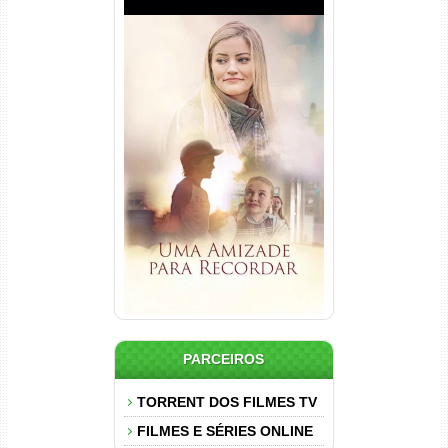
Uma Amizade para Recordar
Torrent (2025) WEB-DL 1080p
Dual Áudio
PARCEIROS
TORRENT DOS FILMES TV
FILMES E SÉRIES ONLINE