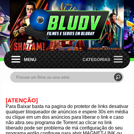
MENU
CATEGORIAS
[ATENÇÃO]
Para Baixar basta na pagina do protetor de links desativar
qualquer bloqueador de anúncios e espere 30s em média
ou clique em um dos anúncios para liberar o link e caso
não abra seu programa de Torrent ao clicar no link
liberado pode ser problema de má configuração do seu
programa então configure para abrir MAGNET-LINK ou