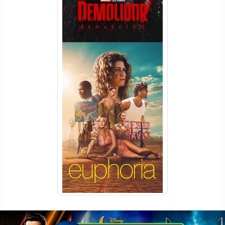
Euphoria 3ª Temporada
Torrent (2026) WEB-DL 1080p
Dual Áudio