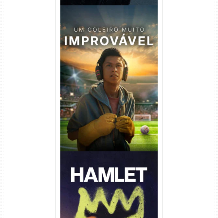
Um Goleiro Muito Improvável
Torrent (2026) WEB-DL 1080p
Dual Áudio