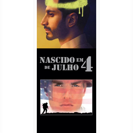
Hamlet Torrent (2026) WEB-
DL 1080p Dual Áudio
Nascido em 4 de Julho
Torrent (1989) WEB-DL 1080p
Dual Áudio