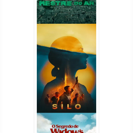
Silo 2ª Temporada (2024)
WEB-DL 1080p Dual Áudio