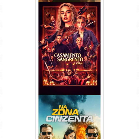
Casamento Sangrento: A
Viúva Torrent (2026) WEB-DL
720p/1080p/4K Dual Áudio
Na Zona Cinzenta Torrent