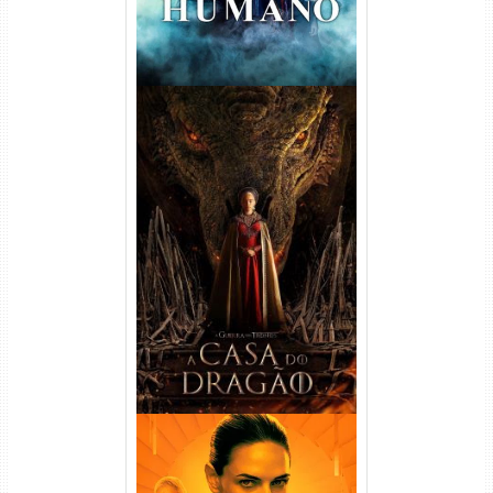
A Casa do Dragão 1ª
Temporada Torrent (2022)
WEB-DL 720p/1080p Dual
Áudio