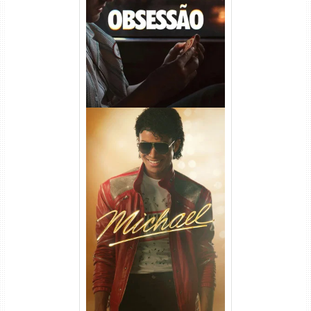
WEB-DL 1080p/4K Dual
Áudio
Michael Torrent (2026) WEB-
DL 1080p/4K Dual Áudio