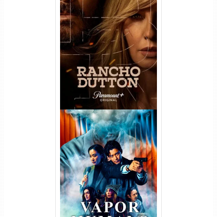
Rancho Dutton 1ª
Temporada Torrent (2026)
WEB-DL 1080p Dual Áudio
Vapor Humano 1ª Temporada
Torrent (2026) WEB-DL 1080p
Dual Áudio