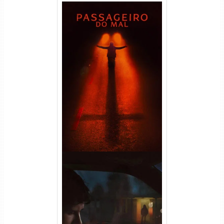
Passageiro do Mal Torrent
(2026) WEB-DL 1080p Dual
Áudio
Obsessão Torrent (2026)