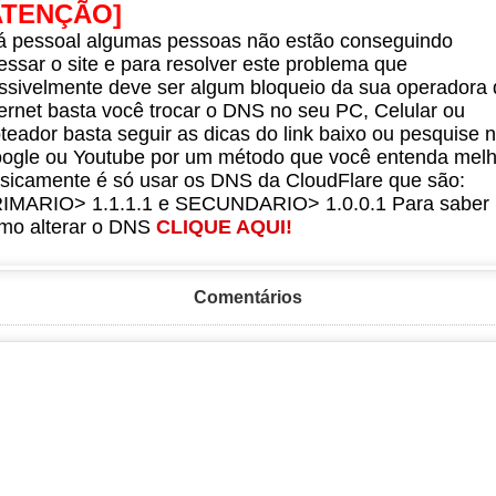
ATENÇÃO]
á pessoal algumas pessoas não estão conseguindo
essar o site e para resolver este problema que
ssivelmente deve ser algum bloqueio da sua operadora 
ternet basta você trocar o DNS no seu PC, Celular ou
teador basta seguir as dicas do link baixo ou pesquise 
ogle ou Youtube por um método que você entenda melh
sicamente é só usar os DNS da CloudFlare que são:
IMARIO> 1.1.1.1 e SECUNDARIO> 1.0.0.1 Para saber
mo alterar o DNS
CLIQUE AQUI!
Comentários