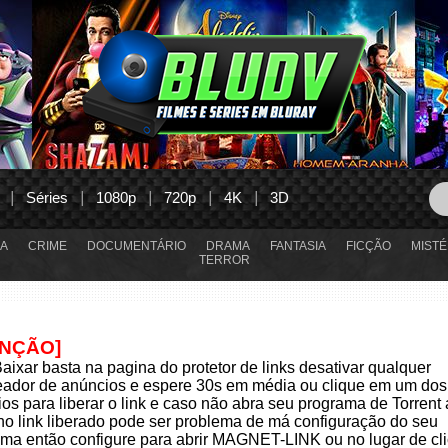
Séries
1080p
720p
4K
3D
A
CRIME
DOCUMENTÁRIO
DRAMA
FANTASIA
FICÇÃO
MISTÉ
TERROR
ENÇÃO]
aixar basta na pagina do protetor de links desativar qualquer
eador de anúncios e espere 30s em média ou clique em um dos
os para liberar o link e caso não abra seu programa de Torrent
 no link liberado pode ser problema de má configuração do seu
ma então configure para abrir MAGNET-LINK ou no lugar de cli