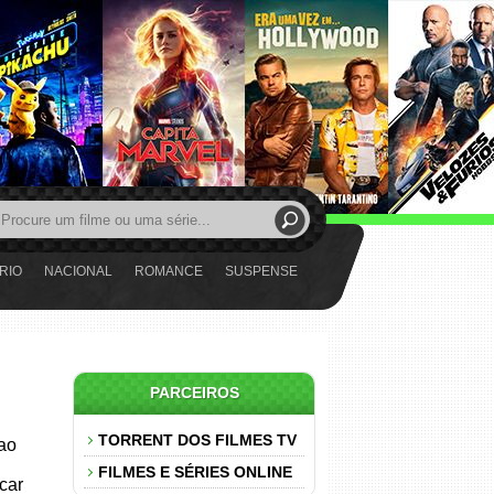
RIO
NACIONAL
ROMANCE
SUSPENSE
PARCEIROS
TORRENT DOS FILMES TV
 ao
FILMES E SÉRIES ONLINE
car