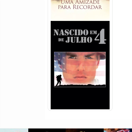
Nascido em 4 de Julho
Torrent (1989) WEB-DL 1080p
Dual Áudio