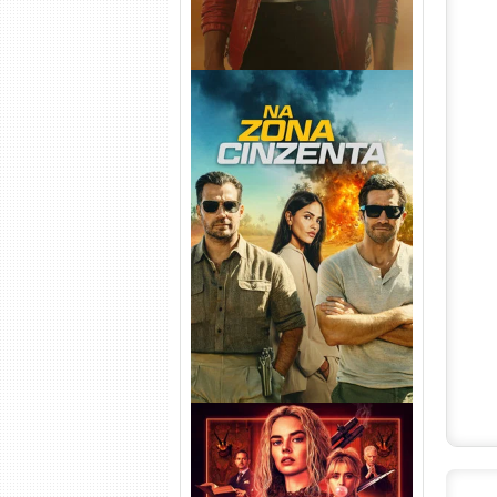
Na Zona Cinzenta Torrent
(2026) WEB-DL 1080p/4K
Dual Áudio