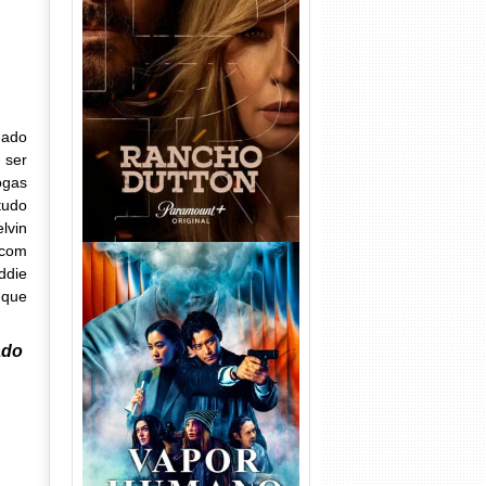
Rancho Dutton 1ª
Temporada Torrent (2026)
WEB-DL 1080p Dual Áudio
dado
 ser
ogas
tudo
lvin
 com
ddie
 que
ado
Vapor Humano 1ª Temporada
Torrent (2026) WEB-DL 1080p
Dual Áudio