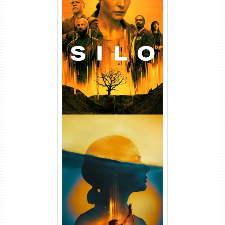
Silo 1ª Temporada Torrent
(2023) WEB-DL
720p/1080p/4K Dual Áudio
Silo 2ª Temporada (2024)
WEB-DL 1080p Dual Áudio