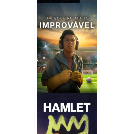
Um Goleiro Muito Improvável
Torrent (2026) WEB-DL 1080p
Dual Áudio