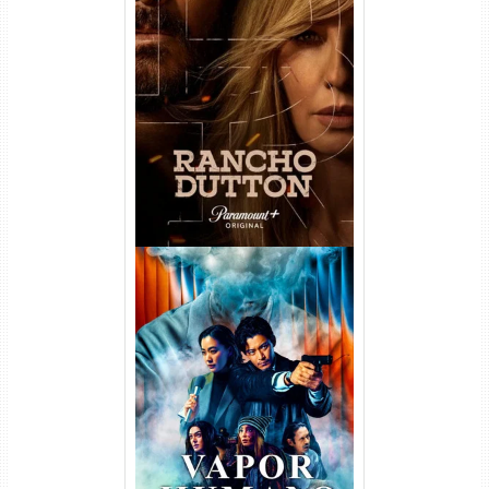
Rancho Dutton 1ª
Temporada Torrent (2026)
WEB-DL 1080p Dual Áudio
Vapor Humano 1ª Temporada
Torrent (2026) WEB-DL 1080p
Dual Áudio