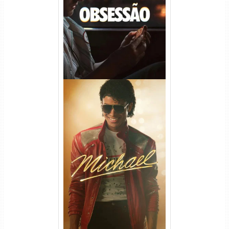
WEB-DL 1080p/4K Dual
Áudio
Michael Torrent (2026) WEB-
DL 1080p/4K Dual Áudio