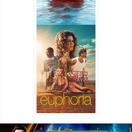
Euphoria 3ª Temporada
Torrent (2026) WEB-DL 1080p
Dual Áudio