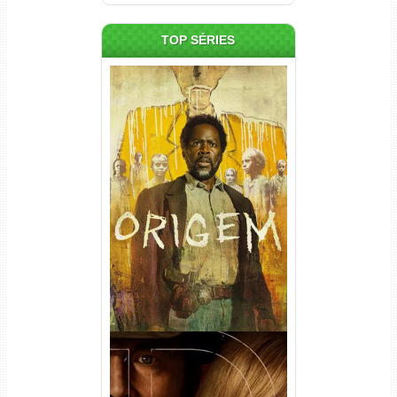
TOP SÉRIES
Origem 4ª Temporada Torrent
(2026) WEB-DL 1080p/4K
Dual Áudio