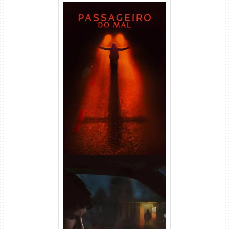
Passageiro do Mal Torrent
(2026) WEB-DL 1080p Dual
Áudio
Obsessão Torrent (2026)