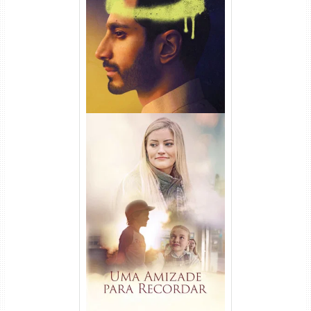
Hamlet Torrent (2026) WEB-
DL 1080p Dual Áudio
Uma Amizade para Recordar
Torrent (2025) WEB-DL 1080p
Dual Áudio