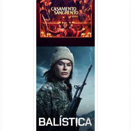
Viúva Torrent (2026) WEB-DL
720p/1080p/4K Dual Áudio
Balística Torrent (2025) WEB-
DL 1080p Dual Áudio