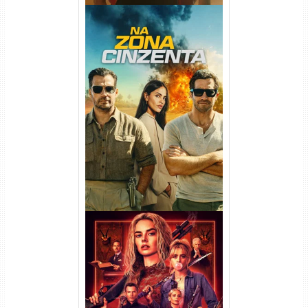
Na Zona Cinzenta Torrent
(2026) WEB-DL 1080p/4K
Dual Áudio
Casamento Sangrento: A