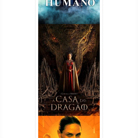
A Casa do Dragão 1ª
Temporada Torrent (2022)
WEB-DL 720p/1080p Dual
Áudio