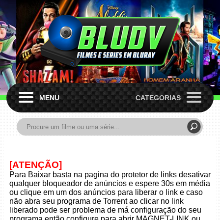
MENU
CATEGORIAS
[ATENÇÃO]
Para Baixar basta na pagina do protetor de links desativar
qualquer bloqueador de anúncios e espere 30s em média
ou clique em um dos anúncios para liberar o link e caso
não abra seu programa de Torrent ao clicar no link
liberado pode ser problema de má configuração do seu
programa então configure para abrir MAGNET-LINK ou