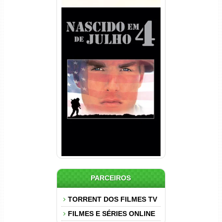
Nascido em 4 de Julho
Torrent (1989) WEB-DL 1080p
Dual Áudio
PARCEIROS
TORRENT DOS FILMES TV
FILMES E SÉRIES ONLINE