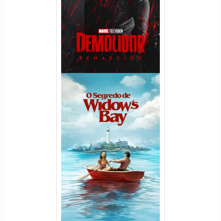
1080p Dual Áudio
O Segredo de Widow’s Bay
1ª Temporada Torrent (2026)
WEB-DL 1080p Dual Áudio