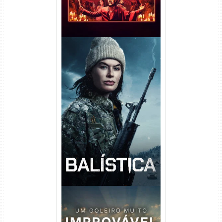
Balística Torrent (2025) WEB-
DL 1080p Dual Áudio