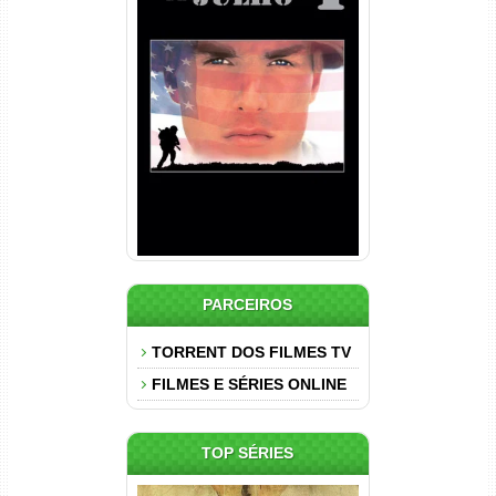
Nascido em 4 de Julho
Torrent (1989) WEB-DL 1080p
Dual Áudio
PARCEIROS
TORRENT DOS FILMES TV
FILMES E SÉRIES ONLINE
TOP SÉRIES