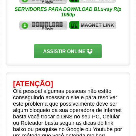
SERVIDORES PARA DOWNLOAD BLu-ray Rip
1080p
ASSISTIR ONLINE
[ATENÇÃO]
Olá pessoal algumas pessoas não estão
conseguindo acessar o site e para resolver
este problema que possivelmente deve ser
algum bloqueio da sua operadora de internet
basta você trocar o DNS no seu PC, Celular
ou Roteador basta seguir as dicas do link
baixo ou pesquise no Google ou Youtube por
um método que você entenda melhor!