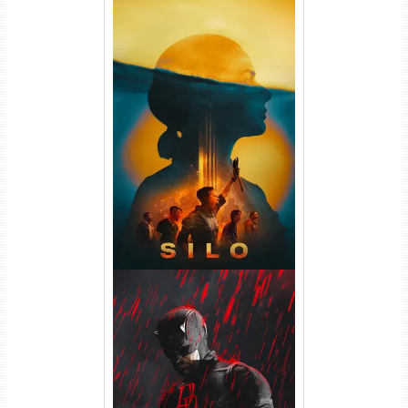
Silo 2ª Temporada (2024)
WEB-DL 1080p Dual Áudio
Demolidor: Renascido 2ª
Temporada (2026) WEB-DL