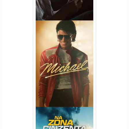
Michael Torrent (2026) WEB-
DL 1080p/4K Dual Áudio