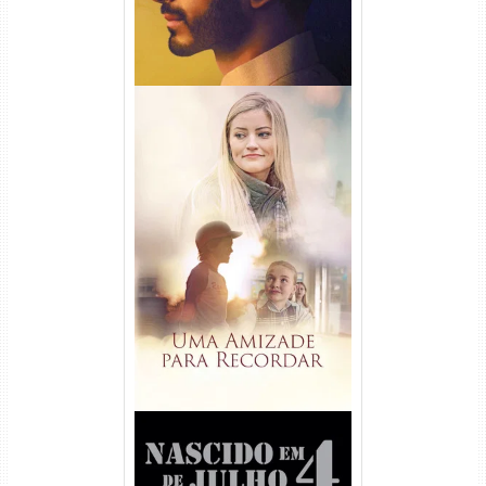
Uma Amizade para Recordar
Torrent (2025) WEB-DL 1080p
Dual Áudio