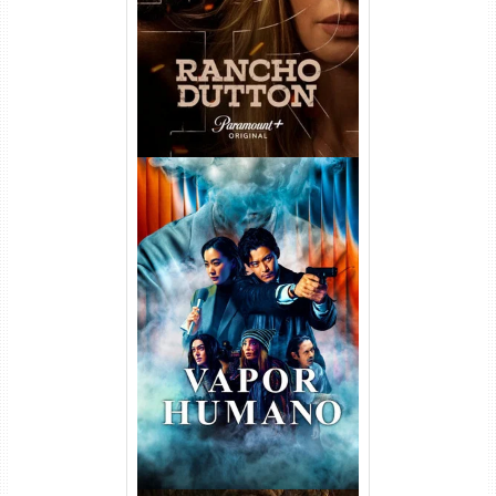
WEB-DL 1080p Dual Áudio
Vapor Humano 1ª Temporada
Torrent (2026) WEB-DL 1080p
Dual Áudio