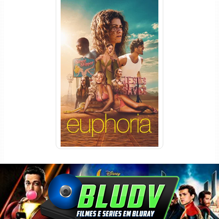
Euphoria 3ª Temporada
Torrent (2026) WEB-DL 1080p
Dual Áudio