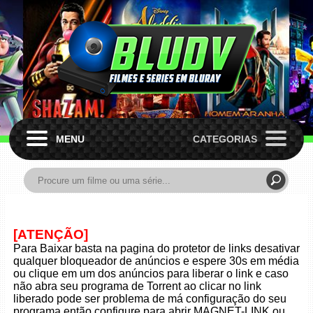
MENU
CATEGORIAS
[ATENÇÃO]
Para Baixar basta na pagina do protetor de links desativar
qualquer bloqueador de anúncios e espere 30s em média
ou clique em um dos anúncios para liberar o link e caso
não abra seu programa de Torrent ao clicar no link
liberado pode ser problema de má configuração do seu
programa então configure para abrir MAGNET-LINK ou