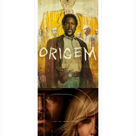
Origem 4ª Temporada Torrent
(2026) WEB-DL 1080p/4K
Dual Áudio
Rancho Dutton 1ª
Temporada Torrent (2026)