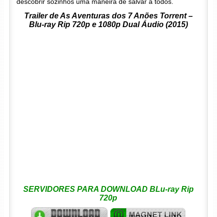
descobrir sozinhos uma maneira de salvar a todos.
Trailer de As Aventuras dos 7 Anões Torrent –
Blu-ray Rip 720p e 1080p Dual Áudio (2015)
SERVIDORES PARA DOWNLOAD BLu-ray Rip
720p