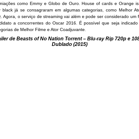
miações como Emmy e Globo de Ouro. House of cards e Orange is
 black já se consagraram em algumas categorias, como Melhor At
iz. Agora, o serviço de streaming vai além e pode ser considerado um f
didato a concorrentes do Oscar 2016. É possível que seja indicado
egorias de Melhor Filme e Ator Coadjuvante.
ailer de Beasts of No Nation Torrent – Blu-ray Rip 720p e 10
Dublado (2015)