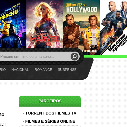
RIO
NACIONAL
ROMANCE
SUSPENSE
PARCEIROS
TORRENT DOS FILMES TV
 ao
FILMES E SÉRIES ONLINE
car