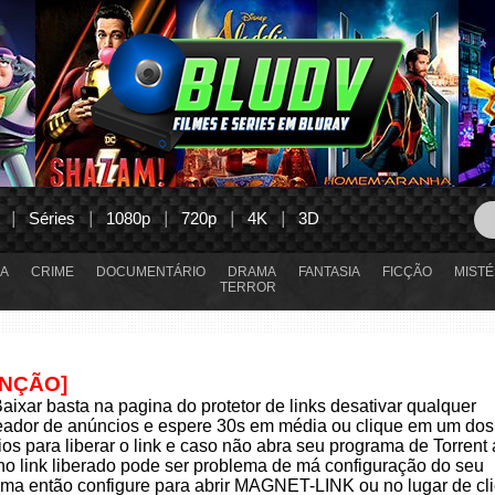
Séries
1080p
720p
4K
3D
A
CRIME
DOCUMENTÁRIO
DRAMA
FANTASIA
FICÇÃO
MISTÉ
TERROR
ENÇÃO]
aixar basta na pagina do protetor de links desativar qualquer
eador de anúncios e espere 30s em média ou clique em um dos
os para liberar o link e caso não abra seu programa de Torrent
 no link liberado pode ser problema de má configuração do seu
ma então configure para abrir MAGNET-LINK ou no lugar de cli