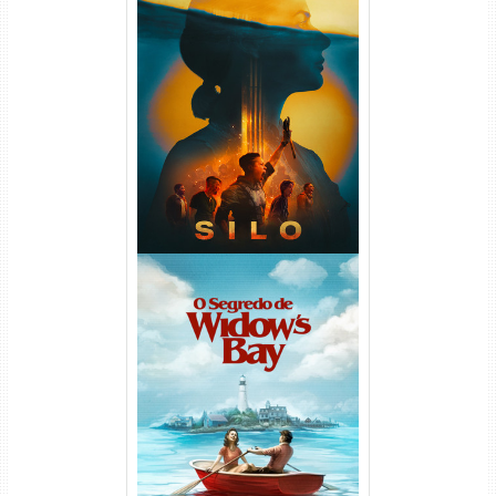
Silo 2ª Temporada (2024)
WEB-DL 1080p Dual Áudio
O Segredo de Widow’s Bay
1ª Temporada Torrent (2026)
WEB-DL 1080p Dual Áudio