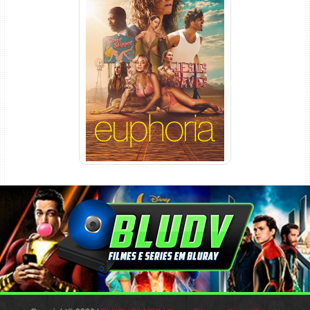
Euphoria 3ª Temporada
Torrent (2026) WEB-DL 1080p
Dual Áudio