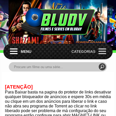
MENU
CATEGORIAS
[ATENÇÃO]
Para Baixar basta na pagina do protetor de links desativar
qualquer bloqueador de anúncios e espere 30s em média
ou clique em um dos anúncios para liberar o link e caso
não abra seu programa de Torrent ao clicar no link
liberado pode ser problema de má configuração do seu
programa então configure para abrir MAGNET-LINK ou