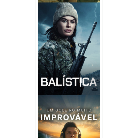
Balística Torrent (2025) WEB-
DL 1080p Dual Áudio
Um Goleiro Muito Improvável