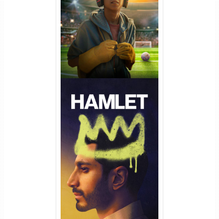
Torrent (2026) WEB-DL 1080p
Dual Áudio
Hamlet Torrent (2026) WEB-
DL 1080p Dual Áudio