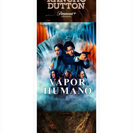
Vapor Humano 1ª Temporada
Torrent (2026) WEB-DL 1080p
Dual Áudio