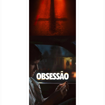
(2026) WEB-DL 1080p Dual
Áudio
Obsessão Torrent (2026)
WEB-DL 1080p/4K Dual
Áudio