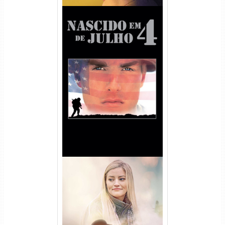
Nascido em 4 de Julho
Torrent (1989) WEB-DL 1080p
Dual Áudio
Uma Amizade para Recordar