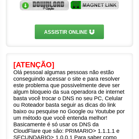
ASSISTIR ONLINE
[ATENÇÃO]
Olá pessoal algumas pessoas não estão
conseguindo acessar o site e para resolver
este problema que possivelmente deve ser
algum bloqueio da sua operadora de internet
basta você trocar o DNS no seu PC, Celular
ou Roteador basta seguir as dicas do link
baixo ou pesquise no Google ou Youtube por
um método que você entenda melhor!
Basicamente é só usar os DNS da
CloudFlare que são: PRIMARIO> 1.1.1.1 e
SECUNDARIO> 1.0.0.1 Para saber como