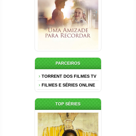
Torrent (2025) WEB-DL 1080p
Dual Áudio
PARCEIROS
TORRENT DOS FILMES TV
FILMES E SÉRIES ONLINE
TOP SÉRIES