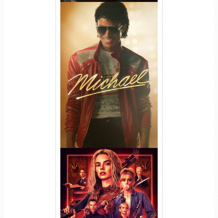
Michael Torrent (2026) WEB-
DL 1080p/4K Dual Áudio
Casamento Sangrento: A