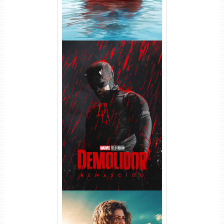
Demolidor: Renascido 2ª
Temporada (2026) WEB-DL
1080p Dual Áudio