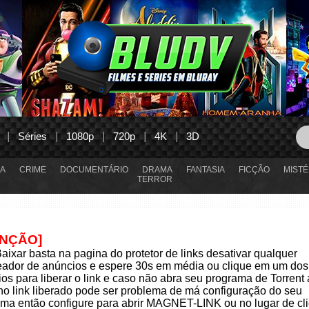
Séries
1080p
720p
4K
3D
A
CRIME
DOCUMENTÁRIO
DRAMA
FANTASIA
FICÇÃO
MISTÉ
TERROR
ENÇÃO]
aixar basta na pagina do protetor de links desativar qualquer
eador de anúncios e espere 30s em média ou clique em um dos
os para liberar o link e caso não abra seu programa de Torrent
 no link liberado pode ser problema de má configuração do seu
ma então configure para abrir MAGNET-LINK ou no lugar de cli