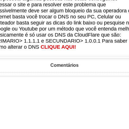
essar o site e para resolver este problema que
ssivelmente deve ser algum bloqueio da sua operadora 
ternet basta você trocar o DNS no seu PC, Celular ou
teador basta seguir as dicas do link baixo ou pesquise 
ogle ou Youtube por um método que você entenda melh
sicamente é só usar os DNS da CloudFlare que são:
IMARIO> 1.1.1.1 e SECUNDARIO> 1.0.0.1 Para saber
mo alterar o DNS
CLIQUE AQUI!
Comentários