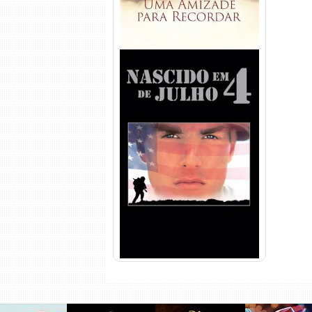
Nascido em 4 de Julho
Torrent (1989) WEB-DL 1080p
Dual Áudio