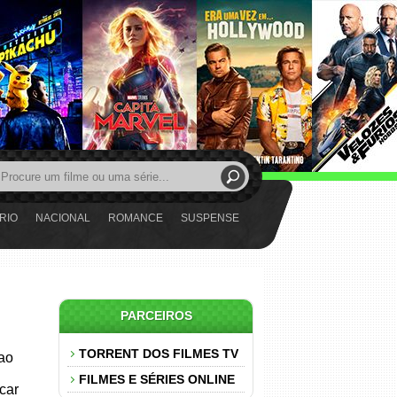
RIO
NACIONAL
ROMANCE
SUSPENSE
PARCEIROS
TORRENT DOS FILMES TV
 ao
FILMES E SÉRIES ONLINE
car