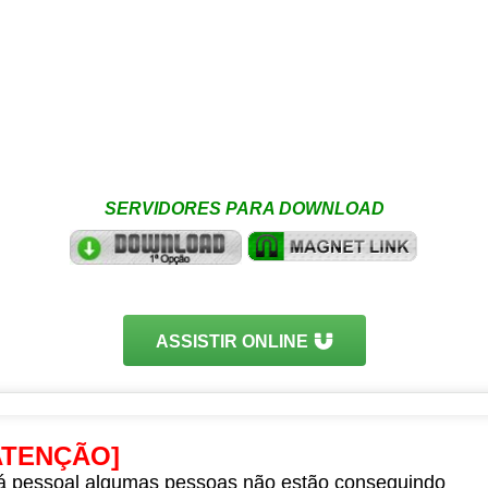
SERVIDORES PARA DOWNLOAD
ASSISTIR ONLINE
ATENÇÃO]
á pessoal algumas pessoas não estão conseguindo