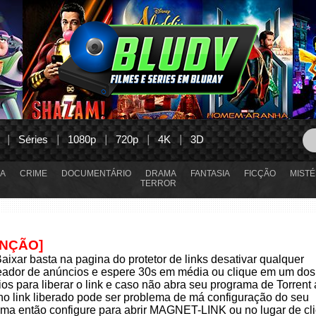
Séries
1080p
720p
4K
3D
A
CRIME
DOCUMENTÁRIO
DRAMA
FANTASIA
FICÇÃO
MISTÉ
TERROR
ENÇÃO]
aixar basta na pagina do protetor de links desativar qualquer
eador de anúncios e espere 30s em média ou clique em um dos
os para liberar o link e caso não abra seu programa de Torrent
 no link liberado pode ser problema de má configuração do seu
ma então configure para abrir MAGNET-LINK ou no lugar de cli