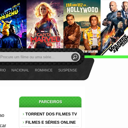
RIO
NACIONAL
ROMANCE
SUSPENSE
PARCEIROS
TORRENT DOS FILMES TV
 ao
FILMES E SÉRIES ONLINE
car