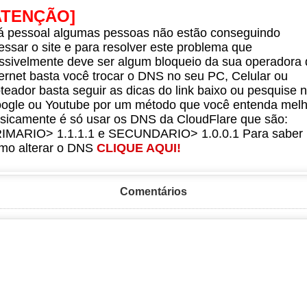
ATENÇÃO]
á pessoal algumas pessoas não estão conseguindo
essar o site e para resolver este problema que
ssivelmente deve ser algum bloqueio da sua operadora 
ternet basta você trocar o DNS no seu PC, Celular ou
teador basta seguir as dicas do link baixo ou pesquise 
ogle ou Youtube por um método que você entenda melh
sicamente é só usar os DNS da CloudFlare que são:
IMARIO> 1.1.1.1 e SECUNDARIO> 1.0.0.1 Para saber
mo alterar o DNS
CLIQUE AQUI!
Comentários