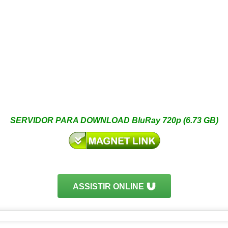
SERVIDOR PARA DOWNLOAD BluRay 720p (6.73 GB)
ASSISTIR ONLINE