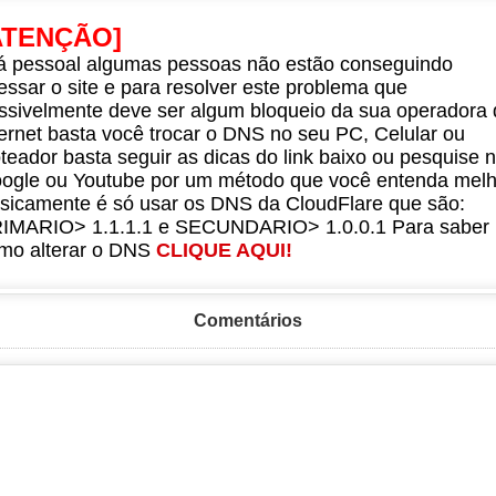
ATENÇÃO]
á pessoal algumas pessoas não estão conseguindo
essar o site e para resolver este problema que
ssivelmente deve ser algum bloqueio da sua operadora 
ternet basta você trocar o DNS no seu PC, Celular ou
teador basta seguir as dicas do link baixo ou pesquise 
ogle ou Youtube por um método que você entenda melh
sicamente é só usar os DNS da CloudFlare que são:
IMARIO> 1.1.1.1 e SECUNDARIO> 1.0.0.1 Para saber
mo alterar o DNS
CLIQUE AQUI!
Comentários