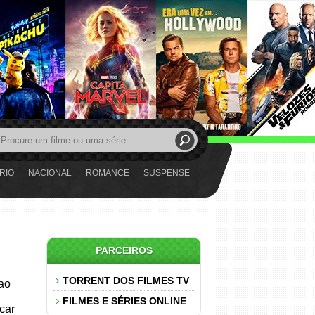
RIO
NACIONAL
ROMANCE
SUSPENSE
PARCEIROS
TORRENT DOS FILMES TV
 ao
FILMES E SÉRIES ONLINE
car