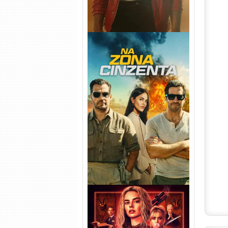
Na Zona Cinzenta Torrent
(2026) WEB-DL 1080p/4K
Dual Áudio