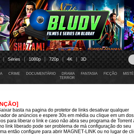
Séries
1080p
720p
4K
3D
A
CRIME
DOCUMENTÁRIO
DRAMA
FANTASIA
FICÇÃO
MISTÉ
TERROR
ENÇÃO]
aixar basta na pagina do protetor de links desativar qualquer
eador de anúncios e espere 30s em média ou clique em um dos
os para liberar o link e caso não abra seu programa de Torrent
 no link liberado pode ser problema de má configuração do seu
ma então configure para abrir MAGNET-LINK ou no lugar de cli