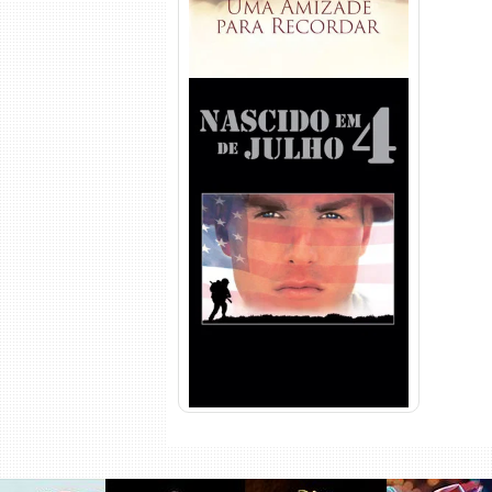
Nascido em 4 de Julho
Torrent (1989) WEB-DL 1080p
Dual Áudio