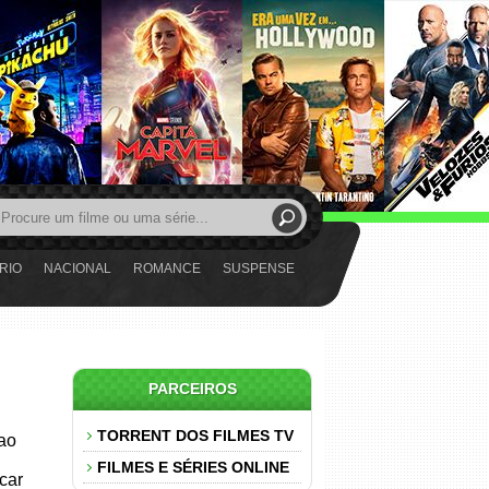
RIO
NACIONAL
ROMANCE
SUSPENSE
PARCEIROS
TORRENT DOS FILMES TV
 ao
FILMES E SÉRIES ONLINE
car