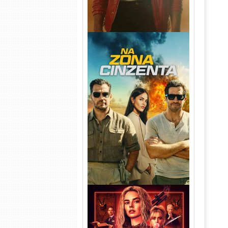
Na Zona Cinzenta Torrent
(2026) WEB-DL 1080p/4K
Dual Áudio