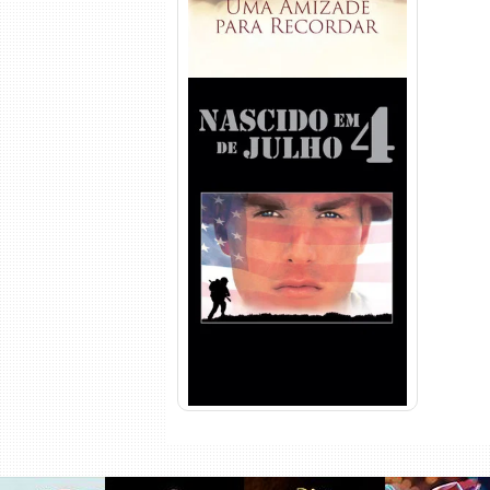
Nascido em 4 de Julho
Torrent (1989) WEB-DL 1080p
Dual Áudio