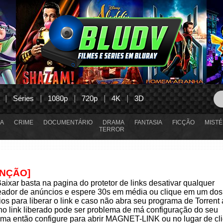
Séries
1080p
720p
4K
3D
A
CRIME
DOCUMENTÁRIO
DRAMA
FANTASIA
FICÇÃO
MISTÉ
TERROR
ENÇÃO]
aixar basta na pagina do protetor de links desativar qualquer
eador de anúncios e espere 30s em média ou clique em um dos
os para liberar o link e caso não abra seu programa de Torrent
 no link liberado pode ser problema de má configuração do seu
ma então configure para abrir MAGNET-LINK ou no lugar de cli