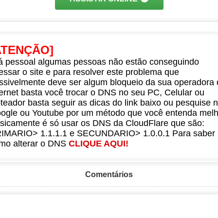
ATENÇÃO]
á pessoal algumas pessoas não estão conseguindo
essar o site e para resolver este problema que
ssivelmente deve ser algum bloqueio da sua operadora 
ternet basta você trocar o DNS no seu PC, Celular ou
teador basta seguir as dicas do link baixo ou pesquise 
ogle ou Youtube por um método que você entenda melh
sicamente é só usar os DNS da CloudFlare que são:
IMARIO> 1.1.1.1 e SECUNDARIO> 1.0.0.1 Para saber
mo alterar o DNS
CLIQUE AQUI!
Comentários