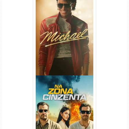
Michael Torrent (2026) WEB-
DL 1080p/4K Dual Áudio
Na Zona Cinzenta Torrent
(2026) WEB-DL 1080p/4K
Dual Áudio