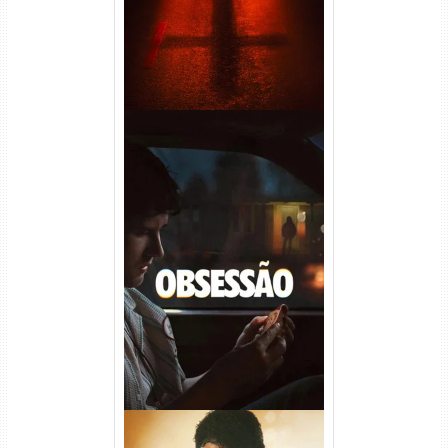
Obsessão Torrent (2026)
WEB-DL 1080p/4K Dual
Áudio