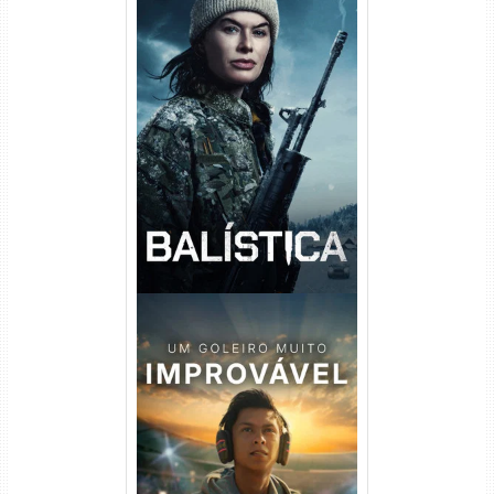
Balística Torrent (2025) WEB-
DL 1080p Dual Áudio
Um Goleiro Muito Improvável
Torrent (2026) WEB-DL 1080p
Dual Áudio