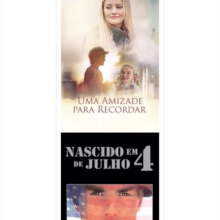
Uma Amizade para Recordar
Torrent (2025) WEB-DL 1080p
Dual Áudio
Nascido em 4 de Julho
Torrent (1989) WEB-DL 1080p
Dual Áudio