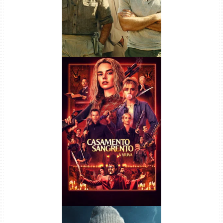
Casamento Sangrento: A
Viúva Torrent (2026) WEB-DL
720p/1080p/4K Dual Áudio