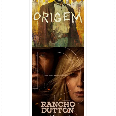
Origem 4ª Temporada Torrent
(2026) WEB-DL 1080p/4K
Dual Áudio
Rancho Dutton 1ª
Temporada Torrent (2026)
WEB-DL 1080p Dual Áudio