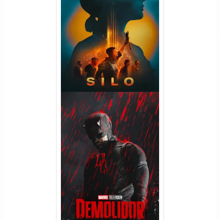
Silo 2ª Temporada (2024)
WEB-DL 1080p Dual Áudio
Demolidor: Renascido 2ª
Temporada (2026) WEB-DL
1080p Dual Áudio