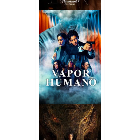
Vapor Humano 1ª Temporada
Torrent (2026) WEB-DL 1080p
Dual Áudio