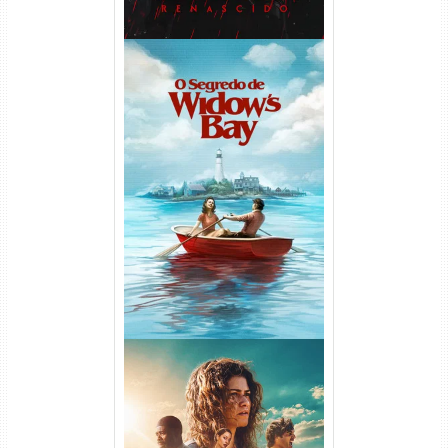
O Segredo de Widow’s Bay
1ª Temporada Torrent (2026)
WEB-DL 1080p Dual Áudio