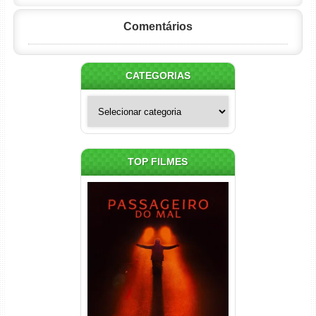
Comentários
CATEGORIAS
Categorias
TOP FILMES
Passageiro do Mal Torrent
(2026) WEB-DL 1080p Dual
Áudio