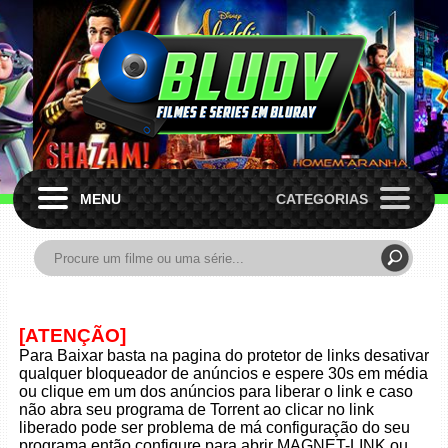
MENU
CATEGORIAS
[ATENÇÃO]
Para Baixar basta na pagina do protetor de links desativar
qualquer bloqueador de anúncios e espere 30s em média
ou clique em um dos anúncios para liberar o link e caso
não abra seu programa de Torrent ao clicar no link
liberado pode ser problema de má configuração do seu
programa então configure para abrir MAGNET-LINK ou