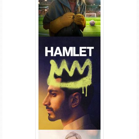
Hamlet Torrent (2026) WEB-
DL 1080p Dual Áudio