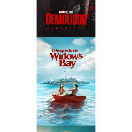
O Segredo de Widow’s Bay
1ª Temporada Torrent (2026)
WEB-DL 1080p Dual Áudio