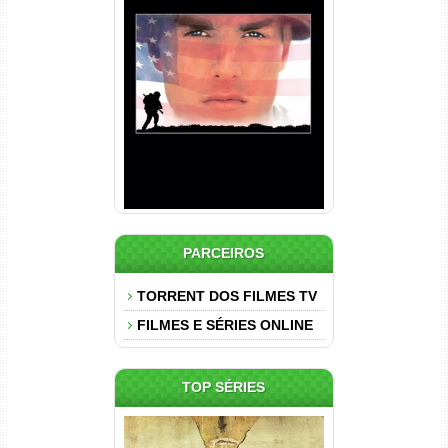
Nascido em 4 de Julho
Torrent (1989) WEB-DL 1080p
Dual Áudio
PARCEIROS
TORRENT DOS FILMES TV
FILMES E SÉRIES ONLINE
TOP SÉRIES