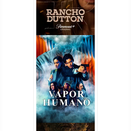
Vapor Humano 1ª Temporada
Torrent (2026) WEB-DL 1080p
Dual Áudio