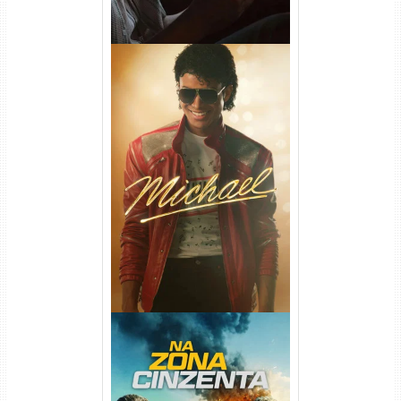
Michael Torrent (2026) WEB-
DL 1080p/4K Dual Áudio