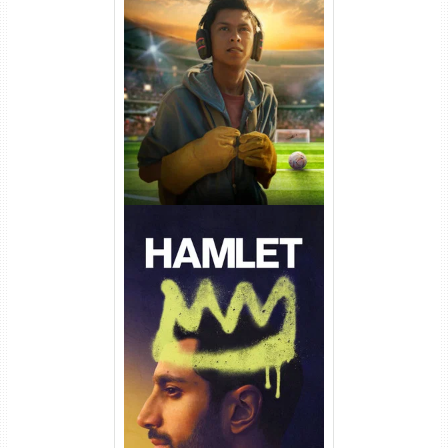
Um Goleiro Muito Improvável
Torrent (2026) WEB-DL 1080p
Dual Áudio
Hamlet Torrent (2026) WEB-
DL 1080p Dual Áudio