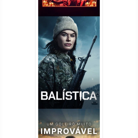
Balística Torrent (2025) WEB-
DL 1080p Dual Áudio