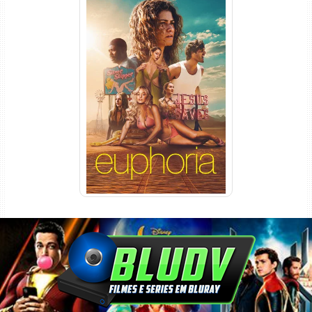
Euphoria 3ª Temporada
Torrent (2026) WEB-DL 1080p
Dual Áudio