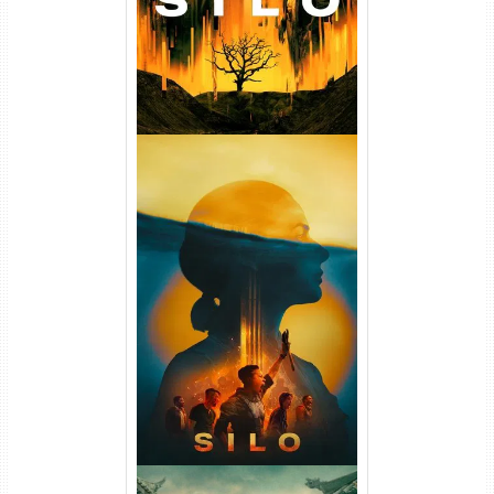
Silo 2ª Temporada (2024)
WEB-DL 1080p Dual Áudio