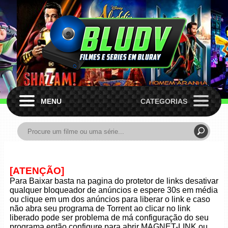
MENU
CATEGORIAS
[ATENÇÃO]
Para Baixar basta na pagina do protetor de links desativar
qualquer bloqueador de anúncios e espere 30s em média
ou clique em um dos anúncios para liberar o link e caso
não abra seu programa de Torrent ao clicar no link
liberado pode ser problema de má configuração do seu
programa então configure para abrir MAGNET-LINK ou