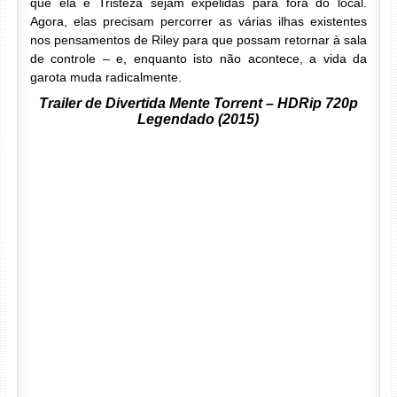
que ela e Tristeza sejam expelidas para fora do local.
Agora, elas precisam percorrer as várias ilhas existentes
nos pensamentos de Riley para que possam retornar à sala
de controle – e, enquanto isto não acontece, a vida da
garota muda radicalmente.
Trailer de Divertida Mente Torrent – HDRip 720p
Legendado (2015)