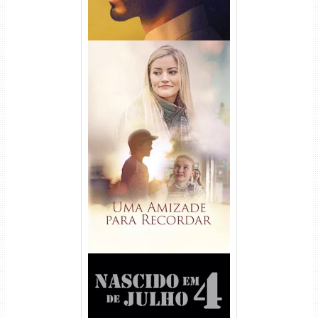
Uma Amizade para Recordar
Torrent (2025) WEB-DL 1080p
Dual Áudio