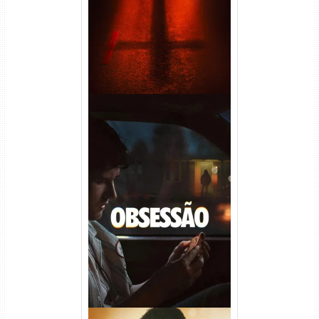
Obsessão Torrent (2026)
WEB-DL 1080p/4K Dual
Áudio