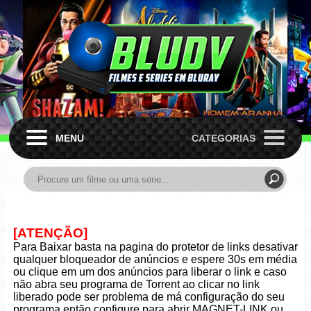
MENU
CATEGORIAS
[ATENÇÃO]
Para Baixar basta na pagina do protetor de links desativar
qualquer bloqueador de anúncios e espere 30s em média
ou clique em um dos anúncios para liberar o link e caso
não abra seu programa de Torrent ao clicar no link
liberado pode ser problema de má configuração do seu
programa então configure para abrir MAGNET-LINK ou