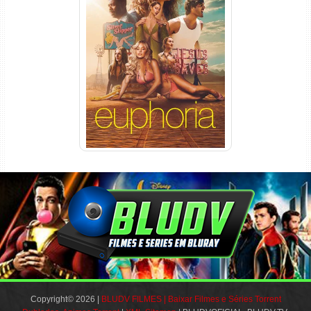
Euphoria 3ª Temporada
Torrent (2026) WEB-DL 1080p
Dual Áudio
Copyright© 2026 |
BLUDV FILMES | Baixar Filmes e Séries Torrent