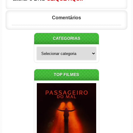
Comentários
CATEGORIAS
Categorias
TOP FILMES
Passageiro do Mal Torrent
(2026) WEB-DL 1080p Dual
Áudio