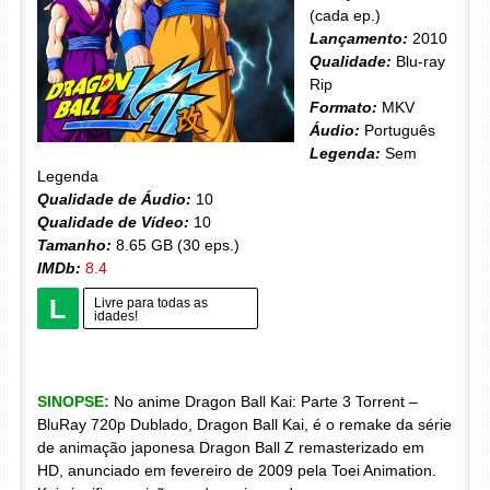
(cada ep.)
Lançamento:
2010
Qualidade:
Blu-ray
Rip
Formato:
MKV
Áudio:
Português
Legenda:
Sem
Legenda
Qualidade de Áudio:
10
Qualidade de Vídeo:
10
Tamanho:
8.65 GB (30 eps.)
IMDb:
8.4
L
Livre para todas as
idades!
SINOPSE:
No anime Dragon Ball Kai: Parte 3 Torrent –
BluRay 720p Dublado, Dragon Ball Kai, é o remake da série
de animação japonesa Dragon Ball Z remasterizado em
HD, anunciado em fevereiro de 2009 pela Toei Animation.