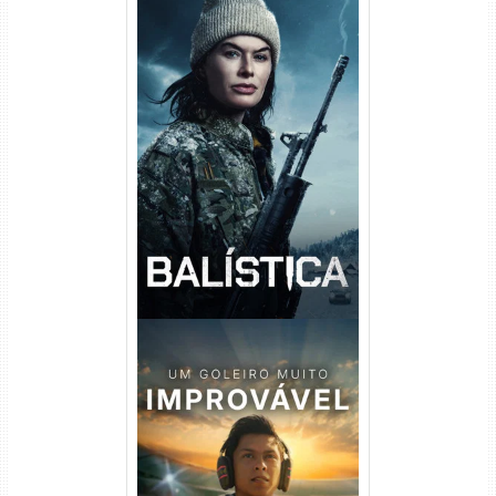
Balística Torrent (2025) WEB-
DL 1080p Dual Áudio
Um Goleiro Muito Improvável
Torrent (2026) WEB-DL 1080p