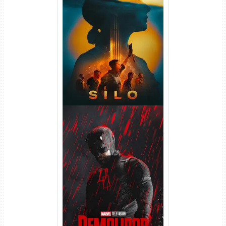
Silo 2ª Temporada (2024)
WEB-DL 1080p Dual Áudio
Demolidor: Renascido 2ª
Temporada (2026) WEB-DL
1080p Dual Áudio