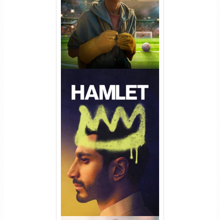
Dual Áudio
Hamlet Torrent (2026) WEB-
DL 1080p Dual Áudio