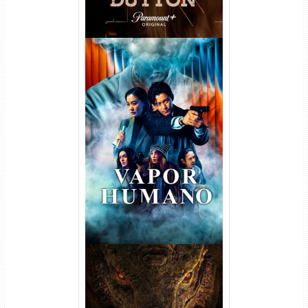
Vapor Humano 1ª Temporada
Torrent (2026) WEB-DL 1080p
Dual Áudio