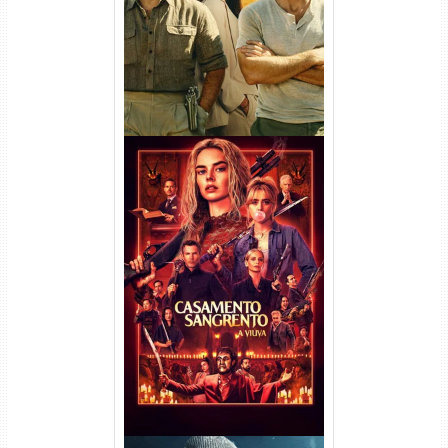
Dual Áudio
Casamento Sangrento: A
Viúva Torrent (2026) WEB-DL
720p/1080p/4K Dual Áudio