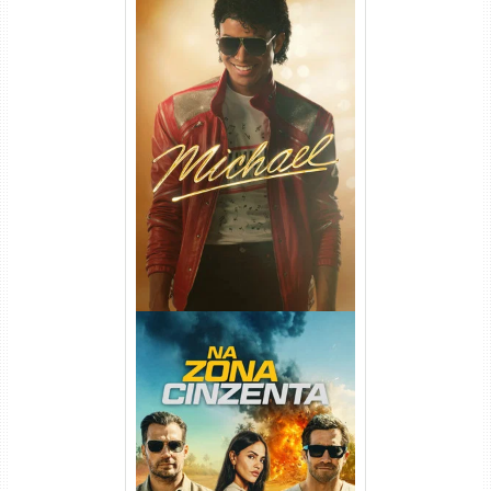
Michael Torrent (2026) WEB-
DL 1080p/4K Dual Áudio
Na Zona Cinzenta Torrent
(2026) WEB-DL 1080p/4K