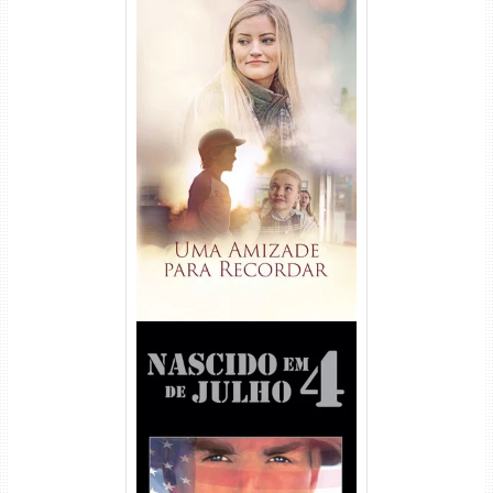
Uma Amizade para Recordar
Torrent (2025) WEB-DL 1080p
Dual Áudio
Nascido em 4 de Julho
Torrent (1989) WEB-DL 1080p