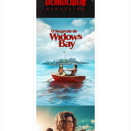
O Segredo de Widow’s Bay
1ª Temporada Torrent (2026)
WEB-DL 1080p Dual Áudio