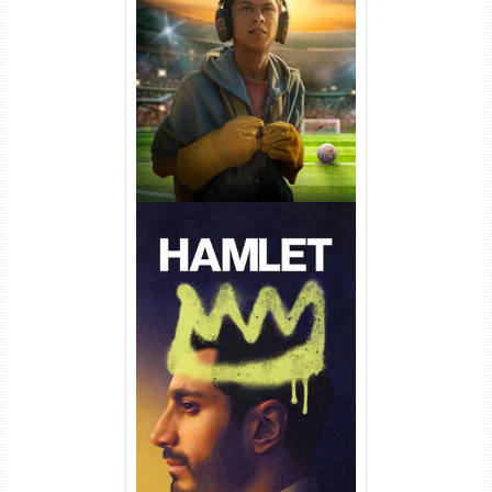
Um Goleiro Muito Improvável
Torrent (2026) WEB-DL 1080p
Dual Áudio
Hamlet Torrent (2026) WEB-
DL 1080p Dual Áudio