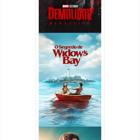
O Segredo de Widow’s Bay
1ª Temporada Torrent (2026)
WEB-DL 1080p Dual Áudio