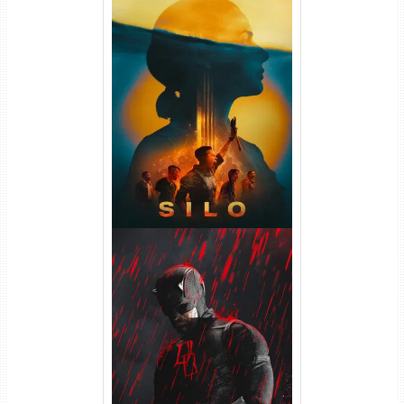
Silo 2ª Temporada (2024)
WEB-DL 1080p Dual Áudio
Demolidor: Renascido 2ª
Temporada (2026) WEB-DL
1080p Dual Áudio