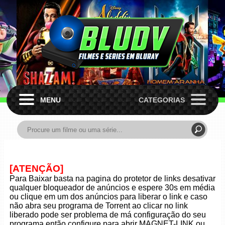
MENU
CATEGORIAS
[ATENÇÃO]
Para Baixar basta na pagina do protetor de links desativar
qualquer bloqueador de anúncios e espere 30s em média
ou clique em um dos anúncios para liberar o link e caso
não abra seu programa de Torrent ao clicar no link
liberado pode ser problema de má configuração do seu
programa então configure para abrir MAGNET-LINK ou