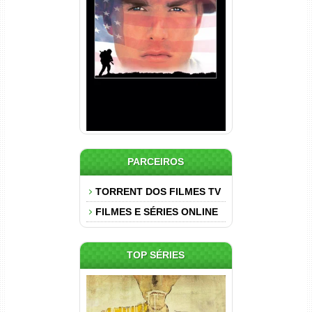
Nascido em 4 de Julho
Torrent (1989) WEB-DL 1080p
Dual Áudio
PARCEIROS
TORRENT DOS FILMES TV
FILMES E SÉRIES ONLINE
TOP SÉRIES