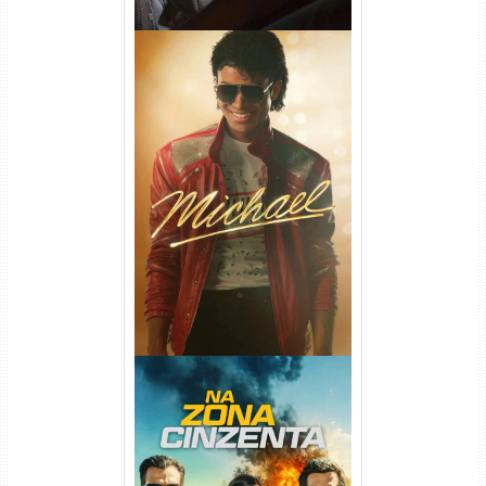
Michael Torrent (2026) WEB-
DL 1080p/4K Dual Áudio