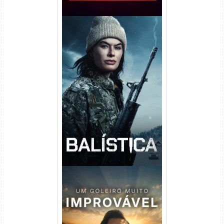
Balística Torrent (2025) WEB-
DL 1080p Dual Áudio