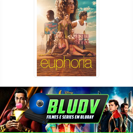
Euphoria 3ª Temporada
Torrent (2026) WEB-DL 1080p
Dual Áudio