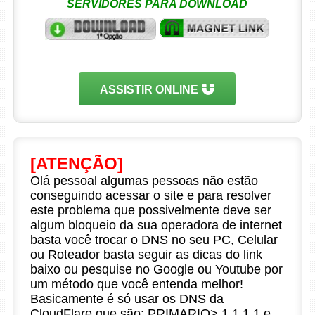
SERVIDORES PARA DOWNLOAD
ASSISTIR ONLINE
[ATENÇÃO]
Olá pessoal algumas pessoas não estão
conseguindo acessar o site e para resolver
este problema que possivelmente deve ser
algum bloqueio da sua operadora de internet
basta você trocar o DNS no seu PC, Celular
ou Roteador basta seguir as dicas do link
baixo ou pesquise no Google ou Youtube por
um método que você entenda melhor!
Basicamente é só usar os DNS da
CloudFlare que são: PRIMARIO> 1.1.1.1 e