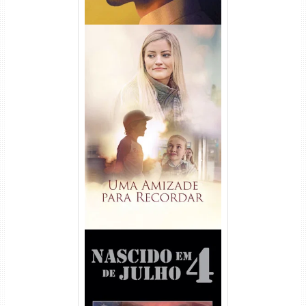
Uma Amizade para Recordar
Torrent (2025) WEB-DL 1080p
Dual Áudio