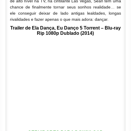
de alto nível na TV, na cintilante Las Vegas, Sean tem uma
chance de finalmente tornar seus sonhos realidade… se
ele conseguir deixar de lado antigas lealdades, longas
rivalidades e fazer apenas o que mais adora: dançar.
Trailer de Ela Dança, Eu Danço 5 Torrent – Blu-ray
Rip 1080p Dublado (2014)