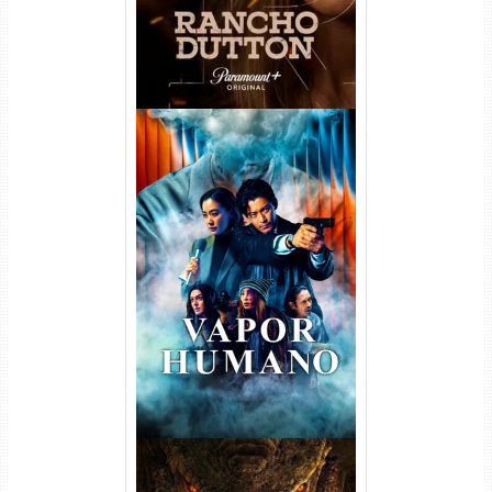
Vapor Humano 1ª Temporada
Torrent (2026) WEB-DL 1080p
Dual Áudio