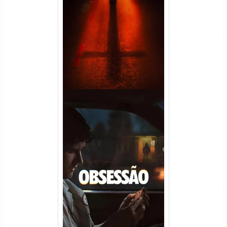
Passageiro do Mal Torrent
(2026) WEB-DL 1080p Dual
Áudio
Obsessão Torrent (2026)
WEB-DL 1080p/4K Dual
Áudio