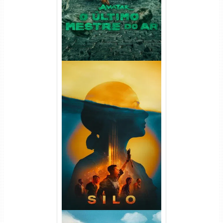
Silo 2ª Temporada (2024)
WEB-DL 1080p Dual Áudio