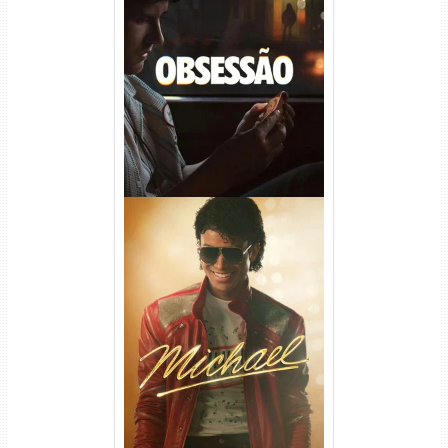
Obsessão Torrent (2026)
WEB-DL 1080p/4K Dual
Áudio
Michael Torrent (2026) WEB-
DL 1080p/4K Dual Áudio