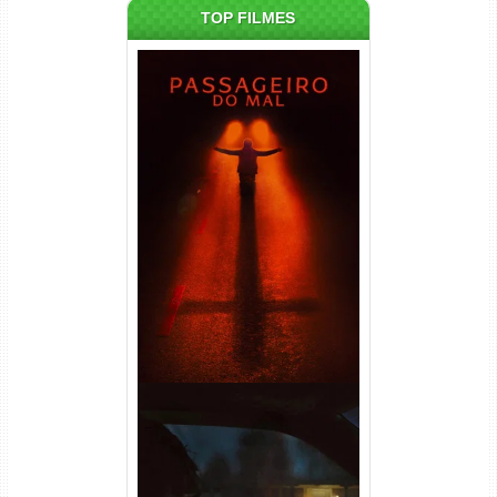
TOP FILMES
Passageiro do Mal Torrent
(2026) WEB-DL 1080p Dual
Áudio