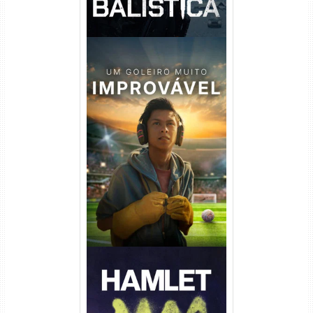
Um Goleiro Muito Improvável
Torrent (2026) WEB-DL 1080p
Dual Áudio