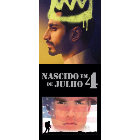
Hamlet Torrent (2026) WEB-
DL 1080p Dual Áudio
Nascido em 4 de Julho
Torrent (1989) WEB-DL 1080p
Dual Áudio