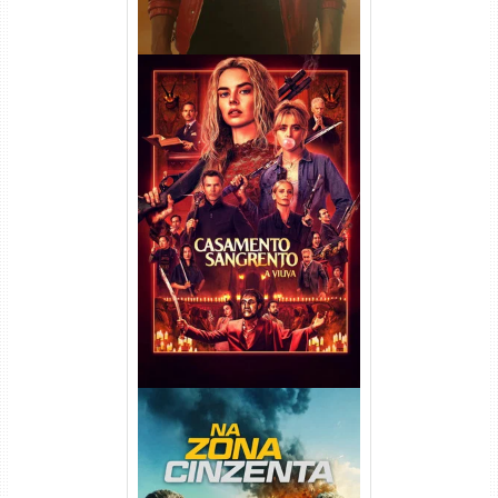
Casamento Sangrento: A
Viúva Torrent (2026) WEB-DL
720p/1080p/4K Dual Áudio