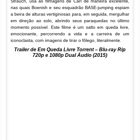
Strauch, usa as filmagens de Carl de maneira excelente,
nas quais Boenish e seu esquadrão BASE-jumping espiam
a beira de alturas vertiginosas para, em seguida, mergulhar
em direção ao solo, abrindo seus paraquedas no último
momento possível. Este filme é um salto em queda livre,
emocionante, percorrendo a vida e a carreira de um
iconoclasta, com imagens de tirar o fôlego, literalmente.
Trailer de Em Queda Livre Torrent – Blu-ray Rip
720p e 1080p Dual Áudio (2015)