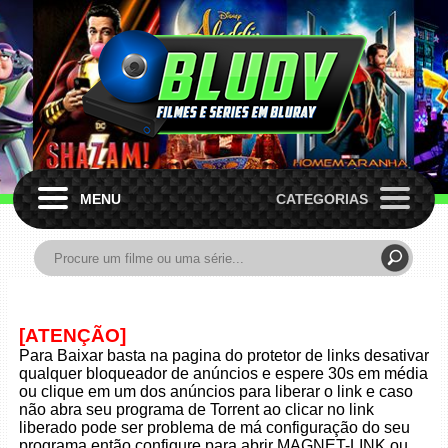
MENU
CATEGORIAS
[ATENÇÃO]
Para Baixar basta na pagina do protetor de links desativar
qualquer bloqueador de anúncios e espere 30s em média
ou clique em um dos anúncios para liberar o link e caso
não abra seu programa de Torrent ao clicar no link
liberado pode ser problema de má configuração do seu
programa então configure para abrir MAGNET-LINK ou