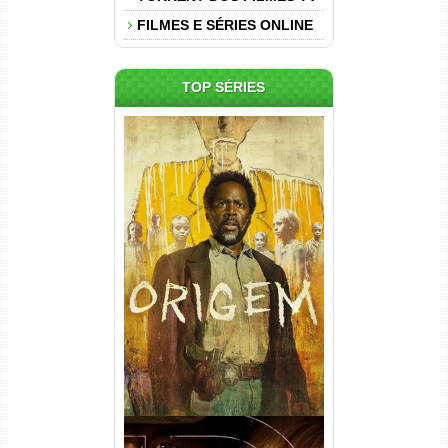
FILMES E SÉRIES ONLINE
TOP SÉRIES
Origem 4ª Temporada Torrent
(2026) WEB-DL 1080p/4K
Dual Áudio