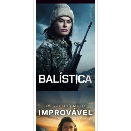
Balística Torrent (2025) WEB-
DL 1080p Dual Áudio
Um Goleiro Muito Improvável