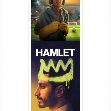
Torrent (2026) WEB-DL 1080p
Dual Áudio
Hamlet Torrent (2026) WEB-
DL 1080p Dual Áudio