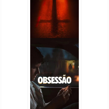
(2026) WEB-DL 1080p Dual
Áudio
Obsessão Torrent (2026)
WEB-DL 1080p/4K Dual
Áudio