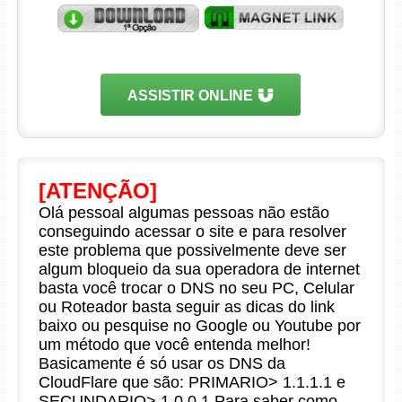
ASSISTIR ONLINE
[ATENÇÃO]
Olá pessoal algumas pessoas não estão
conseguindo acessar o site e para resolver
este problema que possivelmente deve ser
algum bloqueio da sua operadora de internet
basta você trocar o DNS no seu PC, Celular
ou Roteador basta seguir as dicas do link
baixo ou pesquise no Google ou Youtube por
um método que você entenda melhor!
Basicamente é só usar os DNS da
CloudFlare que são: PRIMARIO> 1.1.1.1 e
SECUNDARIO> 1.0.0.1 Para saber como