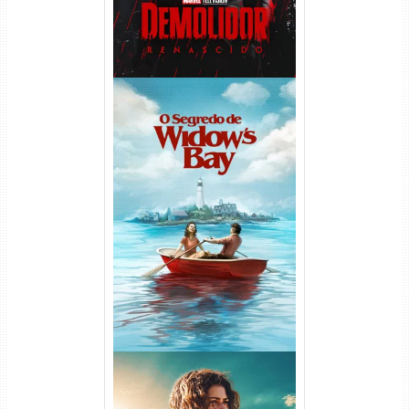
O Segredo de Widow’s Bay
1ª Temporada Torrent (2026)
WEB-DL 1080p Dual Áudio