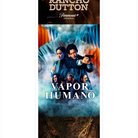
Vapor Humano 1ª Temporada
Torrent (2026) WEB-DL 1080p
Dual Áudio