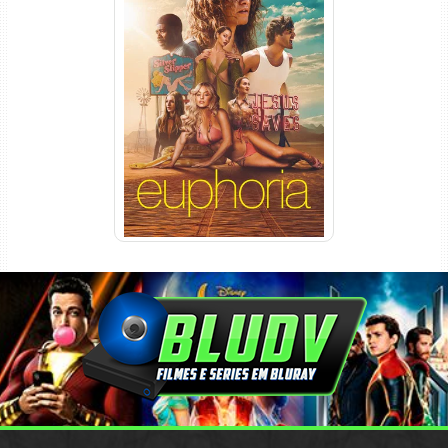
Euphoria 3ª Temporada
Torrent (2026) WEB-DL 1080p
Dual Áudio