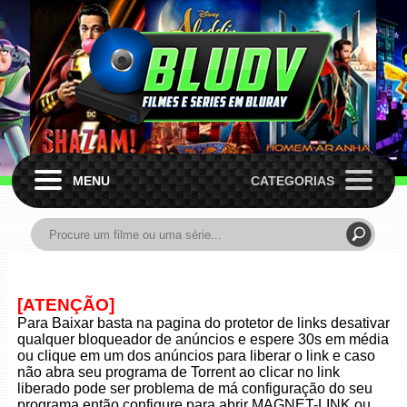
MENU
CATEGORIAS
[ATENÇÃO]
Para Baixar basta na pagina do protetor de links desativar
qualquer bloqueador de anúncios e espere 30s em média
ou clique em um dos anúncios para liberar o link e caso
não abra seu programa de Torrent ao clicar no link
liberado pode ser problema de má configuração do seu
programa então configure para abrir MAGNET-LINK ou