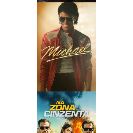
Michael Torrent (2026) WEB-
DL 1080p/4K Dual Áudio
Na Zona Cinzenta Torrent