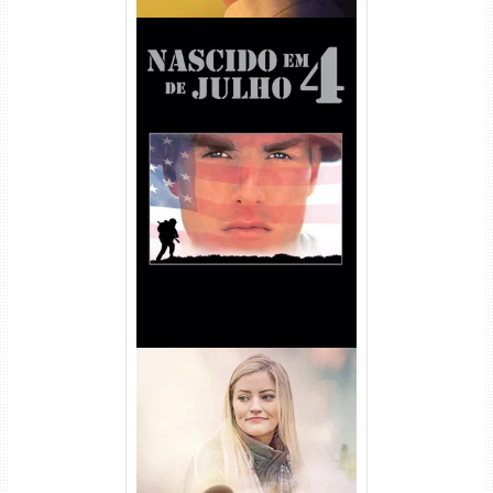
Nascido em 4 de Julho
Torrent (1989) WEB-DL 1080p
Dual Áudio