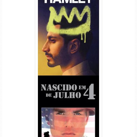
Hamlet Torrent (2026) WEB-
DL 1080p Dual Áudio
Nascido em 4 de Julho
Torrent (1989) WEB-DL 1080p
Dual Áudio