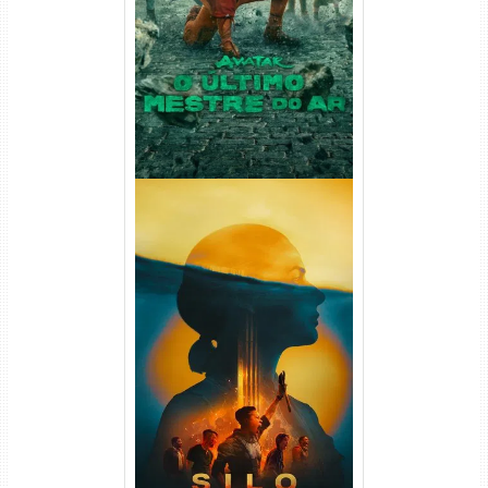
Ar 2ª Temporada Torrent
(2026) WEB-DL 1080p Dual
Áudio
Silo 2ª Temporada (2024)
WEB-DL 1080p Dual Áudio