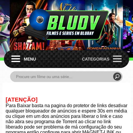
MENU
CATEGORIAS
[ATENÇÃO]
Para Baixar basta na pagina do protetor de links desativar
qualquer bloqueador de anúncios e espere 30s em média
ou clique em um dos anúncios para liberar o link e caso
não abra seu programa de Torrent ao clicar no link
liberado pode ser problema de má configuração do seu
programa então configure para abrir MAGNET-LINK ou