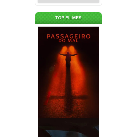
TOP FILMES
Passageiro do Mal Torrent
(2026) WEB-DL 1080p Dual
Áudio