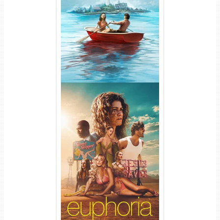
O Segredo de Widow’s Bay
1ª Temporada Torrent (2026)
WEB-DL 1080p Dual Áudio
Euphoria 3ª Temporada
Torrent (2026) WEB-DL 1080p
Dual Áudio