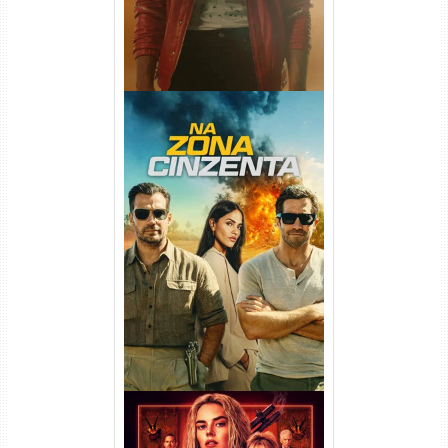
Na Zona Cinzenta Torrent
(2026) WEB-DL 1080p/4K
Dual Áudio