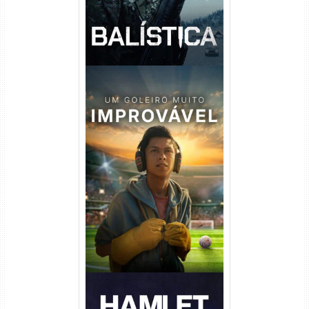
Um Goleiro Muito Improvável
Torrent (2026) WEB-DL 1080p
Dual Áudio