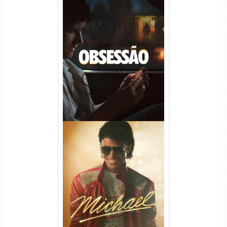
Obsessão Torrent (2026)
WEB-DL 1080p/4K Dual
Áudio
Michael Torrent (2026) WEB-
DL 1080p/4K Dual Áudio