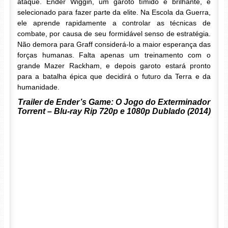
ataque. Ender Wiggin, um garoto tímido e brilhante, é
selecionado para fazer parte da elite. Na Escola da Guerra,
ele aprende rapidamente a controlar as técnicas de
combate, por causa de seu formidável senso de estratégia.
Não demora para Graff considerá-lo a maior esperança das
forças humanas. Falta apenas um treinamento com o
grande Mazer Rackham, e depois garoto estará pronto
para a batalha épica que decidirá o futuro da Terra e da
humanidade.
Trailer de Ender’s Game: O Jogo do Exterminador
Torrent – Blu-ray Rip 720p e 1080p Dublado (2014)