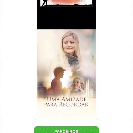
Uma Amizade para Recordar
Torrent (2025) WEB-DL 1080p
Dual Áudio
PARCEIROS