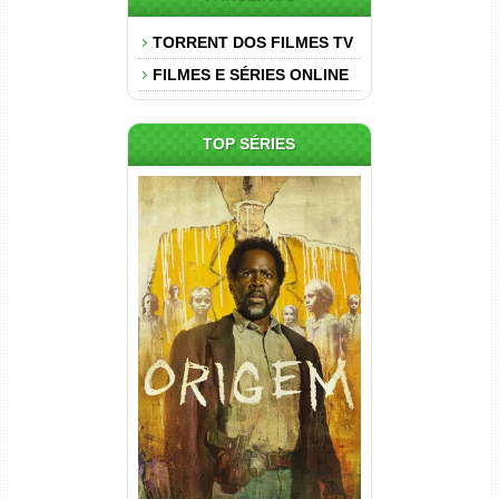
TORRENT DOS FILMES TV
FILMES E SÉRIES ONLINE
TOP SÉRIES
Origem 4ª Temporada Torrent
(2026) WEB-DL 1080p/4K
Dual Áudio