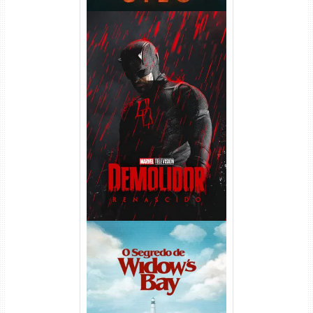
Demolidor: Renascido 2ª
Temporada (2026) WEB-DL
1080p Dual Áudio