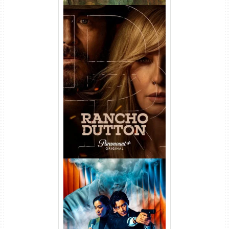
Rancho Dutton 1ª
Temporada Torrent (2026)
WEB-DL 1080p Dual Áudio
Vapor Humano 1ª Temporada