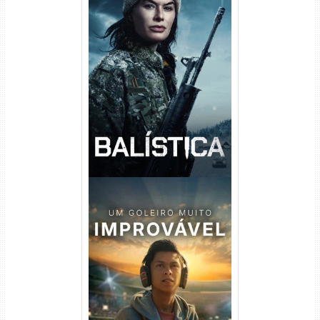
Balística Torrent (2025) WEB-
DL 1080p Dual Áudio
Um Goleiro Muito Improvável
Torrent (2026) WEB-DL 1080p
Dual Áudio