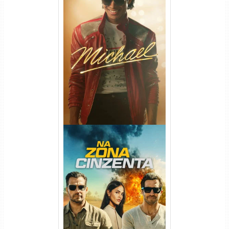
Michael Torrent (2026) WEB-
DL 1080p/4K Dual Áudio
Na Zona Cinzenta Torrent
(2026) WEB-DL 1080p/4K
Dual Áudio