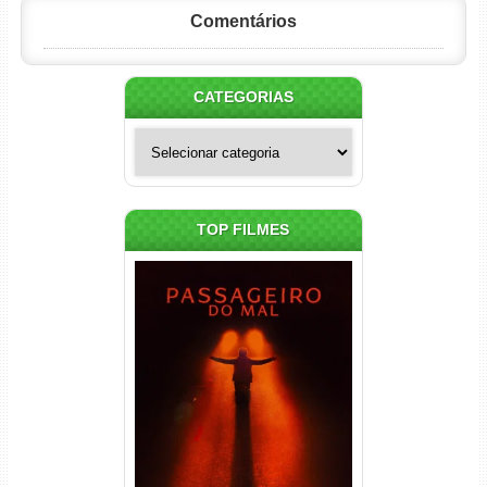
Comentários
CATEGORIAS
Categorias
TOP FILMES
Passageiro do Mal Torrent
(2026) WEB-DL 1080p Dual
Áudio