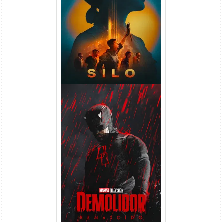
Silo 2ª Temporada (2024)
WEB-DL 1080p Dual Áudio
Demolidor: Renascido 2ª
Temporada (2026) WEB-DL
1080p Dual Áudio