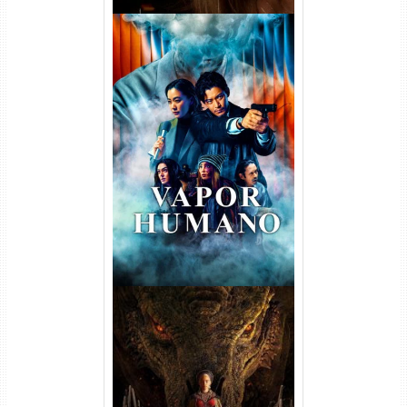
Vapor Humano 1ª Temporada
Torrent (2026) WEB-DL 1080p
Dual Áudio
A Casa do Dragão 1ª