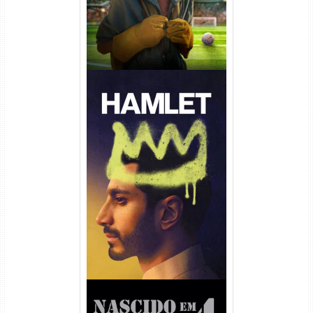
Hamlet Torrent (2026) WEB-
DL 1080p Dual Áudio