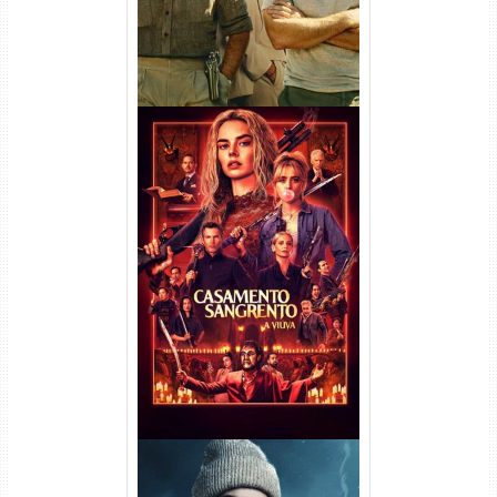
Casamento Sangrento: A
Viúva Torrent (2026) WEB-DL
720p/1080p/4K Dual Áudio