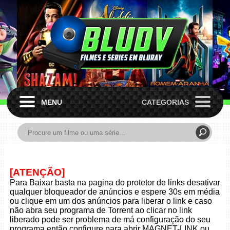
MENU
CATEGORIAS
[ATENÇÃO]
Para Baixar basta na pagina do protetor de links desativar
qualquer bloqueador de anúncios e espere 30s em média
ou clique em um dos anúncios para liberar o link e caso
não abra seu programa de Torrent ao clicar no link
liberado pode ser problema de má configuração do seu
programa então configure para abrir MAGNET-LINK ou