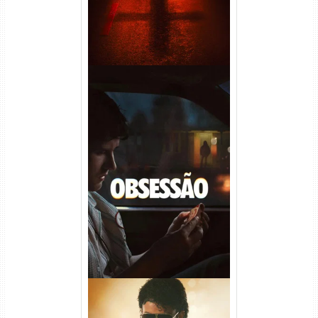
Obsessão Torrent (2026)
WEB-DL 1080p/4K Dual
Áudio