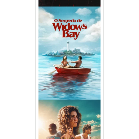
O Segredo de Widow’s Bay
1ª Temporada Torrent (2026)
WEB-DL 1080p Dual Áudio