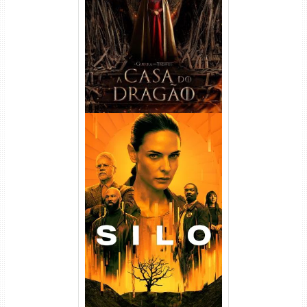
Temporada Torrent (2022)
WEB-DL 720p/1080p Dual
Áudio
Silo 1ª Temporada Torrent
(2023) WEB-DL
720p/1080p/4K Dual Áudio