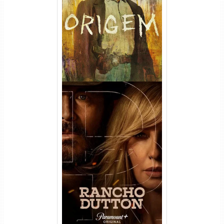
(2026) WEB-DL 1080p/4K
Dual Áudio
Rancho Dutton 1ª
Temporada Torrent (2026)
WEB-DL 1080p Dual Áudio