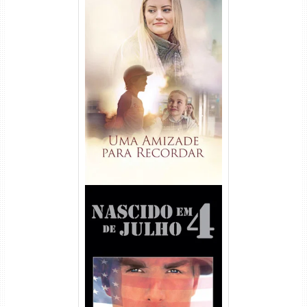
Uma Amizade para Recordar
Torrent (2025) WEB-DL 1080p
Dual Áudio
Nascido em 4 de Julho
Torrent (1989) WEB-DL 1080p
Dual Áudio