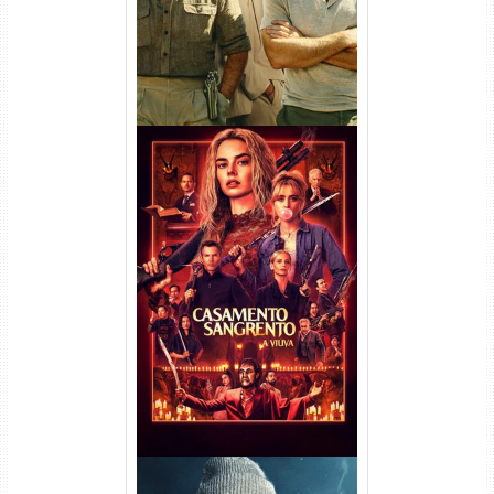
Casamento Sangrento: A
Viúva Torrent (2026) WEB-DL
720p/1080p/4K Dual Áudio