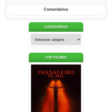
Comentários
CATEGORIAS
Categorias
TOP FILMES
Passageiro do Mal Torrent
(2026) WEB-DL 1080p Dual
Áudio