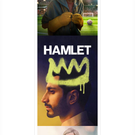
Hamlet Torrent (2026) WEB-
DL 1080p Dual Áudio