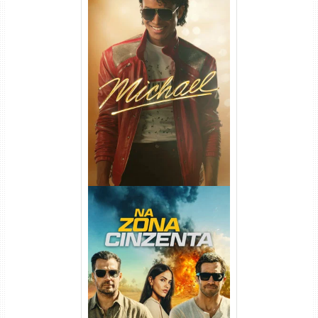
Michael Torrent (2026) WEB-
DL 1080p/4K Dual Áudio
Na Zona Cinzenta Torrent
(2026) WEB-DL 1080p/4K
Dual Áudio