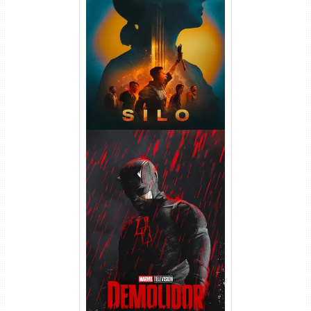
Silo 2ª Temporada (2024)
WEB-DL 1080p Dual Áudio
Demolidor: Renascido 2ª
Temporada (2026) WEB-DL
1080p Dual Áudio