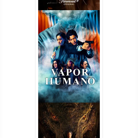
Vapor Humano 1ª Temporada
Torrent (2026) WEB-DL 1080p
Dual Áudio