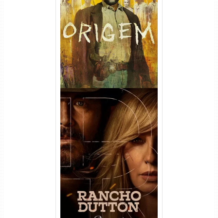
Origem 4ª Temporada Torrent
(2026) WEB-DL 1080p/4K
Dual Áudio
Rancho Dutton 1ª
Temporada Torrent (2026)
WEB-DL 1080p Dual Áudio