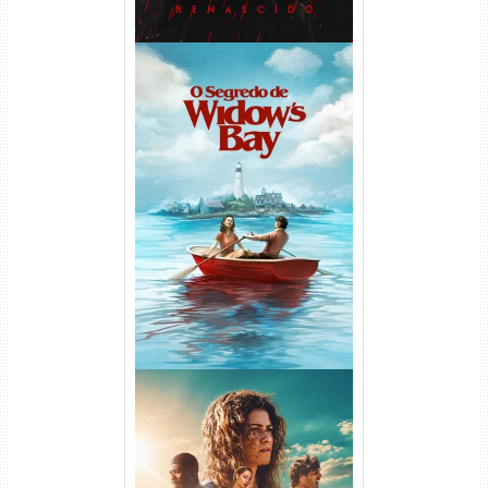
O Segredo de Widow’s Bay
1ª Temporada Torrent (2026)
WEB-DL 1080p Dual Áudio