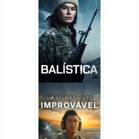
Balística Torrent (2025) WEB-
DL 1080p Dual Áudio
Um Goleiro Muito Improvável
Torrent (2026) WEB-DL 1080p
Dual Áudio