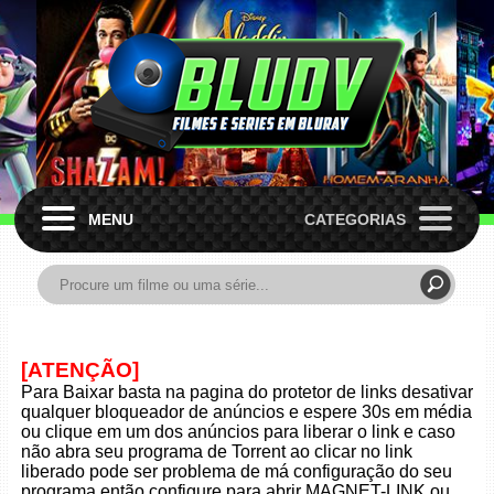
MENU
CATEGORIAS
[ATENÇÃO]
Para Baixar basta na pagina do protetor de links desativar
qualquer bloqueador de anúncios e espere 30s em média
ou clique em um dos anúncios para liberar o link e caso
não abra seu programa de Torrent ao clicar no link
liberado pode ser problema de má configuração do seu
programa então configure para abrir MAGNET-LINK ou