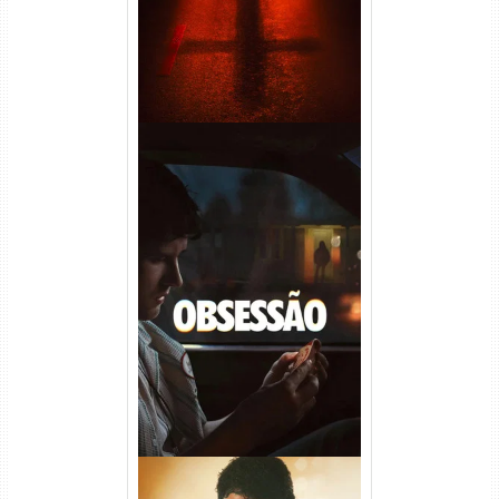
Obsessão Torrent (2026)
WEB-DL 1080p/4K Dual
Áudio