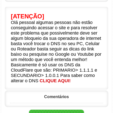
[ATENÇÃO]
Olá pessoal algumas pessoas não estão
conseguindo acessar o site e para resolver
este problema que possivelmente deve ser
algum bloqueio da sua operadora de internet
basta você trocar o DNS no seu PC, Celular
ou Roteador basta seguir as dicas do link
baixo ou pesquise no Google ou Youtube por
um método que você entenda melhor!
Basicamente é só usar os DNS da
CloudFlare que são: PRIMARIO> 1.1.1.1 e
SECUNDARIO> 1.0.0.1 Para saber como
alterar o DNS
CLIQUE AQUI!
Comentários