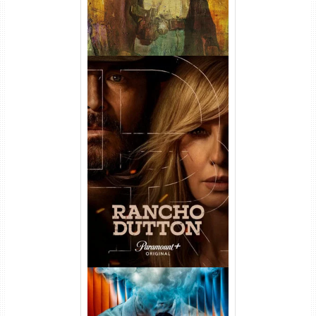
Rancho Dutton 1ª
Temporada Torrent (2026)
WEB-DL 1080p Dual Áudio