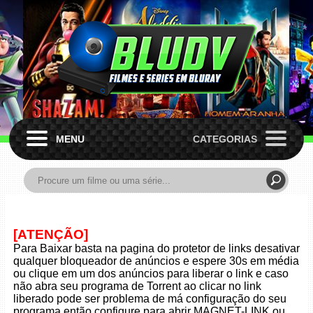
MENU
CATEGORIAS
[ATENÇÃO]
Para Baixar basta na pagina do protetor de links desativar
qualquer bloqueador de anúncios e espere 30s em média
ou clique em um dos anúncios para liberar o link e caso
não abra seu programa de Torrent ao clicar no link
liberado pode ser problema de má configuração do seu
programa então configure para abrir MAGNET-LINK ou