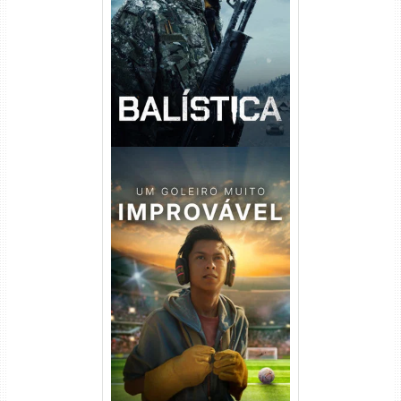
Balística Torrent (2025) WEB-
DL 1080p Dual Áudio
Um Goleiro Muito Improvável
Torrent (2026) WEB-DL 1080p
Dual Áudio