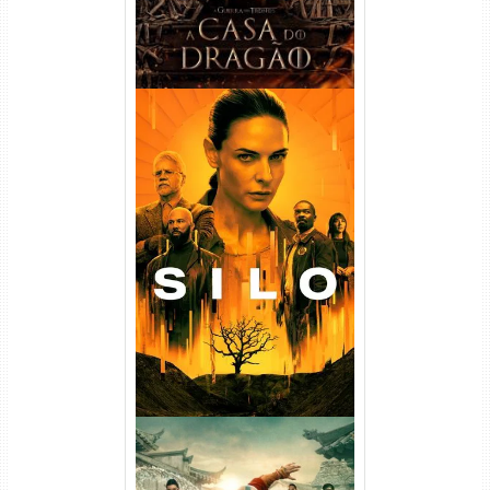
Silo 1ª Temporada Torrent
(2023) WEB-DL
720p/1080p/4K Dual Áudio