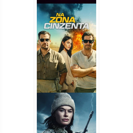
Na Zona Cinzenta Torrent
(2026) WEB-DL 1080p/4K
Dual Áudio