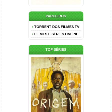
PARCEIROS
TORRENT DOS FILMES TV
FILMES E SÉRIES ONLINE
TOP SÉRIES
Origem 4ª Temporada Torrent
(2026) WEB-DL 1080p/4K
Dual Áudio