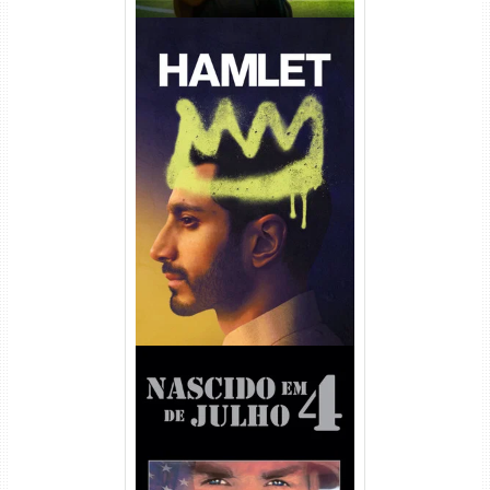
Hamlet Torrent (2026) WEB-
DL 1080p Dual Áudio