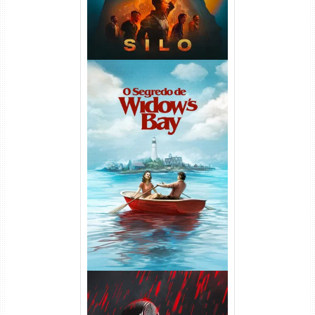
O Segredo de Widow’s Bay
1ª Temporada Torrent (2026)
WEB-DL 1080p Dual Áudio