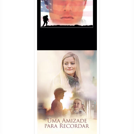
Nascido em 4 de Julho
Torrent (1989) WEB-DL 1080p
Dual Áudio
Uma Amizade para Recordar
Torrent (2025) WEB-DL 1080p
Dual Áudio