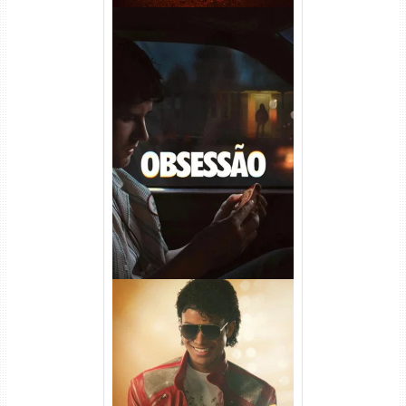
Obsessão Torrent (2026)
WEB-DL 1080p/4K Dual
Áudio