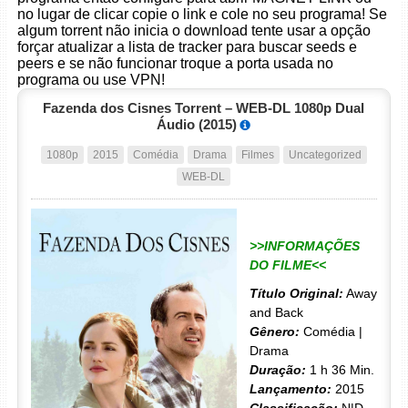
no lugar de clicar copie o link e cole no seu programa! Se
algum torrent não inicia o download tente usar a opção
forçar atualizar a lista de tracker para buscar seeds e
peers e se não funcionar troque a porta usada no
programa ou use VPN!
Fazenda dos Cisnes Torrent – WEB-DL 1080p Dual
Áudio (2015)
1080p
2015
Comédia
Drama
Filmes
Uncategorized
WEB-DL
>>INFORMAÇÕES
DO FILME<<
Título Original:
Away
and Back
Gênero:
Comédia |
Drama
Duração:
1 h 36 Min.
Lançamento:
2015