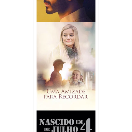
Uma Amizade para Recordar
Torrent (2025) WEB-DL 1080p
Dual Áudio