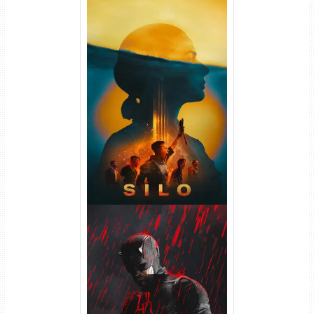
Silo 2ª Temporada (2024)
WEB-DL 1080p Dual Áudio
Demolidor: Renascido 2ª
Temporada (2026) WEB-DL