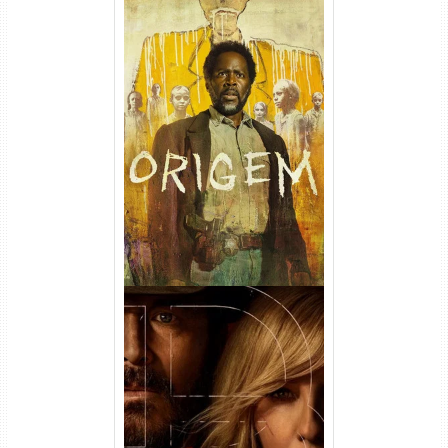
Origem 4ª Temporada Torrent
(2026) WEB-DL 1080p/4K
Dual Áudio
Rancho Dutton 1ª
Temporada Torrent (2026)