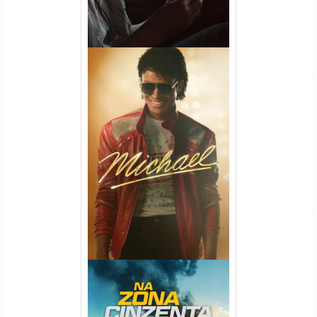
Michael Torrent (2026) WEB-
DL 1080p/4K Dual Áudio