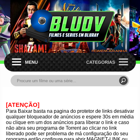
MENU
CATEGORIAS
[ATENÇÃO]
Para Baixar basta na pagina do protetor de links desativar
qualquer bloqueador de anúncios e espere 30s em média
ou clique em um dos anúncios para liberar o link e caso
não abra seu programa de Torrent ao clicar no link
liberado pode ser problema de má configuração do seu
programa então configure para abrir MAGNET-LINK ou