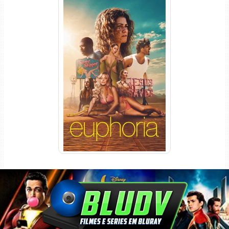
Euphoria 3ª Temporada
Torrent (2026) WEB-DL 1080p
Dual Áudio