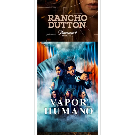
WEB-DL 1080p Dual Áudio
Vapor Humano 1ª Temporada
Torrent (2026) WEB-DL 1080p
Dual Áudio