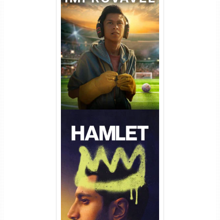
Um Goleiro Muito Improvável
Torrent (2026) WEB-DL 1080p
Dual Áudio
Hamlet Torrent (2026) WEB-
DL 1080p Dual Áudio