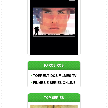
Nascido em 4 de Julho
Torrent (1989) WEB-DL 1080p
Dual Áudio
PARCEIROS
TORRENT DOS FILMES TV
FILMES E SÉRIES ONLINE
TOP SÉRIES