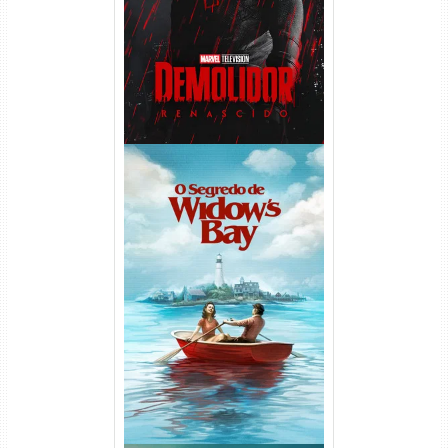
1080p Dual Áudio
O Segredo de Widow’s Bay
1ª Temporada Torrent (2026)
WEB-DL 1080p Dual Áudio