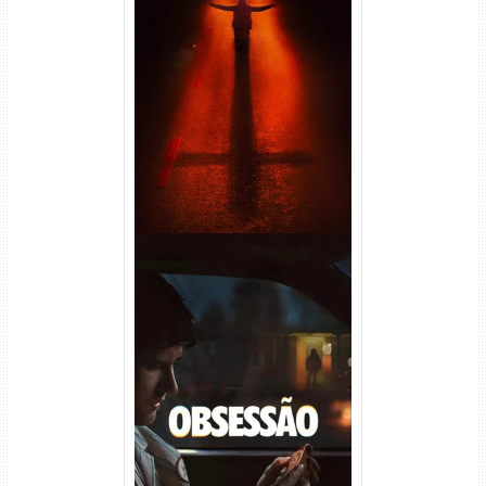
Passageiro do Mal Torrent
(2026) WEB-DL 1080p Dual
Áudio
Obsessão Torrent (2026)
WEB-DL 1080p/4K Dual
Áudio