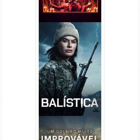
Balística Torrent (2025) WEB-
DL 1080p Dual Áudio