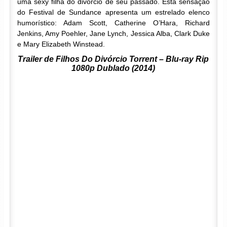
uma sexy filha do divórcio de seu passado. Esta sensação
do Festival de Sundance apresenta um estrelado elenco
humorístico: Adam Scott, Catherine O’Hara, Richard
Jenkins, Amy Poehler, Jane Lynch, Jessica Alba, Clark Duke
e Mary Elizabeth Winstead.
Trailer de Filhos Do Divórcio Torrent – Blu-ray Rip
1080p Dublado (2014)