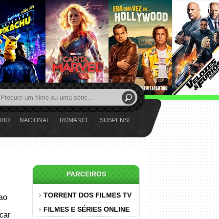
RIO
NACIONAL
ROMANCE
SUSPENSE
PARCEIROS
TORRENT DOS FILMES TV
 ao
FILMES E SÉRIES ONLINE
car