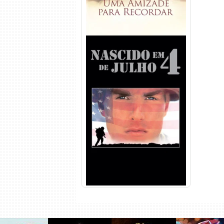
Nascido em 4 de Julho
Torrent (1989) WEB-DL 1080p
Dual Áudio