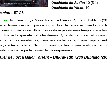
Qualidade de Áudio:
10 (5.1)
Qualidade de Vídeo:
10
manho:
1.57 GB
nopse:
No filme Força Maior Torrent – Blu-ray Rip 720p Dublado (20
a e Tomas decidem passar cinco dias de férias esquiando nos A
nceses com seus dois filhos. Tomas deve passar mais tempo com a famí
s Ebba acha que ele trabalha demais. Quando os quatro almoçam
taurante nas montanhas, uma avalanche se aproxima rapidamen
aça soterrar o local. Nenhum deles fica ferido, mas a atitude de T
ante o incidente pode causar danos irreparáveis.
ailer de Força Maior Torrent – Blu-ray Rip 720p Dublado (20