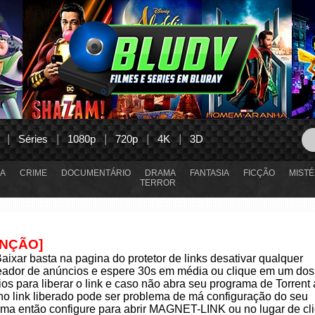
Séries
1080p
720p
4K
3D
A
CRIME
DOCUMENTÁRIO
DRAMA
FANTASIA
FICÇÃO
MISTÉ
TERROR
ENÇÃO]
aixar basta na pagina do protetor de links desativar qualquer
eador de anúncios e espere 30s em média ou clique em um dos
os para liberar o link e caso não abra seu programa de Torrent
 no link liberado pode ser problema de má configuração do seu
ma então configure para abrir MAGNET-LINK ou no lugar de cli