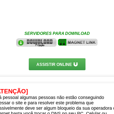
SERVIDORES PARA DOWNLOAD
ASSISTIR ONLINE
ATENÇÃO]
á pessoal algumas pessoas não estão conseguindo
essar o site e para resolver este problema que
ssivelmente deve ser algum bloqueio da sua operadora 
ternet basta você trocar o DNS no seu PC, Celular ou