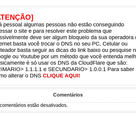
ATENÇÃO]
á pessoal algumas pessoas não estão conseguindo
essar o site e para resolver este problema que
ssivelmente deve ser algum bloqueio da sua operadora 
ternet basta você trocar o DNS no seu PC, Celular ou
teador basta seguir as dicas do link baixo ou pesquise 
ogle ou Youtube por um método que você entenda melh
sicamente é só usar os DNS da CloudFlare que são:
IMARIO> 1.1.1.1 e SECUNDARIO> 1.0.0.1 Para saber
mo alterar o DNS
CLIQUE AQUI!
Comentários
comentários estão desativados.