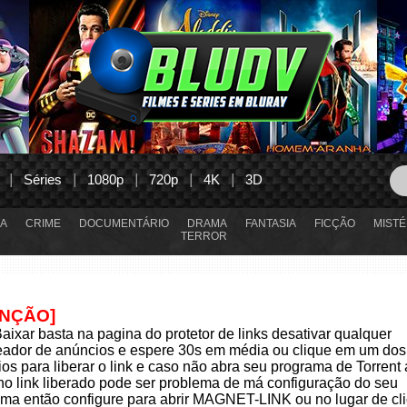
Séries
1080p
720p
4K
3D
A
CRIME
DOCUMENTÁRIO
DRAMA
FANTASIA
FICÇÃO
MISTÉ
TERROR
ENÇÃO]
aixar basta na pagina do protetor de links desativar qualquer
eador de anúncios e espere 30s em média ou clique em um dos
os para liberar o link e caso não abra seu programa de Torrent
 no link liberado pode ser problema de má configuração do seu
ma então configure para abrir MAGNET-LINK ou no lugar de cli