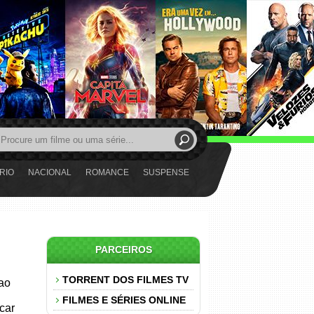
RIO
NACIONAL
ROMANCE
SUSPENSE
PARCEIROS
TORRENT DOS FILMES TV
 ao
FILMES E SÉRIES ONLINE
car