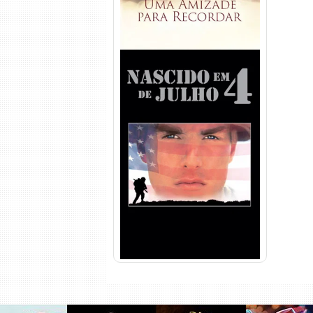
Nascido em 4 de Julho
Torrent (1989) WEB-DL 1080p
Dual Áudio