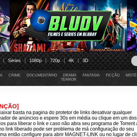
Séries
1080p
720p
4K
3D
A
CRIME
DOCUMENTÁRIO
DRAMA
FANTASIA
FICÇÃO
MISTÉ
TERROR
ENÇÃO]
aixar basta na pagina do protetor de links desativar qualquer
eador de anúncios e espere 30s em média ou clique em um dos
os para liberar o link e caso não abra seu programa de Torrent
 no link liberado pode ser problema de má configuração do seu
ma então configure para abrir MAGNET-LINK ou no lugar de cli