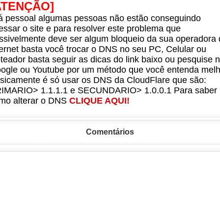
ATENÇÃO]
á pessoal algumas pessoas não estão conseguindo
essar o site e para resolver este problema que
ssivelmente deve ser algum bloqueio da sua operadora 
ternet basta você trocar o DNS no seu PC, Celular ou
teador basta seguir as dicas do link baixo ou pesquise 
ogle ou Youtube por um método que você entenda melh
sicamente é só usar os DNS da CloudFlare que são:
IMARIO> 1.1.1.1 e SECUNDARIO> 1.0.0.1 Para saber
mo alterar o DNS
CLIQUE AQUI!
Comentários