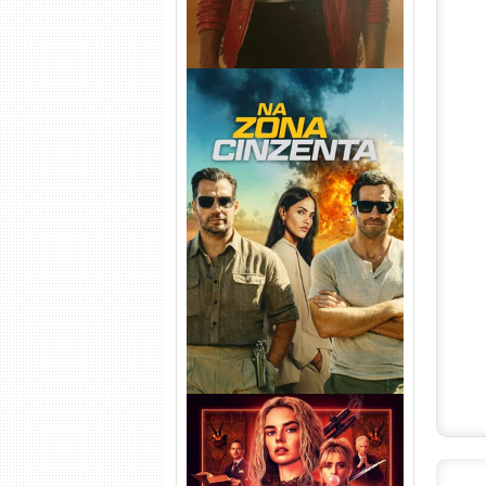
Na Zona Cinzenta Torrent
(2026) WEB-DL 1080p/4K
Dual Áudio