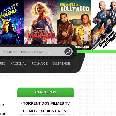
RIO
NACIONAL
ROMANCE
SUSPENSE
PARCEIROS
TORRENT DOS FILMES TV
 ao
FILMES E SÉRIES ONLINE
car