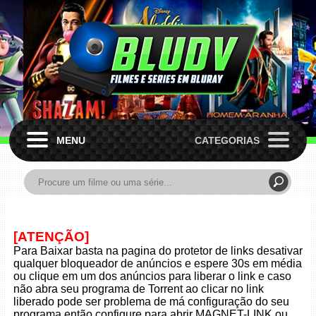
MENU
CATEGORIAS
[ATENÇÃO]
Para Baixar basta na pagina do protetor de links desativar
qualquer bloqueador de anúncios e espere 30s em média
ou clique em um dos anúncios para liberar o link e caso
não abra seu programa de Torrent ao clicar no link
liberado pode ser problema de má configuração do seu
programa então configure para abrir MAGNET-LINK ou