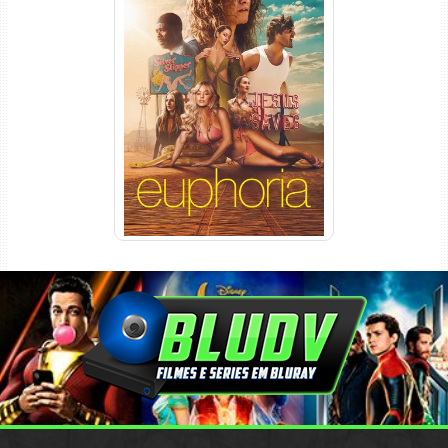
Euphoria 3ª Temporada
Torrent (2026) WEB-DL 1080p
Dual Áudio