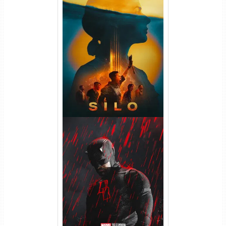
Silo 2ª Temporada (2024)
WEB-DL 1080p Dual Áudio
Demolidor: Renascido 2ª
Temporada (2026) WEB-DL
1080p Dual Áudio