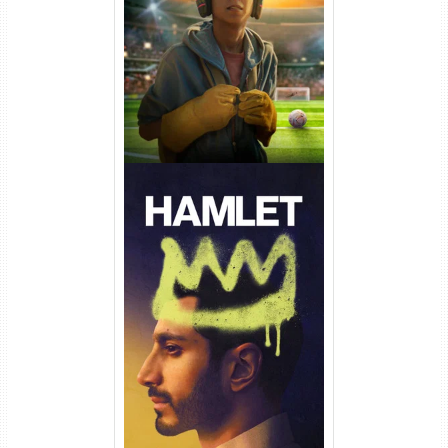
Torrent (2026) WEB-DL 1080p
Dual Áudio
Hamlet Torrent (2026) WEB-
DL 1080p Dual Áudio