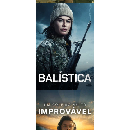
Balística Torrent (2025) WEB-
DL 1080p Dual Áudio
Um Goleiro Muito Improvável