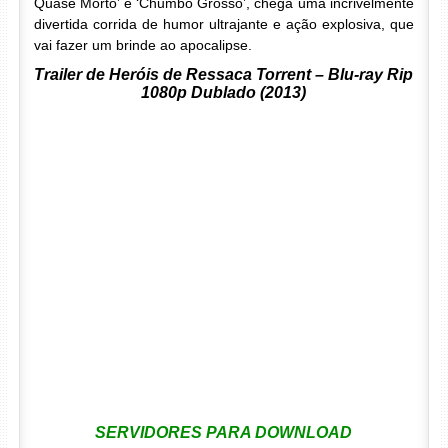
Quase Morto’ e ‘Chumbo Grosso’, chega uma incrivelmente
divertida corrida de humor ultrajante e ação explosiva, que
vai fazer um brinde ao apocalipse.
Trailer de Heróis de Ressaca Torrent – Blu-ray Rip
1080p Dublado (2013)
SERVIDORES PARA DOWNLOAD