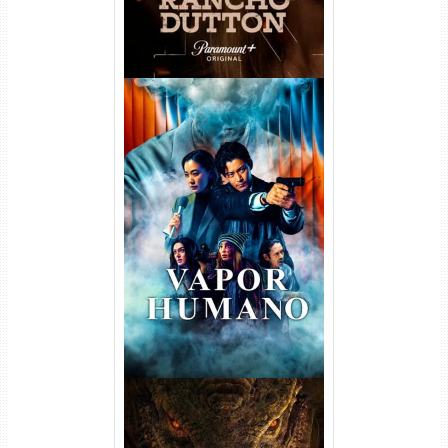
Vapor Humano 1ª Temporada
Torrent (2026) WEB-DL 1080p
Dual Áudio