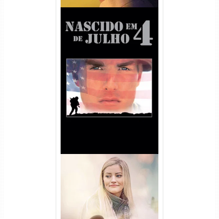
Nascido em 4 de Julho
Torrent (1989) WEB-DL 1080p
Dual Áudio