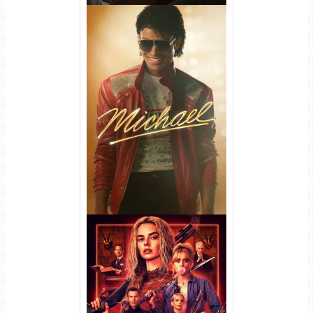
Michael Torrent (2026) WEB-
DL 1080p/4K Dual Áudio
Casamento Sangrento: A