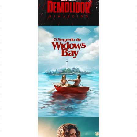
O Segredo de Widow’s Bay
1ª Temporada Torrent (2026)
WEB-DL 1080p Dual Áudio