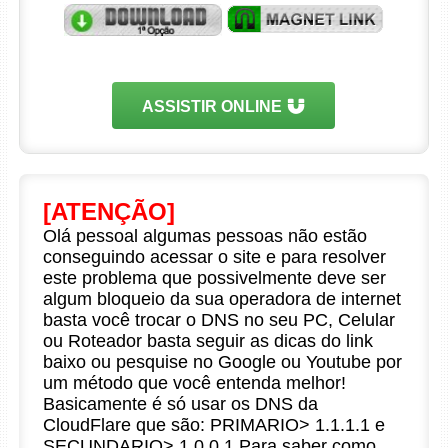
ASSISTIR ONLINE
[ATENÇÃO]
Olá pessoal algumas pessoas não estão
conseguindo acessar o site e para resolver
este problema que possivelmente deve ser
algum bloqueio da sua operadora de internet
basta você trocar o DNS no seu PC, Celular
ou Roteador basta seguir as dicas do link
baixo ou pesquise no Google ou Youtube por
um método que você entenda melhor!
Basicamente é só usar os DNS da
CloudFlare que são: PRIMARIO> 1.1.1.1 e
SECUNDARIO> 1.0.0.1 Para saber como