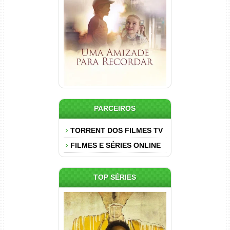
Uma Amizade para Recordar
Torrent (2025) WEB-DL 1080p
Dual Áudio
PARCEIROS
TORRENT DOS FILMES TV
FILMES E SÉRIES ONLINE
TOP SÉRIES