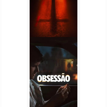
(2026) WEB-DL 1080p Dual
Áudio
Obsessão Torrent (2026)
WEB-DL 1080p/4K Dual
Áudio