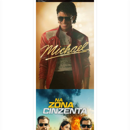
Michael Torrent (2026) WEB-
DL 1080p/4K Dual Áudio
Na Zona Cinzenta Torrent