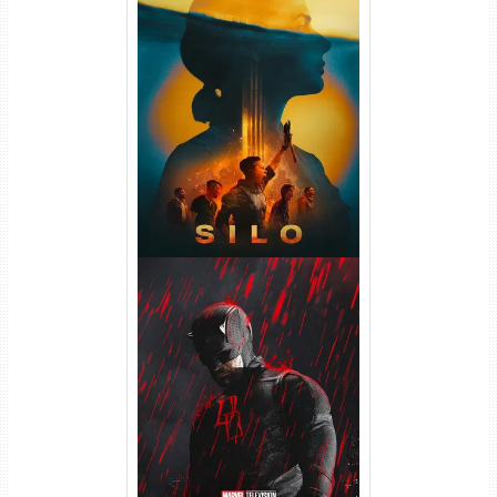
Silo 2ª Temporada (2024)
WEB-DL 1080p Dual Áudio
Demolidor: Renascido 2ª
Temporada (2026) WEB-DL
1080p Dual Áudio