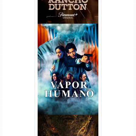
Vapor Humano 1ª Temporada
Torrent (2026) WEB-DL 1080p
Dual Áudio