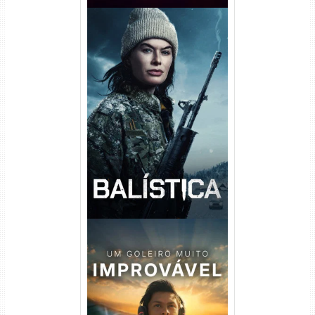
Balística Torrent (2025) WEB-
DL 1080p Dual Áudio
Um Goleiro Muito Improvável