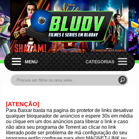
MENU
CATEGORIAS
[ATENÇÃO]
Para Baixar basta na pagina do protetor de links desativar
qualquer bloqueador de anúncios e espere 30s em média
ou clique em um dos anúncios para liberar o link e caso
não abra seu programa de Torrent ao clicar no link
liberado pode ser problema de má configuração do seu
programa então configure para abrir MAGNET-LINK ou