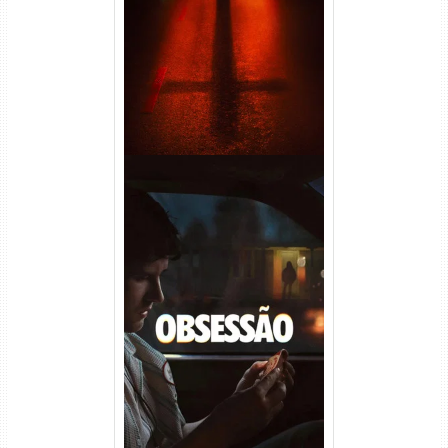
(2026) WEB-DL 1080p Dual
Áudio
Obsessão Torrent (2026)
WEB-DL 1080p/4K Dual
Áudio