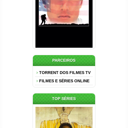
Nascido em 4 de Julho
Torrent (1989) WEB-DL 1080p
Dual Áudio
PARCEIROS
TORRENT DOS FILMES TV
FILMES E SÉRIES ONLINE
TOP SÉRIES