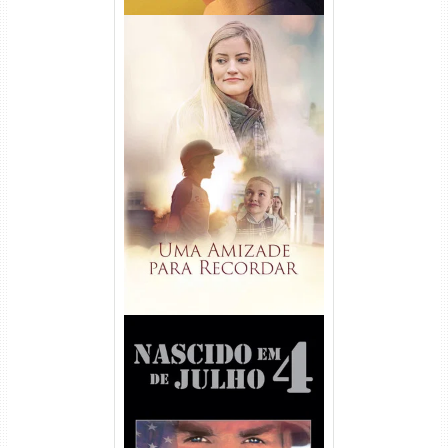
Uma Amizade para Recordar
Torrent (2025) WEB-DL 1080p
Dual Áudio