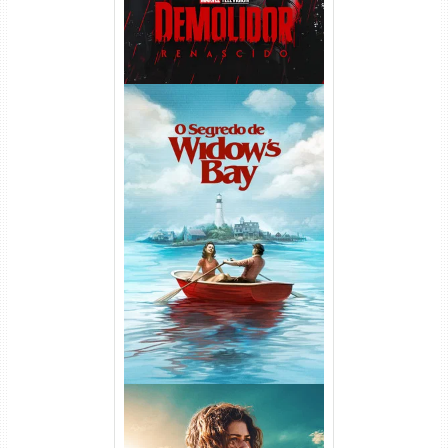
O Segredo de Widow’s Bay
1ª Temporada Torrent (2026)
WEB-DL 1080p Dual Áudio