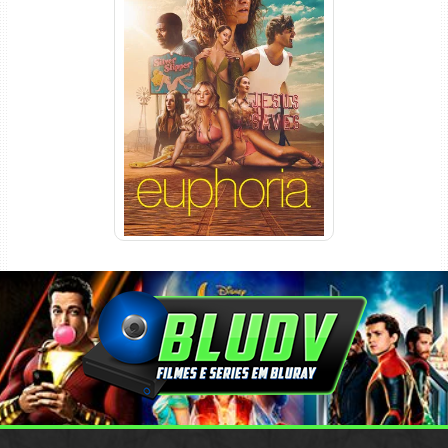
Euphoria 3ª Temporada
Torrent (2026) WEB-DL 1080p
Dual Áudio