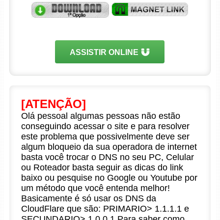
ASSISTIR ONLINE
[ATENÇÃO]
Olá pessoal algumas pessoas não estão
conseguindo acessar o site e para resolver
este problema que possivelmente deve ser
algum bloqueio da sua operadora de internet
basta você trocar o DNS no seu PC, Celular
ou Roteador basta seguir as dicas do link
baixo ou pesquise no Google ou Youtube por
um método que você entenda melhor!
Basicamente é só usar os DNS da
CloudFlare que são: PRIMARIO> 1.1.1.1 e
SECUNDARIO> 1.0.0.1 Para saber como