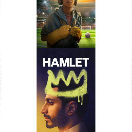
Torrent (2026) WEB-DL 1080p
Dual Áudio
Hamlet Torrent (2026) WEB-
DL 1080p Dual Áudio