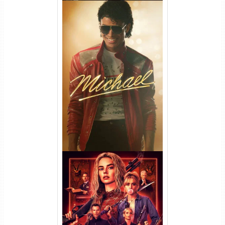
Michael Torrent (2026) WEB-
DL 1080p/4K Dual Áudio
Casamento Sangrento: A