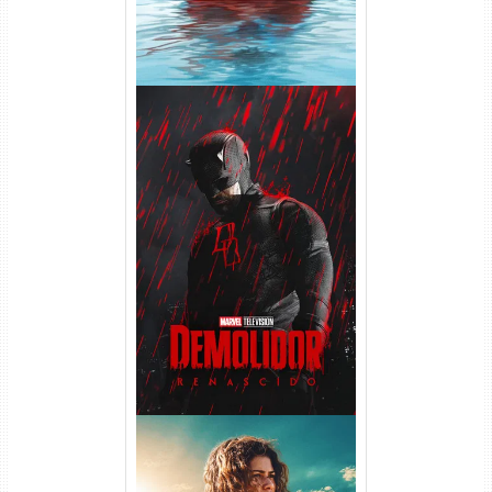
Demolidor: Renascido 2ª
Temporada (2026) WEB-DL
1080p Dual Áudio