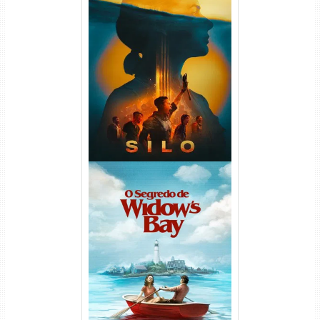
Silo 2ª Temporada (2024)
WEB-DL 1080p Dual Áudio
O Segredo de Widow’s Bay
1ª Temporada Torrent (2026)
WEB-DL 1080p Dual Áudio