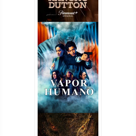
Vapor Humano 1ª Temporada
Torrent (2026) WEB-DL 1080p
Dual Áudio