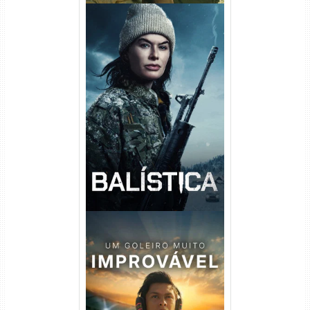
Balística Torrent (2025) WEB-
DL 1080p Dual Áudio
Um Goleiro Muito Improvável