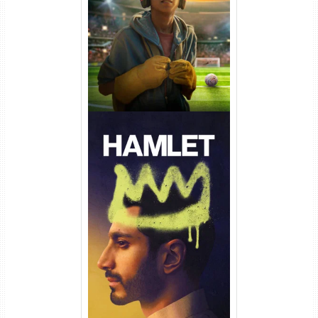
Torrent (2026) WEB-DL 1080p
Dual Áudio
Hamlet Torrent (2026) WEB-
DL 1080p Dual Áudio