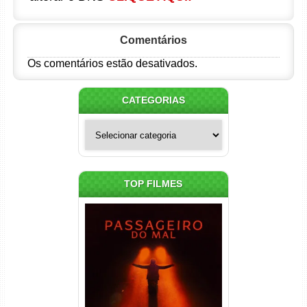
Comentários
Os comentários estão desativados.
CATEGORIAS
Categorias
TOP FILMES
Passageiro do Mal Torrent
(2026) WEB-DL 1080p Dual