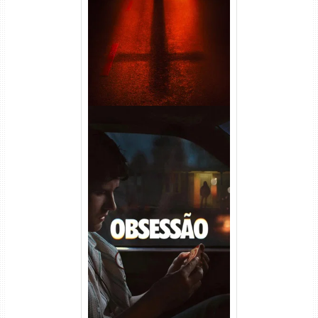
Áudio
Obsessão Torrent (2026)
WEB-DL 1080p/4K Dual
Áudio