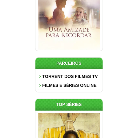
Torrent (2025) WEB-DL 1080p
Dual Áudio
PARCEIROS
TORRENT DOS FILMES TV
FILMES E SÉRIES ONLINE
TOP SÉRIES