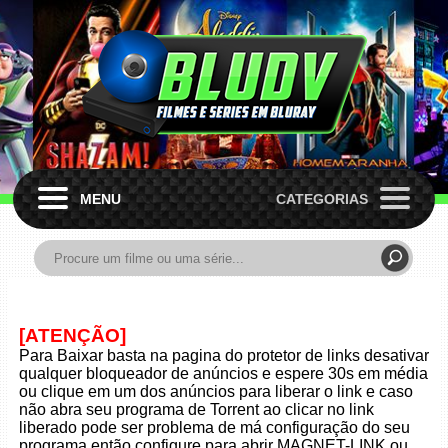
MENU
CATEGORIAS
[ATENÇÃO]
Para Baixar basta na pagina do protetor de links desativar
qualquer bloqueador de anúncios e espere 30s em média
ou clique em um dos anúncios para liberar o link e caso
não abra seu programa de Torrent ao clicar no link
liberado pode ser problema de má configuração do seu
programa então configure para abrir MAGNET-LINK ou