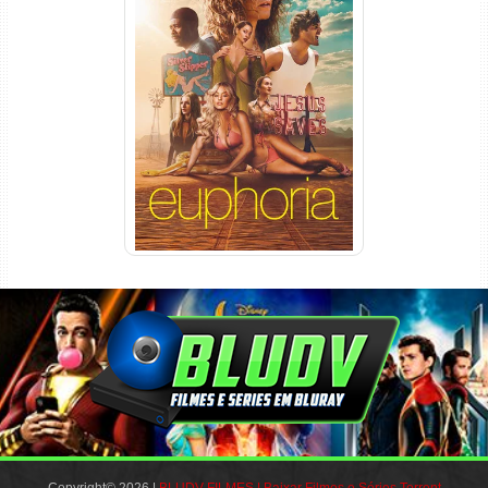
Euphoria 3ª Temporada
Torrent (2026) WEB-DL 1080p
Dual Áudio