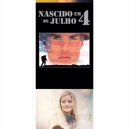
Nascido em 4 de Julho
Torrent (1989) WEB-DL 1080p
Dual Áudio
Uma Amizade para Recordar