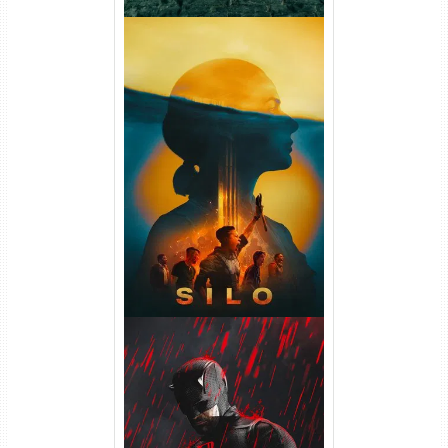
Silo 2ª Temporada (2024)
WEB-DL 1080p Dual Áudio