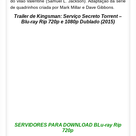
do vilão Valentine (Samuel L. Jackson). Adaptação da série
de quadrinhos criada por Mark Millar e Dave Gibbons.
Trailer de Kingsman: Serviço Secreto Torrent –
Blu-ray Rip 720p e 1080p Dublado (2015)
SERVIDORES PARA DOWNLOAD BLu-ray Rip
720p