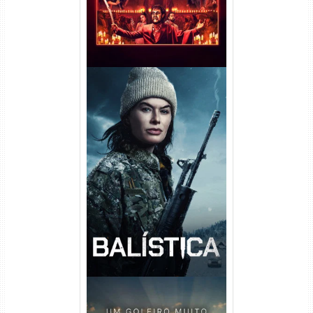
Balística Torrent (2025) WEB-
DL 1080p Dual Áudio