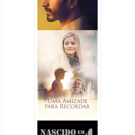
Uma Amizade para Recordar
Torrent (2025) WEB-DL 1080p
Dual Áudio