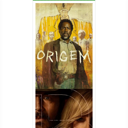
Origem 4ª Temporada Torrent
(2026) WEB-DL 1080p/4K
Dual Áudio
Rancho Dutton 1ª