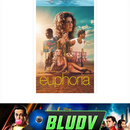
Euphoria 3ª Temporada
Torrent (2026) WEB-DL 1080p
Dual Áudio