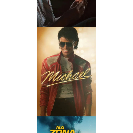
Michael Torrent (2026) WEB-
DL 1080p/4K Dual Áudio