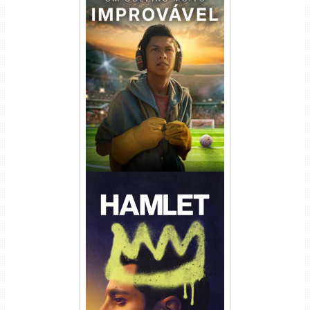
Um Goleiro Muito Improvável
Torrent (2026) WEB-DL 1080p
Dual Áudio
Hamlet Torrent (2026) WEB-
DL 1080p Dual Áudio