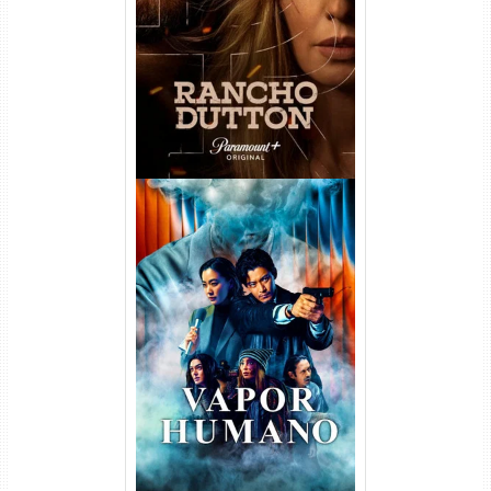
Temporada Torrent (2026)
WEB-DL 1080p Dual Áudio
Vapor Humano 1ª Temporada
Torrent (2026) WEB-DL 1080p
Dual Áudio