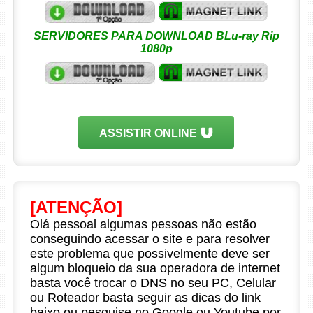
SERVIDORES PARA DOWNLOAD BLu-ray Rip
1080p
ASSISTIR ONLINE
[ATENÇÃO]
Olá pessoal algumas pessoas não estão
conseguindo acessar o site e para resolver
este problema que possivelmente deve ser
algum bloqueio da sua operadora de internet
basta você trocar o DNS no seu PC, Celular
ou Roteador basta seguir as dicas do link
baixo ou pesquise no Google ou Youtube por