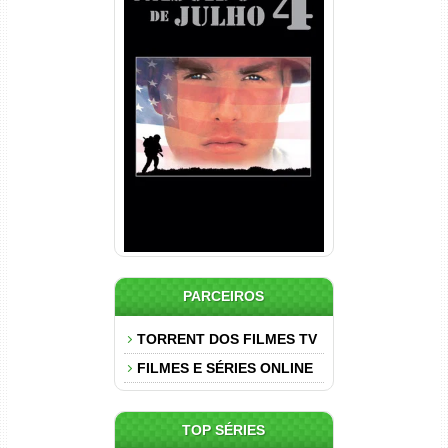
Nascido em 4 de Julho
Torrent (1989) WEB-DL 1080p
Dual Áudio
PARCEIROS
TORRENT DOS FILMES TV
FILMES E SÉRIES ONLINE
TOP SÉRIES