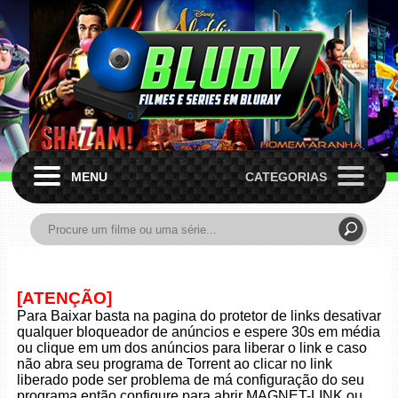
MENU
CATEGORIAS
[ATENÇÃO]
Para Baixar basta na pagina do protetor de links desativar
qualquer bloqueador de anúncios e espere 30s em média
ou clique em um dos anúncios para liberar o link e caso
não abra seu programa de Torrent ao clicar no link
liberado pode ser problema de má configuração do seu
programa então configure para abrir MAGNET-LINK ou