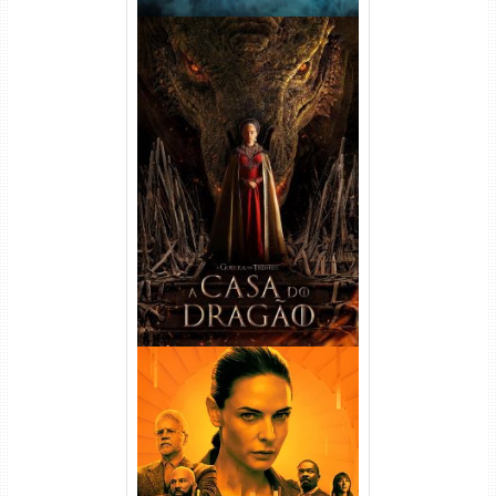
A Casa do Dragão 1ª
Temporada Torrent (2022)
WEB-DL 720p/1080p Dual
Áudio
Silo 1ª Temporada Torrent