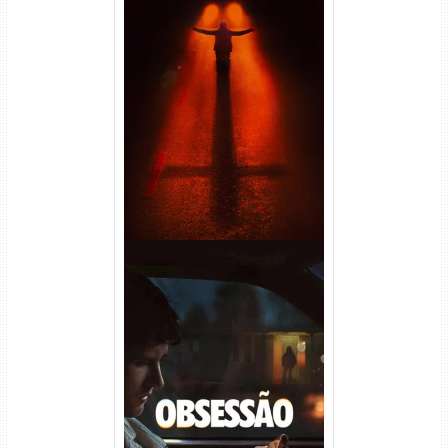
Passageiro do Mal Torrent
(2026) WEB-DL 1080p Dual
Áudio
Obsessão Torrent (2026)
WEB-DL 1080p/4K Dual
Áudio