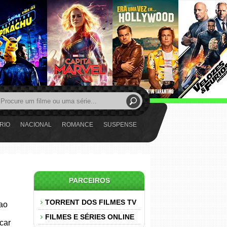
RIO
NACIONAL
ROMANCE
SUSPENSE
PARCEIROS
TORRENT DOS FILMES TV
 ao
FILMES E SÉRIES ONLINE
car