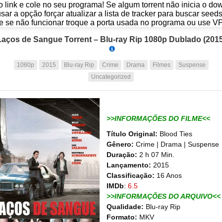
o link e cole no seu programa! Se algum torrent não inicia o d
usar a opção forçar atualizar a lista de tracker para buscar seed
e se não funcionar troque a porta usada no programa ou use V
Laços de Sangue Torrent – Blu-ray Rip 1080p Dublado (2015
1080p
2015
Blu-ray Rip
Crime
Drama
Filmes
Suspense
Uncategorized
>>INFORMAÇÕES DO FILME<<
Título Original:
Blood Ties
Gênero:
Crime | Drama | Suspense
Duração:
2 h 07 Min.
Lançamento:
2015
Classificação:
16 Anos
IMDb
:
6.5
>>INFORMAÇÕES DO ARQUIVO<<
Qualidade:
Blu-ray Rip
Formato:
MKV