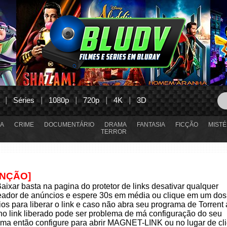
Séries
1080p
720p
4K
3D
A
CRIME
DOCUMENTÁRIO
DRAMA
FANTASIA
FICÇÃO
MISTÉ
TERROR
ENÇÃO]
aixar basta na pagina do protetor de links desativar qualquer
eador de anúncios e espere 30s em média ou clique em um dos
os para liberar o link e caso não abra seu programa de Torrent
 no link liberado pode ser problema de má configuração do seu
ma então configure para abrir MAGNET-LINK ou no lugar de cli