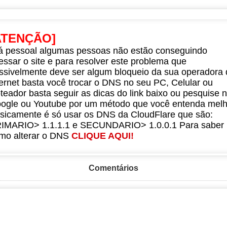
ATENÇÃO]
á pessoal algumas pessoas não estão conseguindo
essar o site e para resolver este problema que
ssivelmente deve ser algum bloqueio da sua operadora 
ternet basta você trocar o DNS no seu PC, Celular ou
teador basta seguir as dicas do link baixo ou pesquise 
ogle ou Youtube por um método que você entenda melh
sicamente é só usar os DNS da CloudFlare que são:
IMARIO> 1.1.1.1 e SECUNDARIO> 1.0.0.1 Para saber
mo alterar o DNS
CLIQUE AQUI!
Comentários