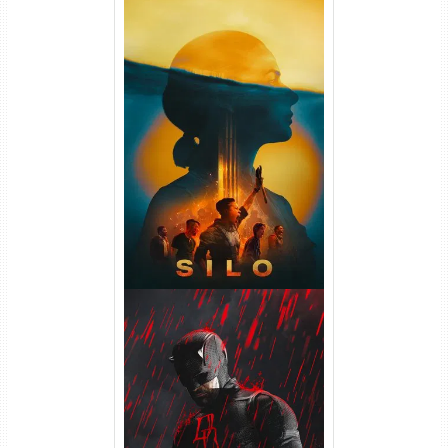
Silo 2ª Temporada (2024)
WEB-DL 1080p Dual Áudio
Demolidor: Renascido 2ª
Temporada (2026) WEB-DL