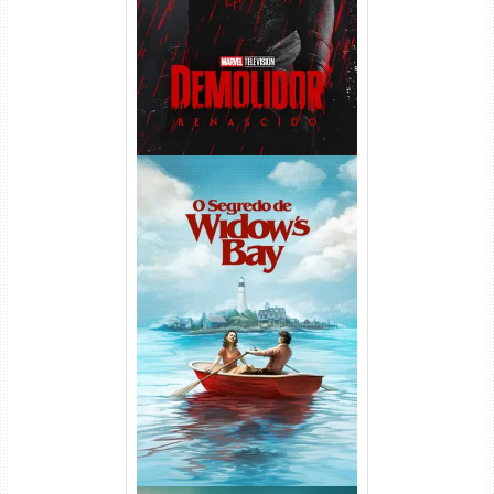
1080p Dual Áudio
O Segredo de Widow’s Bay
1ª Temporada Torrent (2026)
WEB-DL 1080p Dual Áudio