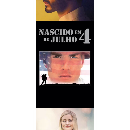
Nascido em 4 de Julho
Torrent (1989) WEB-DL 1080p
Dual Áudio