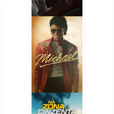
Michael Torrent (2026) WEB-
DL 1080p/4K Dual Áudio