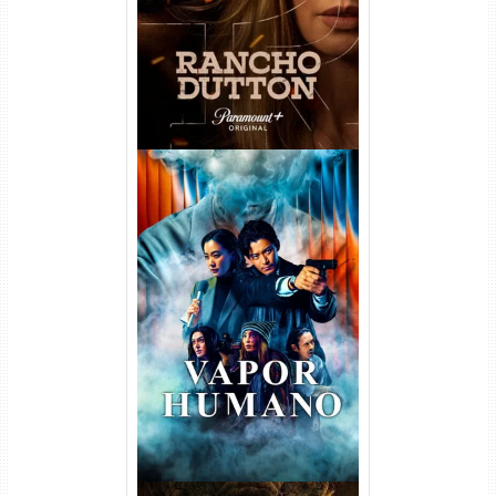
WEB-DL 1080p Dual Áudio
Vapor Humano 1ª Temporada
Torrent (2026) WEB-DL 1080p
Dual Áudio