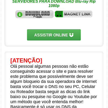
SERVIDORES PARA DOWNLOAD Blu-ray Rip
1080p
ASSISTIR ONLINE
[ATENÇÃO]
Olá pessoal algumas pessoas não estão
conseguindo acessar o site e para resolver
este problema que possivelmente deve ser
algum bloqueio da sua operadora de internet
basta você trocar o DNS no seu PC, Celular
ou Roteador basta seguir as dicas do link
baixo ou pesquise no Google ou Youtube por
um método que você entenda melhor!
Basicamente é só usar os DNS da