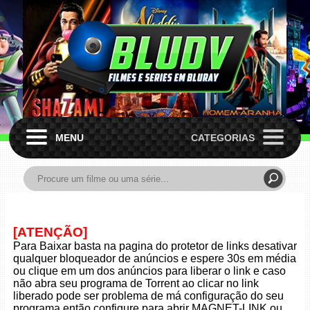
MENU
CATEGORIAS
[ATENÇÃO]
Para Baixar basta na pagina do protetor de links desativar
qualquer bloqueador de anúncios e espere 30s em média
ou clique em um dos anúncios para liberar o link e caso
não abra seu programa de Torrent ao clicar no link
liberado pode ser problema de má configuração do seu
programa então configure para abrir MAGNET-LINK ou