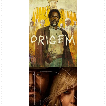
Origem 4ª Temporada Torrent
(2026) WEB-DL 1080p/4K
Dual Áudio
Rancho Dutton 1ª
Temporada Torrent (2026)