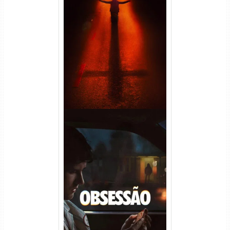
Passageiro do Mal Torrent
(2026) WEB-DL 1080p Dual
Áudio
Obsessão Torrent (2026)
WEB-DL 1080p/4K Dual
Áudio