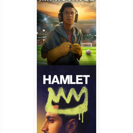
Um Goleiro Muito Improvável
Torrent (2026) WEB-DL 1080p
Dual Áudio
Hamlet Torrent (2026) WEB-
DL 1080p Dual Áudio