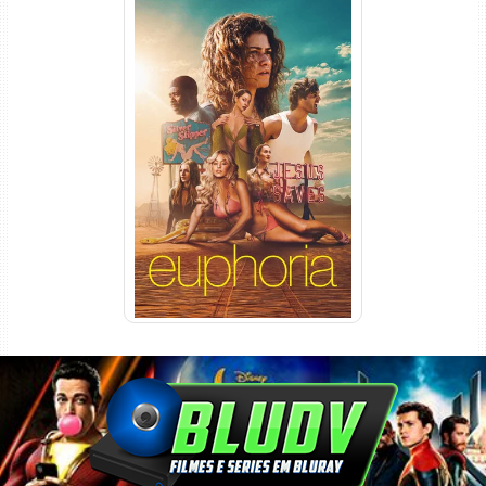
Euphoria 3ª Temporada
Torrent (2026) WEB-DL 1080p
Dual Áudio