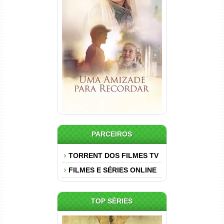
Uma Amizade para Recordar
Torrent (2025) WEB-DL 1080p
Dual Áudio
PARCEIROS
TORRENT DOS FILMES TV
FILMES E SÉRIES ONLINE
TOP SÉRIES