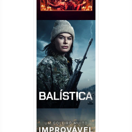
Balística Torrent (2025) WEB-
DL 1080p Dual Áudio