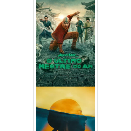
Avatar: O Último Mestre do
Ar 2ª Temporada Torrent
(2026) WEB-DL 1080p Dual
Áudio
Silo 2ª Temporada (2024)