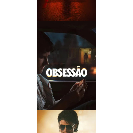
Obsessão Torrent (2026)
WEB-DL 1080p/4K Dual
Áudio