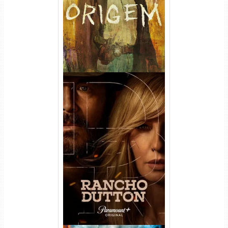
Dual Áudio
Rancho Dutton 1ª
Temporada Torrent (2026)
WEB-DL 1080p Dual Áudio