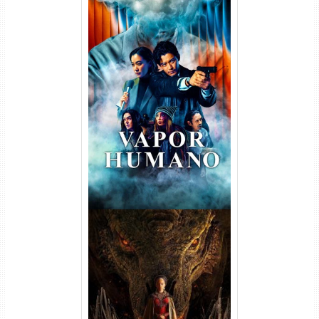
Vapor Humano 1ª Temporada
Torrent (2026) WEB-DL 1080p
Dual Áudio
A Casa do Dragão 1ª
Temporada Torrent (2022)