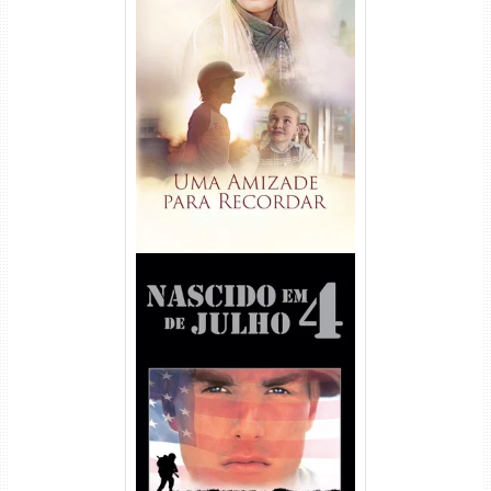
Uma Amizade para Recordar
Torrent (2025) WEB-DL 1080p
Dual Áudio
Nascido em 4 de Julho
Torrent (1989) WEB-DL 1080p
Dual Áudio