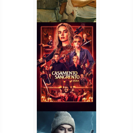
Casamento Sangrento: A
Viúva Torrent (2026) WEB-DL
720p/1080p/4K Dual Áudio