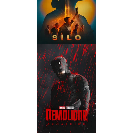
WEB-DL 1080p Dual Áudio
Demolidor: Renascido 2ª
Temporada (2026) WEB-DL
1080p Dual Áudio