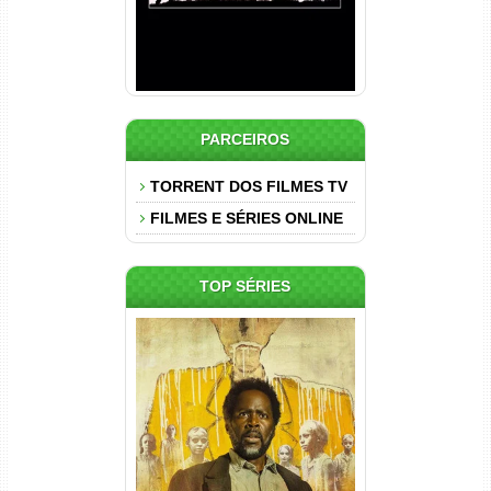
PARCEIROS
TORRENT DOS FILMES TV
FILMES E SÉRIES ONLINE
TOP SÉRIES
Origem 4ª Temporada Torrent
(2026) WEB-DL 1080p/4K