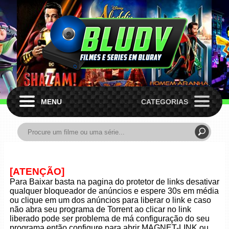
MENU
CATEGORIAS
[ATENÇÃO]
Para Baixar basta na pagina do protetor de links desativar
qualquer bloqueador de anúncios e espere 30s em média
ou clique em um dos anúncios para liberar o link e caso
não abra seu programa de Torrent ao clicar no link
liberado pode ser problema de má configuração do seu
programa então configure para abrir MAGNET-LINK ou