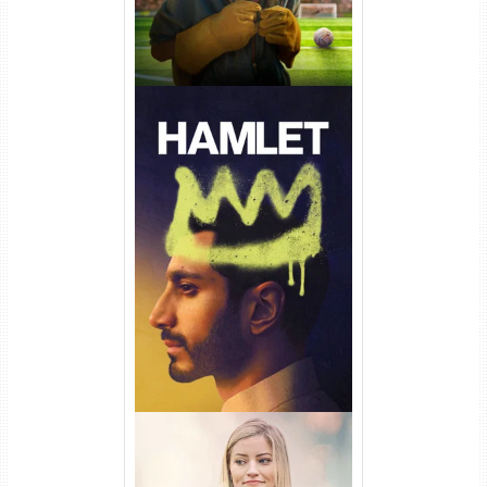
Hamlet Torrent (2026) WEB-
DL 1080p Dual Áudio