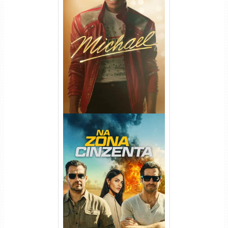
Michael Torrent (2026) WEB-
DL 1080p/4K Dual Áudio
Na Zona Cinzenta Torrent
(2026) WEB-DL 1080p/4K
Dual Áudio