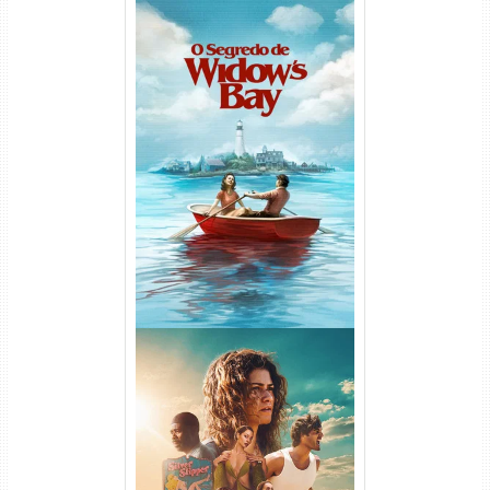
O Segredo de Widow’s Bay
1ª Temporada Torrent (2026)
WEB-DL 1080p Dual Áudio
Euphoria 3ª Temporada